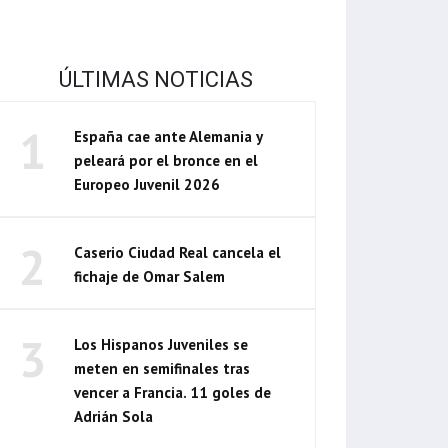
ÚLTIMAS NOTICIAS
1
España cae ante Alemania y
peleará por el bronce en el
Europeo Juvenil 2026
2
Caserio Ciudad Real cancela el
fichaje de Omar Salem
3
Los Hispanos Juveniles se
meten en semifinales tras
vencer a Francia. 11 goles de
Adrián Sola