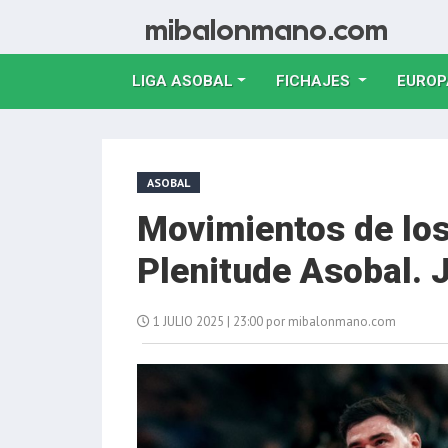
LIGA ASOBAL
FICHAJES
EUROP
ASOBAL
Movimientos de los
Plenitude Asobal. 
1 JULIO 2025 | 23:00 por mibalonmano.com