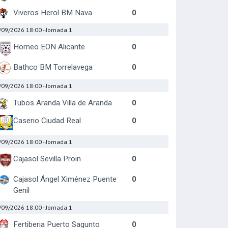
Viveros Herol BM Nava
0
/09/2026 18:00
- Jornada 1
Horneo EON Alicante
0
Bathco BM Torrelavega
0
/09/2026 18:00
- Jornada 1
Tubos Aranda Villa de Aranda
0
Caserio Ciudad Real
0
/09/2026 18:00
- Jornada 1
Cajasol Sevilla Proin
0
Cajasol Ángel Ximénez Puente
0
Genil
/09/2026 18:00
- Jornada 1
Fertiberia Puerto Sagunto
0