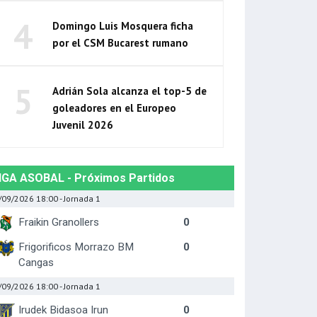
4
Domingo Luis Mosquera ficha
por el CSM Bucarest rumano
5
Adrián Sola alcanza el top-5 de
goleadores en el Europeo
Juvenil 2026
IGA ASOBAL - Próximos Partidos
/09/2026 18:00
- Jornada 1
Fraikin Granollers
0
Frigorificos Morrazo BM
0
Cangas
/09/2026 18:00
- Jornada 1
Irudek Bidasoa Irun
0