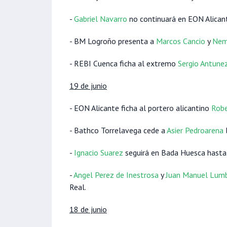
-
Gabriel Navarro
no continuará en EON Alican
- BM Logroño presenta a
Marcos Cancio
y
Nem
- REBI Cuenca ficha al extremo
Sergio Antune
19 de junio
- EON Alicante ficha al portero alicantino
Rob
- Bathco Torrelavega cede a
Asier Pedroarena
-
Ignacio Suarez
seguirá en Bada Huesca hasta
-
Angel Perez de Inestrosa
y
Juan Manuel Lumb
Real.
18 de junio