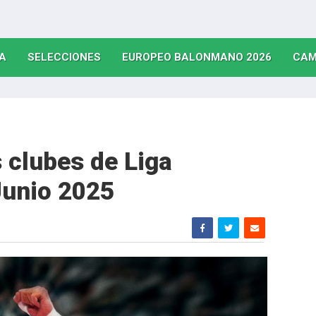
(CURRENT)
(CURRENT)
(CURRE
A
SELECCIONES
EUROPEO BALONMANO 2026
CAM
 clubes de Liga
Junio 2025