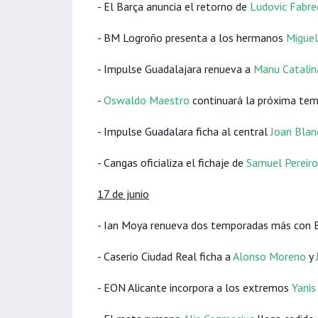
- El Barça anuncia el retorno de
Ludovic Fabre
- BM Logroño presenta a los hermanos
Miguel
- Impulse Guadalajara renueva a
Manu Catalin
-
Oswaldo Maestro
continuará la próxima tem
- Impulse Guadalara ficha al central
Joan Blan
- Cangas oficializa el fichaje de
Samuel Pereiro
17 de junio
- Ian Moya renueva dos temporadas más con 
- Caserio Ciudad Real ficha a
Alonso Moreno
y
- EON Alicante incorpora a los extremos
Yanis