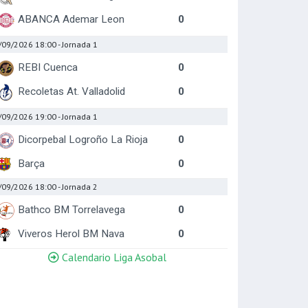
ABANCA Ademar Leon
0
/09/2026 18:00
- Jornada 1
REBI Cuenca
0
Recoletas At. Valladolid
0
/09/2026 19:00
- Jornada 1
Dicorpebal Logroño La Rioja
0
Barça
0
/09/2026 18:00
- Jornada 2
Bathco BM Torrelavega
0
Viveros Herol BM Nava
0
Calendario Liga Asobal