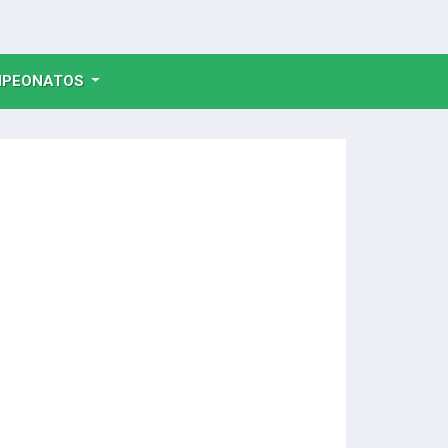
NT)
PEONATOS