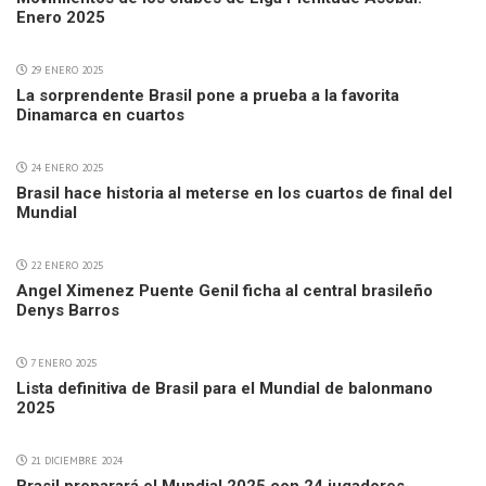
Enero 2025
29 ENERO 2025
La sorprendente Brasil pone a prueba a la favorita
Dinamarca en cuartos
24 ENERO 2025
Brasil hace historia al meterse en los cuartos de final del
Mundial
22 ENERO 2025
Angel Ximenez Puente Genil ficha al central brasileño
Denys Barros
7 ENERO 2025
Lista definitiva de Brasil para el Mundial de balonmano
2025
21 DICIEMBRE 2024