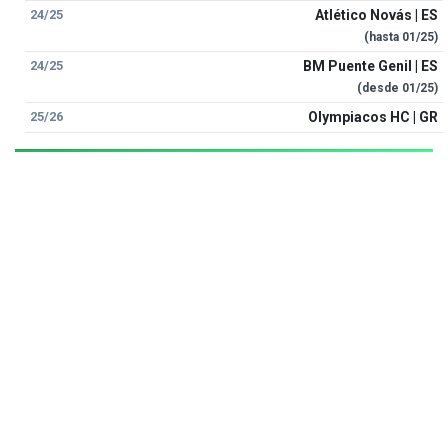
24/25
Atlético Novás | ES
(hasta
01/25
)
24/25
BM Puente Genil | ES
(desde
01/25
)
25/26
Olympiacos HC | GR