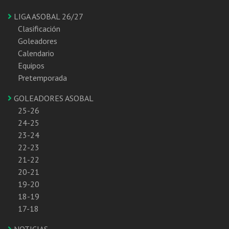
LIGA ASOBAL 26/27
Clasificación
Goleadores
Calendario
Equipos
Pretemporada
GOLEADORES ASOBAL
25-26
24-25
23-24
22-23
21-22
20-21
19-20
18-19
17-18
NOTICIAS