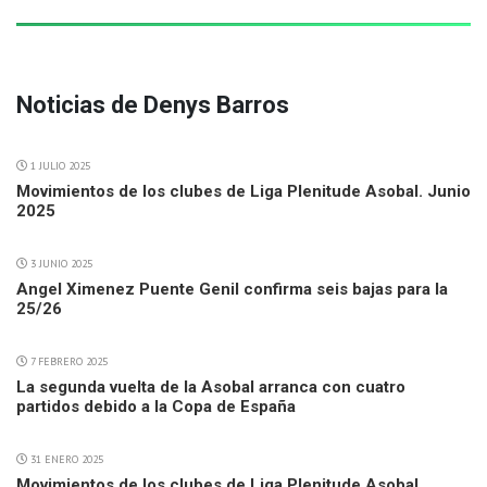
Noticias de Denys Barros
1 JULIO 2025
Movimientos de los clubes de Liga Plenitude Asobal. Junio
2025
3 JUNIO 2025
Angel Ximenez Puente Genil confirma seis bajas para la
25/26
7 FEBRERO 2025
La segunda vuelta de la Asobal arranca con cuatro
partidos debido a la Copa de España
31 ENERO 2025
Movimientos de los clubes de Liga Plenitude Asobal.