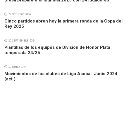
Brasil preparará el Mundial 2025 con 24 jugadores
29 OCTUBRE 2024
Cinco partidos abren hoy la primera ronda de la Copa del
Rey 2025
20 SEPTIEMBRE 2024
Plantillas de los equipos de División de Honor Plata
temporada 24/25
30 JUNIO 2024
Movimientos de los clubes de Liga Asobal. Junio 2024
(act.)