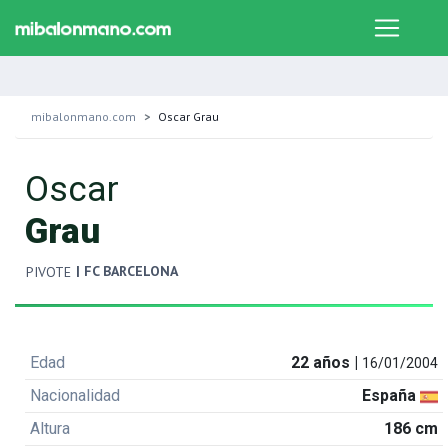
mibalonmano.com
Oscar Grau
Oscar
Grau
| FC BARCELONA
PIVOTE
Edad
22 años |
16/01/2004
Nacionalidad
España
Altura
186 cm