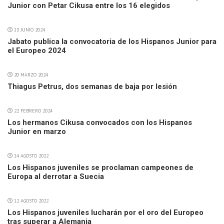
Junior con Petar Cikusa entre los 16 elegidos
13 JUNIO 2024
Jabato publica la convocatoria de los Hispanos Junior para
el Europeo 2024
20 MARZO 2024
Thiagus Petrus, dos semanas de baja por lesión
22 FEBRERO 2024
Los hermanos Cikusa convocados con los Hispanos
Junior en marzo
14 AGOSTO 2022
Los Hispanos juveniles se proclaman campeones de
Europa al derrotar a Suecia
12 AGOSTO 2022
Los Hispanos juveniles lucharán por el oro del Europeo
tras superar a Alemania