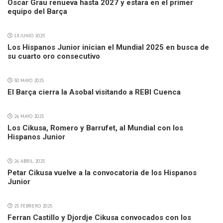
Oscar Grau renueva hasta 2027 y estara en el primer
equipo del Barça
18 JUNIO 2025
Los Hispanos Junior inician el Mundial 2025 en busca de
su cuarto oro consecutivo
30 MAYO 2025
El Barça cierra la Asobal visitando a REBI Cuenca
26 MAYO 2025
Los Cikusa, Romero y Barrufet, al Mundial con los
Hispanos Junior
26 ABRIL 2025
Petar Cikusa vuelve a la convocatoria de los Hispanos
Junior
25 FEBRERO 2025
Ferran Castillo y Djordje Cikusa convocados con los