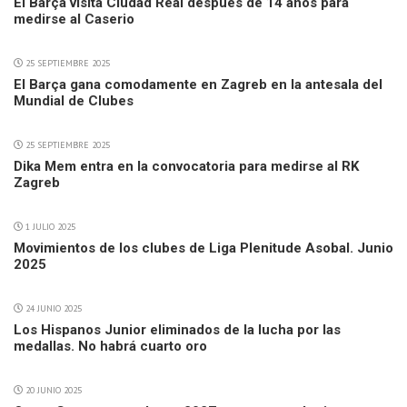
El Barça visita Ciudad Real después de 14 años para
medirse al Caserio
25 SEPTIEMBRE 2025
El Barça gana comodamente en Zagreb en la antesala del
Mundial de Clubes
25 SEPTIEMBRE 2025
Dika Mem entra en la convocatoria para medirse al RK
Zagreb
1 JULIO 2025
Movimientos de los clubes de Liga Plenitude Asobal. Junio
2025
24 JUNIO 2025
Los Hispanos Junior eliminados de la lucha por las
medallas. No habrá cuarto oro
20 JUNIO 2025