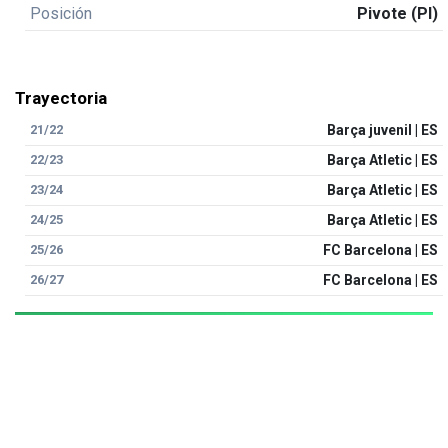
Posición
Pivote (PI)
Trayectoria
21/22
Barça juvenil | ES
22/23
Barça Atletic | ES
23/24
Barça Atletic | ES
24/25
Barça Atletic | ES
25/26
FC Barcelona | ES
26/27
FC Barcelona | ES