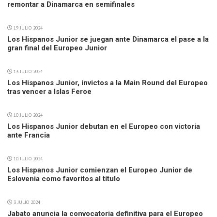
remontar a Dinamarca en semifinales
19 JULIO 2024
Los Hispanos Junior se juegan ante Dinamarca el pase a la
gran final del Europeo Junior
13 JULIO 2024
Los Hispanos Junior, invictos a la Main Round del Europeo
tras vencer a Islas Feroe
10 JULIO 2024
Los Hispanos Junior debutan en el Europeo con victoria
ante Francia
10 JULIO 2024
Los Hispanos Junior comienzan el Europeo Junior de
Eslovenia como favoritos al título
3 JULIO 2024
Jabato anuncia la convocatoria definitiva para el Europeo