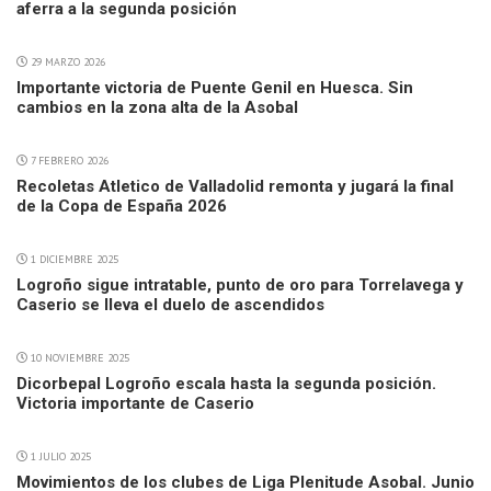
aferra a la segunda posición
29 MARZO 2026
Importante victoria de Puente Genil en Huesca. Sin
cambios en la zona alta de la Asobal
7 FEBRERO 2026
Recoletas Atletico de Valladolid remonta y jugará la final
de la Copa de España 2026
1 DICIEMBRE 2025
Logroño sigue intratable, punto de oro para Torrelavega y
Caserio se lleva el duelo de ascendidos
10 NOVIEMBRE 2025
Dicorbepal Logroño escala hasta la segunda posición.
Victoria importante de Caserio
1 JULIO 2025
Movimientos de los clubes de Liga Plenitude Asobal. Junio