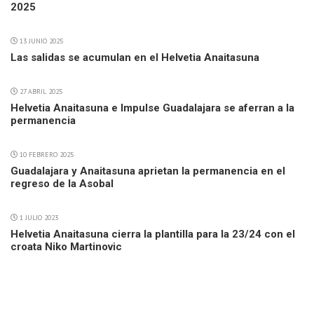
2025
13 JUNIO 2025
Las salidas se acumulan en el Helvetia Anaitasuna
27 ABRIL 2025
Helvetia Anaitasuna e Impulse Guadalajara se aferran a la
permanencia
10 FEBRERO 2025
Guadalajara y Anaitasuna aprietan la permanencia en el
regreso de la Asobal
1 JULIO 2023
Helvetia Anaitasuna cierra la plantilla para la 23/24 con el
croata Niko Martinovic