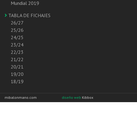
Mundial 2019
TABLA DE FICHAJES
26/27
25/26
24/25
23/24
22/23
21/22
20/21
19/20
18/19
mibalonmano.com
diseño web
Kibbox