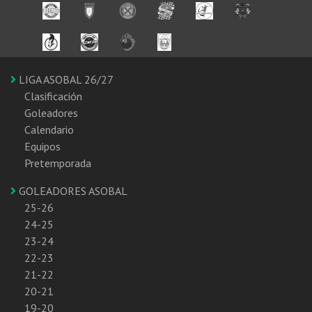
LIGA ASOBAL 26/27
Clasificación
Goleadores
Calendario
Equipos
Pretemporada
GOLEADORES ASOBAL
25-26
24-25
23-24
22-23
21-22
20-21
19-20