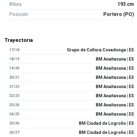
Altura
193 cm
Posición
Portero (PO)
Trayectoria
17/18
Grupo de Cultura Covadonga | ES
18/19
BM Anaitasuna | ES
19/20
BM Anaitasuna | ES
20/21
BM Anaitasuna | ES
21/22
BM Anaitasuna | ES
22/23
BM Anaitasuna | ES
23/24
BM Anaitasuna | ES
24/25
BM Anaitasuna | ES
25/26
BM Ciudad de Logroño | ES
26/27
BM Ciudad de Logroño | ES