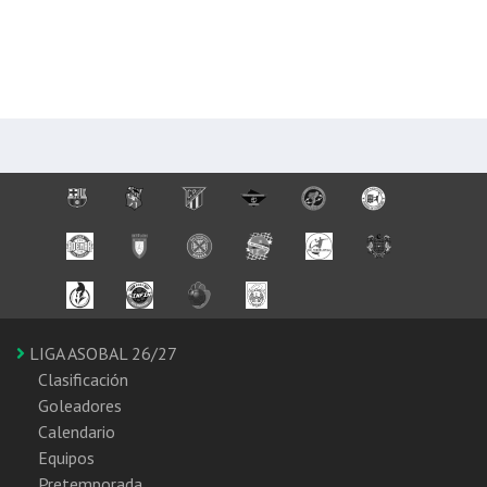
LIGA ASOBAL 26/27
Clasificación
Goleadores
Calendario
Equipos
Pretemporada