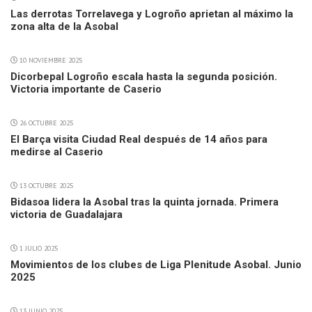
Las derrotas Torrelavega y Logroño aprietan al máximo la
zona alta de la Asobal
10 NOVIEMBRE 2025
Dicorbepal Logroño escala hasta la segunda posición.
Victoria importante de Caserio
26 OCTUBRE 2025
El Barça visita Ciudad Real después de 14 años para
medirse al Caserio
13 OCTUBRE 2025
Bidasoa lidera la Asobal tras la quinta jornada. Primera
victoria de Guadalajara
1 JULIO 2025
Movimientos de los clubes de Liga Plenitude Asobal. Junio
2025
13 JUNIO 2025