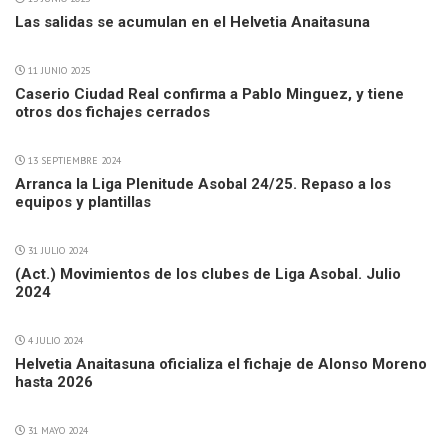
Las salidas se acumulan en el Helvetia Anaitasuna
11 JUNIO 2025
Caserio Ciudad Real confirma a Pablo Minguez, y tiene
otros dos fichajes cerrados
13 SEPTIEMBRE 2024
Arranca la Liga Plenitude Asobal 24/25. Repaso a los
equipos y plantillas
31 JULIO 2024
(Act.) Movimientos de los clubes de Liga Asobal. Julio
2024
4 JULIO 2024
Helvetia Anaitasuna oficializa el fichaje de Alonso Moreno
hasta 2026
31 MAYO 2024