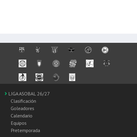
LIGA ASOBAL 26/27
Clasificación
Goleadores
Calendario
Equipos
Pretemporada