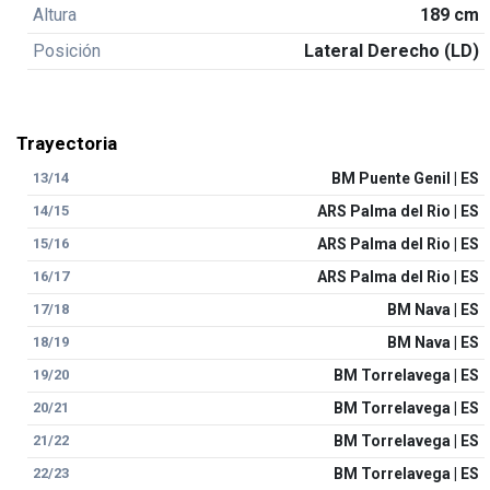
Altura
189 cm
Posición
Lateral Derecho (LD)
Trayectoria
13/14
BM Puente Genil | ES
14/15
ARS Palma del Rio | ES
15/16
ARS Palma del Rio | ES
16/17
ARS Palma del Rio | ES
17/18
BM Nava | ES
18/19
BM Nava | ES
19/20
BM Torrelavega | ES
20/21
BM Torrelavega | ES
21/22
BM Torrelavega | ES
22/23
BM Torrelavega | ES