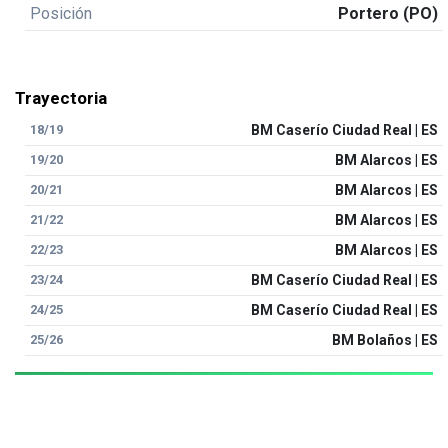
Posición
Portero (PO)
Trayectoria
18/19
BM Caserío Ciudad Real | ES
19/20
BM Alarcos | ES
20/21
BM Alarcos | ES
21/22
BM Alarcos | ES
22/23
BM Alarcos | ES
23/24
BM Caserío Ciudad Real | ES
24/25
BM Caserío Ciudad Real | ES
25/26
BM Bolaños | ES