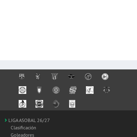
LIGA ASOBAL 26/27
Clasificación
Goleadores