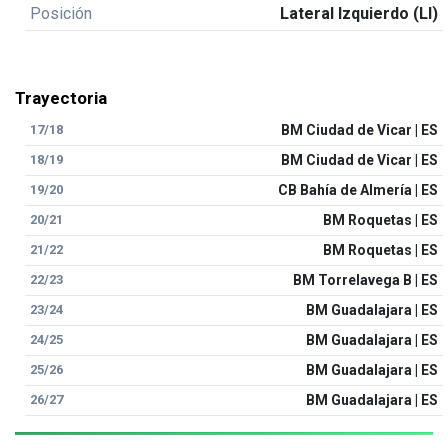
Posición
Lateral Izquierdo (LI)
Trayectoria
17/18
BM Ciudad de Vicar | ES
18/19
BM Ciudad de Vicar | ES
19/20
CB Bahía de Almería | ES
20/21
BM Roquetas | ES
21/22
BM Roquetas | ES
22/23
BM Torrelavega B | ES
23/24
BM Guadalajara | ES
24/25
BM Guadalajara | ES
25/26
BM Guadalajara | ES
26/27
BM Guadalajara | ES