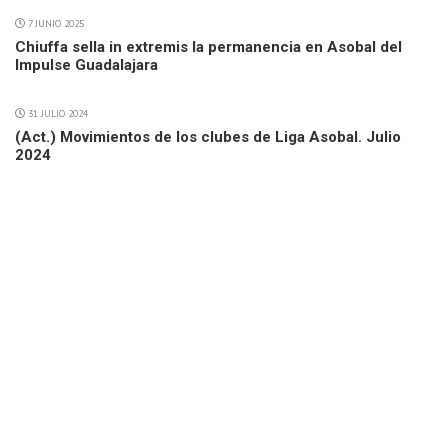
7 JUNIO 2025
Chiuffa sella in extremis la permanencia en Asobal del
Impulse Guadalajara
31 JULIO 2024
(Act.) Movimientos de los clubes de Liga Asobal. Julio
2024