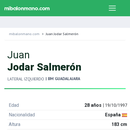
mibalonmano.com
Juan Jodar Salmerón
Juan
Jodar Salmerón
| BM GUADALAJARA
LATERAL IZQUIERDO
Edad
28 años |
19/10/1997
Nacionalidad
España
Altura
183 cm