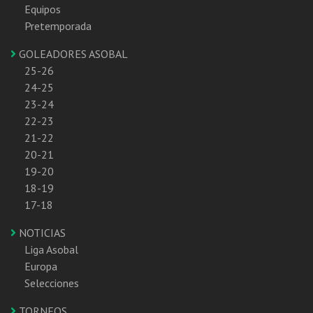
Equipos
Pretemporada
GOLEADORES ASOBAL
25-26
24-25
23-24
22-23
21-22
20-21
19-20
18-19
17-18
NOTICIAS
Liga Asobal
Europa
Selecciones
TORNEOS