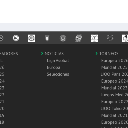
EADORES
NOTICIAS
TORNEOS
AL
Liga Asobal
Europeo 202
26
Europa
Mundial 2025
25
Selecciones
JJOO Paris 20
24
Europeo 202
23
Mundial 2023
22
Juegos Med 
21
Europeo 202
20
JJOO Tokio 2
19
Mundial 2021
18
Europeo 202