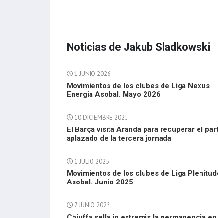
Noticias de Jakub Sladkowski
1 JUNIO 2026
Movimientos de los clubes de Liga Nexus
Energia Asobal. Mayo 2026
10 DICIEMBRE 2025
El Barça visita Aranda para recuperar el par
aplazado de la tercera jornada
1 JULIO 2025
Movimientos de los clubes de Liga Plenitud
Asobal. Junio 2025
7 JUNIO 2025
Chiuffa sella in extremis la permanencia en