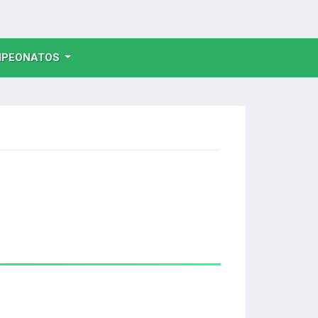
NT)
PEONATOS