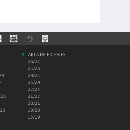
TABLA DE FICHAJES
6
26/27
25/26
24
24/25
4
23/24
22/23
2022
21/22
2
20/21
020
19/20
18/19
0