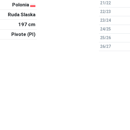
21/22
Polonia
22/23
Ruda Slaska
23/24
197 cm
24/25
Pivote (PI)
25/26
26/27