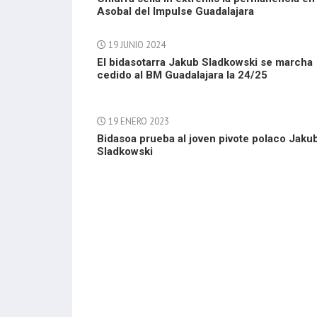
Asobal del Impulse Guadalajara
19 JUNIO 2024
El bidasotarra Jakub Sladkowski se marcha
cedido al BM Guadalajara la 24/25
19 ENERO 2023
Bidasoa prueba al joven pivote polaco Jaku
Sladkowski