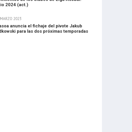
io 2024 (act.)
 MARZO 2023
asoa anuncia el fichaje del pivote Jakub
dkowski para las dos próximas temporadas