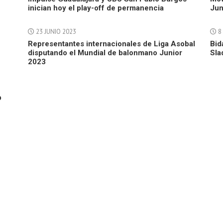
inician hoy el play-off de permanencia
Jun
23 JUNIO 2023
8
Representantes internacionales de Liga Asobal
Bid
disputando el Mundial de balonmano Junior
Sla
2023
b