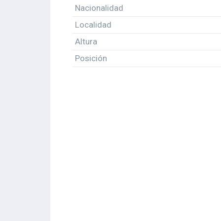
Nacionalidad
Localidad
Altura
Posición