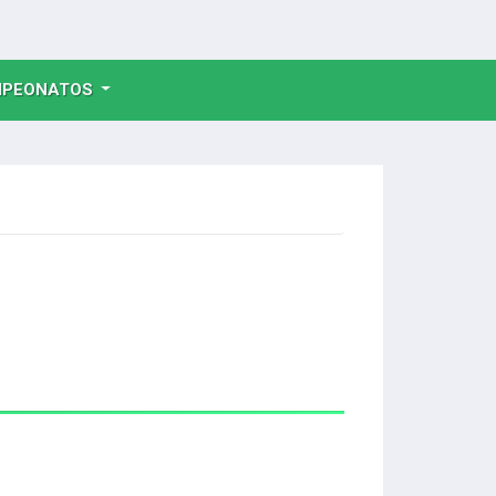
NT)
PEONATOS