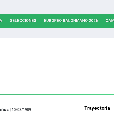
(CURRENT)
(CURRENT)
(CURRE
A
SELECCIONES
EUROPEO BALONMANO 2026
CAM
Trayectoria
años |
10/03/1989