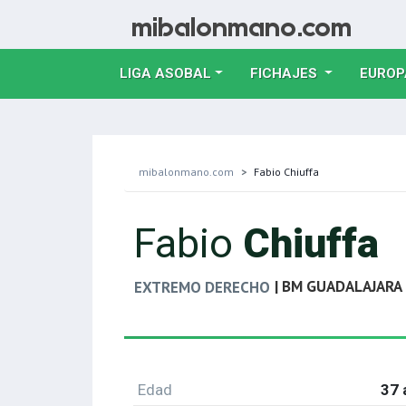
LIGA ASOBAL
FICHAJES
EUROP
mibalonmano.com
Fabio Chiuffa
Fabio
Chiuffa
| BM GUADALAJARA
EXTREMO DERECHO
Edad
37 