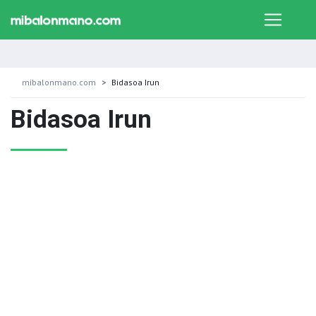
mibalonmano.com
Bidasoa Irun
Bidasoa Irun