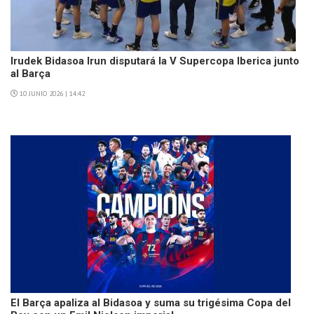
Irudek Bidasoa Irun disputará la V Supercopa Iberica junto
al Barça
10 JUNIO 2026 | 14:42
El Barça apaliza al Bidasoa y suma su trigésima Copa del