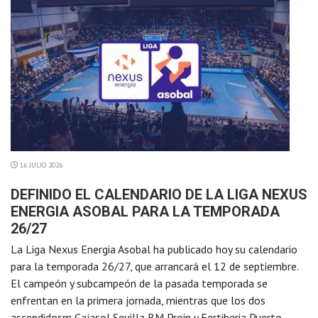
16 JULIO 2026
DEFINIDO EL CALENDARIO DE LA LIGA NEXUS
ENERGIA ASOBAL PARA LA TEMPORADA
26/27
La Liga Nexus Energia Asobal ha publicado hoy su calendario
para la temporada 26/27, que arrancará el 12 de septiembre.
El campeón y subcampeón de la pasada temporada se
enfrentan en la primera jornada, mientras que los dos
ascendidosm Cajasol Sevilla BM Proin y Fertiberia Puerto