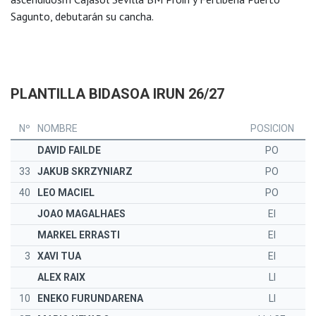
Sagunto, debutarán su cancha.
PLANTILLA BIDASOA IRUN 26/27
Nº
NOMBRE
POSICION
DAVID FAILDE
PO
33
JAKUB SKRZYNIARZ
PO
40
LEO MACIEL
PO
JOAO MAGALHAES
EI
MARKEL ERRASTI
EI
3
XAVI TUA
EI
ALEX RAIX
LI
10
ENEKO FURUNDARENA
LI