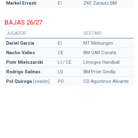
Markel Errasti
EI
ZKE Zarautz BM
BAJAS 26/27
JUGADOR
DESTINO
Dariel Garcia
EI
MT Melsungen
Nacho Valles
CE
BM OAR Coruña
Piotr Mielczarski
LI / CE
Limoges Handball
Rodrigo Salinas
LD
BM Proin Sevilla
Pol Quiroga
(cesión)
PO
CD Agustinos Alicante