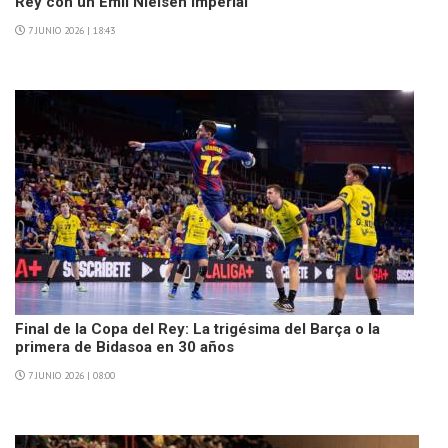
Rey con un Emil Nielsen imperial
7 JUNIO 2026 | 18:43
Final de la Copa del Rey: La trigésima del Barça o la
primera de Bidasoa en 30 años
7 JUNIO 2026 | 08:00