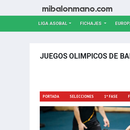
LIGA ASOBAL
FICHAJES
EUROP
JUEGOS OLIMPICOS DE 
PORTADA
SELECCIONES
1º FASE
F