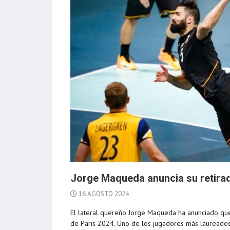
Jorge Maqueda anuncia su retirad
16 AGOSTO 2024
El lateral quereño Jorge Maqueda ha anunciado que 
de Paris 2024. Uno de los jugadores más laureado