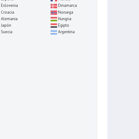
Eslovenia
Dinamarca
Croacia
Noruega
Alemania
Hungria
Japón
Egipto
Suecia
Argentina