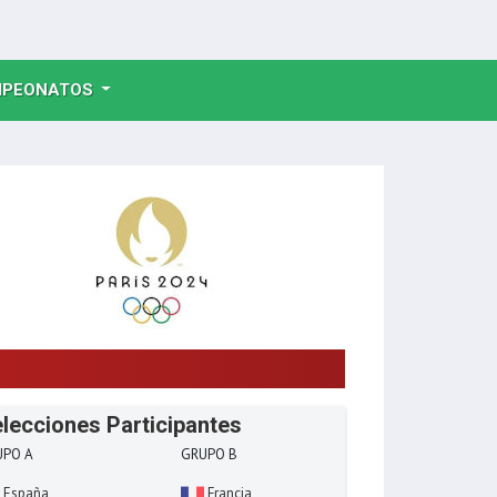
NT)
PEONATOS
lecciones Participantes
UPO A
GRUPO B
España
Francia