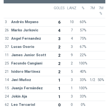
GOLES
LANZ
%
7M
7M
%
3
Andrés Moyano
6
10
60%
26
Marko Jurkovic
4
7
57%
32
Angel Fernandez
3
4
75%
37
Lucas Osorio
2
3
67%
11
James Junior Scott
2
9
22%
25
Facundo Cangiani
2
2
100%
21
Isidoro Martinez
2
5
40%
14
Javi Muñoz
1
3
33%
1/2
50%
15
Juanjo Fernández
1
1
100%
24
Jokin Aja
1
3
33%
62
Leo Tercariol
0
0
0%