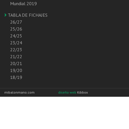
Mundial 2019
TABLA DE FICHAJES
26/27
25/26
24/25
23/24
22/23
21/22
20/21
19/20
18/19
mibalonmano.com
diseño web
Kibbox