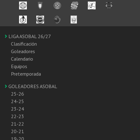
LIGA ASOBAL 26/27
Clasificación
Goleadores
Calendario
Equipos
Pretemporada
GOLEADORES ASOBAL
25-26
24-25
23-24
22-23
21-22
20-21
19-20