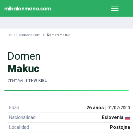
mibalonmano.com
Domen Makuc
Domen
Makuc
| THW KIEL
CENTRAL
Edad
26 años |
01/07/2000
Nacionalidad
Eslovenia
Localidad
Postojna