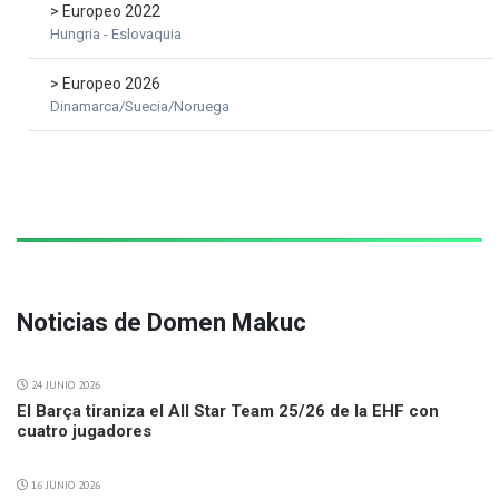
> Europeo 2022
Hungria - Eslovaquia
> Europeo 2026
Dinamarca/Suecia/Noruega
Noticias de Domen Makuc
24 JUNIO 2026
El Barça tiraniza el All Star Team 25/26 de la EHF con
cuatro jugadores
16 JUNIO 2026