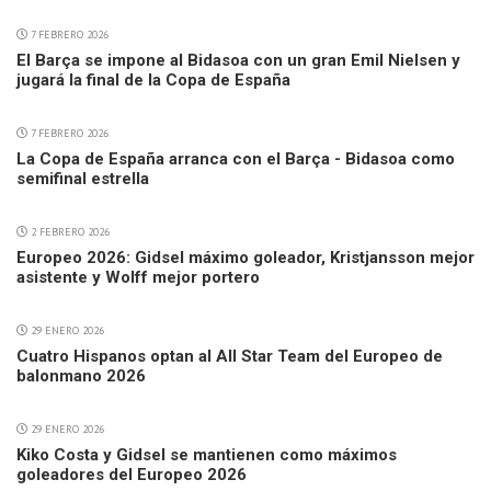
7 FEBRERO 2026
El Barça se impone al Bidasoa con un gran Emil Nielsen y
jugará la final de la Copa de España
7 FEBRERO 2026
La Copa de España arranca con el Barça - Bidasoa como
semifinal estrella
2 FEBRERO 2026
Europeo 2026: Gidsel máximo goleador, Kristjansson mejor
asistente y Wolff mejor portero
29 ENERO 2026
Cuatro Hispanos optan al All Star Team del Europeo de
balonmano 2026
29 ENERO 2026
Kiko Costa y Gidsel se mantienen como máximos
goleadores del Europeo 2026