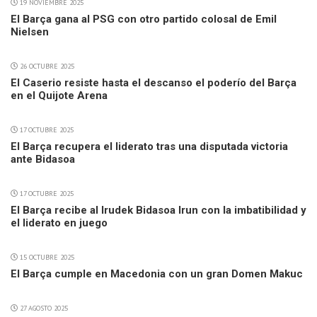
19 NOVIEMBRE 2025
El Barça gana al PSG con otro partido colosal de Emil
Nielsen
26 OCTUBRE 2025
El Caserio resiste hasta el descanso el poderío del Barça
en el Quijote Arena
17 OCTUBRE 2025
El Barça recupera el liderato tras una disputada victoria
ante Bidasoa
17 OCTUBRE 2025
El Barça recibe al Irudek Bidasoa Irun con la imbatibilidad y
el liderato en juego
15 OCTUBRE 2025
El Barça cumple en Macedonia con un gran Domen Makuc
27 AGOSTO 2025