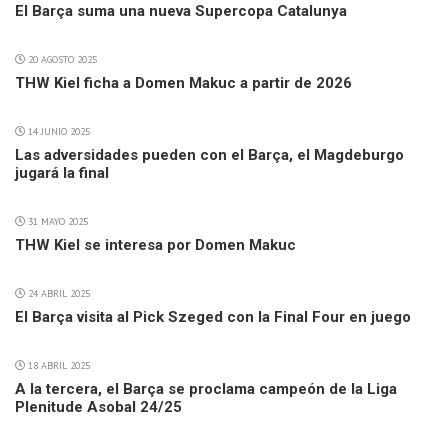
El Barça suma una nueva Supercopa Catalunya
20 AGOSTO 2025
THW Kiel ficha a Domen Makuc a partir de 2026
14 JUNIO 2025
Las adversidades pueden con el Barça, el Magdeburgo
jugará la final
31 MAYO 2025
THW Kiel se interesa por Domen Makuc
24 ABRIL 2025
El Barça visita al Pick Szeged con la Final Four en juego
18 ABRIL 2025
A la tercera, el Barça se proclama campeón de la Liga
Plenitude Asobal 24/25