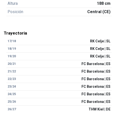
Altura
188 cm
Posición
Central (CE)
Trayectoria
17/18
RK Celje | SL
18/19
RK Celje | SL
19/20
RK Celje | SL
20/21
FC Barcelona | ES
21/22
FC Barcelona | ES
22/23
FC Barcelona | ES
23/24
FC Barcelona | ES
24/25
FC Barcelona | ES
25/26
FC Barcelona | ES
26/27
THW Kiel | DE