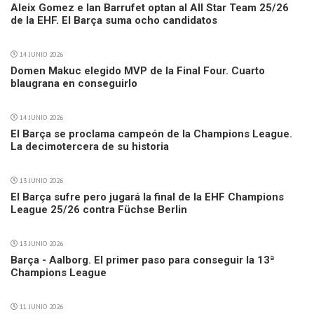
Aleix Gomez e Ian Barrufet optan al All Star Team 25/26
de la EHF. El Barça suma ocho candidatos
14 JUNIO 2026
Domen Makuc elegido MVP de la Final Four. Cuarto
blaugrana en conseguirlo
14 JUNIO 2026
El Barça se proclama campeón de la Champions League.
La decimotercera de su historia
13 JUNIO 2026
El Barça sufre pero jugará la final de la EHF Champions
League 25/26 contra Füchse Berlin
13 JUNIO 2026
Barça - Aalborg. El primer paso para conseguir la 13ª
Champions League
11 JUNIO 2026