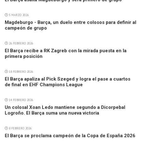
5 MARZO 2026
Magdeburgo - Barça, un duelo entre colosos para definir al
campeón de grupo
26 FEBRERO 2026
El Barça recibe a RK Zagreb con la mirada puesta en la
primera posición
18 FEBRERO 2026
El Barça apaliza al Pick Szeged y logra el pase a cuartos
de final en EHF Champìons League
14 FEBRERO 2026
Un colosal Xoan Ledo mantiene segundo a Dicorpebal
Logroño. El Barça suma una nueva victoria
8 FEBRERO 2026
El Barça se proclama campeón de la Copa de España 2026