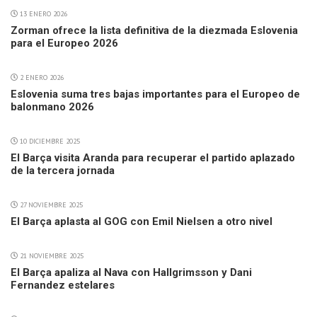
13 ENERO 2026
Zorman ofrece la lista definitiva de la diezmada Eslovenia
para el Europeo 2026
2 ENERO 2026
Eslovenia suma tres bajas importantes para el Europeo de
balonmano 2026
10 DICIEMBRE 2025
El Barça visita Aranda para recuperar el partido aplazado
de la tercera jornada
27 NOVIEMBRE 2025
El Barça aplasta al GOG con Emil Nielsen a otro nivel
21 NOVIEMBRE 2025
El Barça apaliza al Nava con Hallgrimsson y Dani
Fernandez estelares