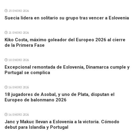
23 ENERO 2026
Suecia lidera en solitario su grupo tras vencer a Eslovenia
21 ENERO 2026
Kiko Costa, máximo goleador del Europeo 2026 al cierre
de la Primera Fase
18 ENERO 2026
Excepcional remontada de Eslovenia, Dinamarca cumple y
Portugal se complica
16 ENERO 2026
18 jugadores de Asobal, y uno de Plata, disputan el
Europeo de balonmano 2026
16 ENERO 2026
Janc y Makuc llevan a Eslovenia a la victoria. Cómodo
debut para Islandia y Portugal