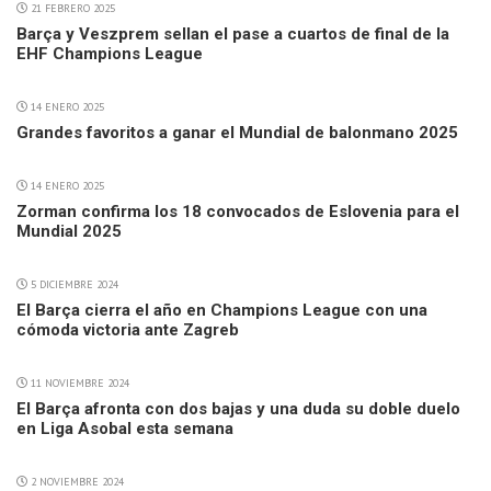
21 FEBRERO 2025
Barça y Veszprem sellan el pase a cuartos de final de la
EHF Champions League
14 ENERO 2025
Grandes favoritos a ganar el Mundial de balonmano 2025
14 ENERO 2025
Zorman confirma los 18 convocados de Eslovenia para el
Mundial 2025
5 DICIEMBRE 2024
El Barça cierra el año en Champions League con una
cómoda victoria ante Zagreb
11 NOVIEMBRE 2024
El Barça afronta con dos bajas y una duda su doble duelo
en Liga Asobal esta semana
2 NOVIEMBRE 2024