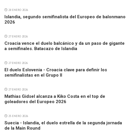
28 ENERO 2026
Islandia, segundo semifinalista del Europeo de balonmano
2026
27 ENERO 2026
Croacia vence el duelo balcánico y da un paso de gigante
a semifinales. Batacazo de Islandia
27 ENERO 2026
El duelo Eslovenia - Croacia clave para definir los
semifinalistas en el Grupo II
27 ENERO 2026
Mathias Gidsel alcanza a Kiko Costa en el top de
goleadores del Europeo 2026
25 ENERO 2026
Suecia - Islandia, el duelo estrella de la segunda jornada
de la Main Round