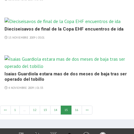
Dieciseisavos de final de la Copa EHF encuentros de ida
15 NOVIEMBRE 2009 | 05:01
Isaias Guardiola estara mas de dos meses de baja tras ser
operado del tobillo
4 NOVIEMBRE 2009 | 01:33
<<
1
…
12
13
14
15
16
>>