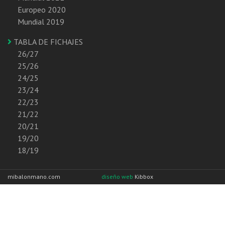
Europeo 2020
Mundial 2019
TABLA DE FICHAJES
26/27
25/26
24/25
23/24
22/23
21/22
20/21
19/20
18/19
mibalonmano.com
diseño web
Kibbox