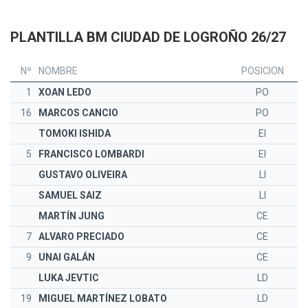
PLANTILLA BM CIUDAD DE LOGROÑO 26/27
Nº
NOMBRE
POSICION
1
XOAN LEDO
PO
16
MARCOS CANCIO
PO
TOMOKI ISHIDA
EI
5
FRANCISCO LOMBARDI
EI
GUSTAVO OLIVEIRA
LI
SAMUEL SAIZ
LI
MARTÍN JUNG
CE
7
ALVARO PRECIADO
CE
9
UNAI GALÁN
CE
LUKA JEVTIC
LD
19
MIGUEL MARTÍNEZ LOBATO
LD