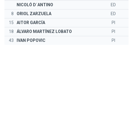
NICOLÓ D´ANTINO
ED
8
ORIOL ZARZUELA
ED
15
AITOR GARCÍA
PI
18
ÁLVARO MARTÍNEZ LOBATO
PI
43
IVAN POPOVIC
PI