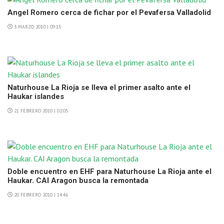
Angel Romero cerca de fichar por el Pevafersa Valladolid
3 MARZO 2010 | 09:15
Naturhouse La Rioja se lleva el primer asalto ante el
Haukar islandes
21 FEBRERO 2010 | 02:05
Doble encuentro en EHF para Naturhouse La Rioja ante el
Haukar. CAI Aragon busca la remontada
20 FEBRERO 2010 | 14:46