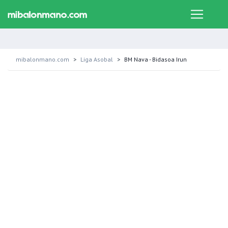
mibalonmano.com
Liga Asobal
BM Nava - Bidasoa Irun