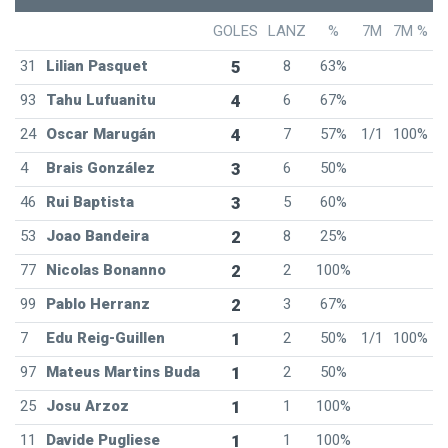
GOLES
LANZ
%
7M
7M %
31
Lilian Pasquet
5
8
63%
93
Tahu Lufuanitu
4
6
67%
24
Oscar Marugán
4
7
57%
1/1
100%
4
Brais González
3
6
50%
46
Rui Baptista
3
5
60%
53
Joao Bandeira
2
8
25%
77
Nicolas Bonanno
2
2
100%
99
Pablo Herranz
2
3
67%
7
Edu Reig-Guillen
1
2
50%
1/1
100%
97
Mateus Martins Buda
1
2
50%
25
Josu Arzoz
1
1
100%
11
Davide Pugliese
1
1
100%