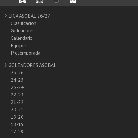
LIGA ASOBAL 26/27
Clasificación
Goleadores
Calendario
Equipos
Pretemporada
GOLEADORES ASOBAL
25-26
24-25
23-24
22-23
21-22
20-21
19-20
18-19
17-18