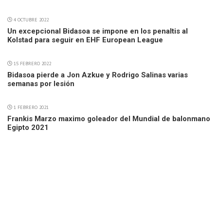
4 OCTUBRE 2022
Un excepcional Bidasoa se impone en los penaltis al
Kolstad para seguir en EHF European League
15 FEBRERO 2022
Bidasoa pierde a Jon Azkue y Rodrigo Salinas varias
semanas por lesión
1 FEBRERO 2021
Frankis Marzo maximo goleador del Mundial de balonmano
Egipto 2021