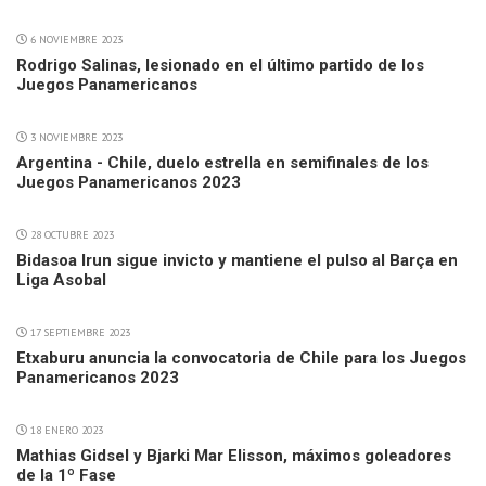
6 NOVIEMBRE 2023
Rodrigo Salinas, lesionado en el último partido de los
Juegos Panamericanos
3 NOVIEMBRE 2023
Argentina - Chile, duelo estrella en semifinales de los
Juegos Panamericanos 2023
28 OCTUBRE 2023
Bidasoa Irun sigue invicto y mantiene el pulso al Barça en
Liga Asobal
17 SEPTIEMBRE 2023
Etxaburu anuncia la convocatoria de Chile para los Juegos
Panamericanos 2023
18 ENERO 2023
Mathias Gidsel y Bjarki Mar Elisson, máximos goleadores
de la 1º Fase