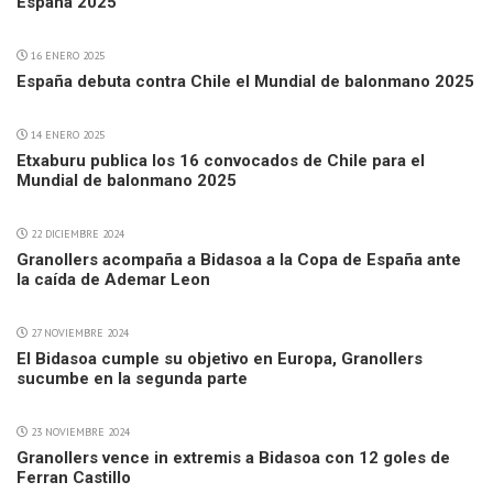
España 2025
16 ENERO 2025
España debuta contra Chile el Mundial de balonmano 2025
14 ENERO 2025
Etxaburu publica los 16 convocados de Chile para el
Mundial de balonmano 2025
22 DICIEMBRE 2024
Granollers acompaña a Bidasoa a la Copa de España ante
la caída de Ademar Leon
27 NOVIEMBRE 2024
El Bidasoa cumple su objetivo en Europa, Granollers
sucumbe en la segunda parte
23 NOVIEMBRE 2024
Granollers vence in extremis a Bidasoa con 12 goles de
Ferran Castillo