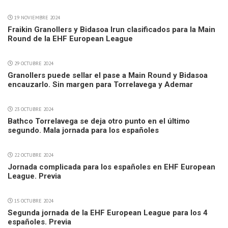
19 NOVIEMBRE 2024
Fraikin Granollers y Bidasoa Irun clasificados para la Main
Round de la EHF European League
29 OCTUBRE 2024
Granollers puede sellar el pase a Main Round y Bidasoa
encauzarlo. Sin margen para Torrelavega y Ademar
23 OCTUBRE 2024
Bathco Torrelavega se deja otro punto en el último
segundo. Mala jornada para los españoles
22 OCTUBRE 2024
Jornada complicada para los españoles en EHF European
League. Previa
15 OCTUBRE 2024
Segunda jornada de la EHF European League para los 4
españoles. Previa