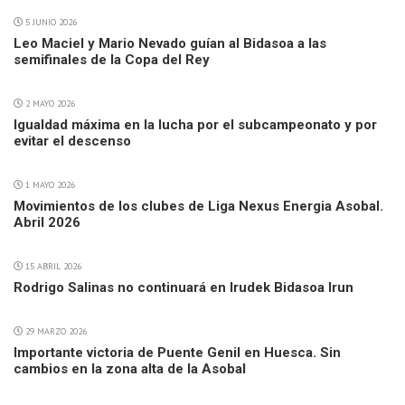
5 JUNIO 2026
Leo Maciel y Mario Nevado guían al Bidasoa a las
semifinales de la Copa del Rey
2 MAYO 2026
Igualdad máxima en la lucha por el subcampeonato y por
evitar el descenso
1 MAYO 2026
Movimientos de los clubes de Liga Nexus Energia Asobal.
Abril 2026
15 ABRIL 2026
Rodrigo Salinas no continuará en Irudek Bidasoa Irun
29 MARZO 2026
Importante victoria de Puente Genil en Huesca. Sin
cambios en la zona alta de la Asobal