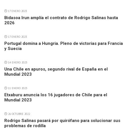
17 ENERO 2023
Bidasoa Irun amplía el contrato de Rodrigo Salinas hasta
2026
17 ENERO 2023
Portugal domina a Hungria. Pleno de victorias para Francia
y Suecia
14 ENERO 2023
Una Chile en apuros, segundo rival de España en el
Mundial 2023
11 ENERO 2023
Etxaburu anuncia los 16 jugadores de Chile para el
Mundial 2023
26 OCTUBRE 2022
Rodrigo Salinas pasará por quirófano para solucionar sus
problemas de rodilla