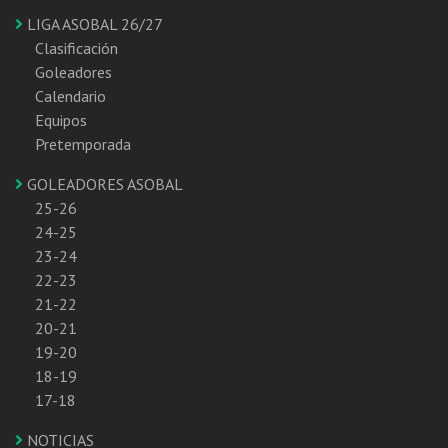
LIGA ASOBAL 26/27
Clasificación
Goleadores
Calendario
Equipos
Pretemporada
GOLEADORES ASOBAL
25-26
24-25
23-24
22-23
21-22
20-21
19-20
18-19
17-18
NOTICIAS