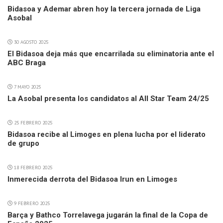
Bidasoa y Ademar abren hoy la tercera jornada de Liga
Asobal
30 AGOSTO 2025
El Bidasoa deja más que encarrilada su eliminatoria ante el
ABC Braga
7 MAYO 2025
La Asobal presenta los candidatos al All Star Team 24/25
25 FEBRERO 2025
Bidasoa recibe al Limoges en plena lucha por el liderato
de grupo
18 FEBRERO 2025
Inmerecida derrota del Bidasoa Irun en Limoges
9 FEBRERO 2025
Barça y Bathco Torrelavega jugarán la final de la Copa de