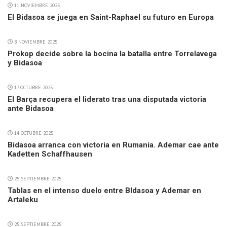
11 NOVIEMBRE 2025
El Bidasoa se juega en Saint-Raphael su futuro en Europa
8 NOVIEMBRE 2025
Prokop decide sobre la bocina la batalla entre Torrelavega
y Bidasoa
17 OCTUBRE 2025
El Barça recupera el liderato tras una disputada victoria
ante Bidasoa
14 OCTUBRE 2025
Bidasoa arranca con victoria en Rumania. Ademar cae ante
Kadetten Schaffhausen
25 SEPTIEMBRE 2025
Tablas en el intenso duelo entre BIdasoa y Ademar en
Artaleku
25 SEPTIEMBRE 2025