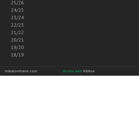
25/26
24/25
23/24
22/23
21/22
20/21
19/20
18/19
mibalonmano.com
diseño web
Kibbox