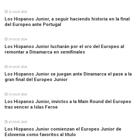
21 JULIO 2024
Los Hispanos Junior, a seguir haciendo historia en la final
del Europeo ante Portugal
19 JULIO 2024
Los Hispanos Junior lucharán por el oro del Europeo al
remontar a Dinamarca en semifinales
19 JULIO 2024
Los Hispanos Junior se juegan ante Dinamarca el pase a la
gran final del Europeo Junior
13 JULIO 2024
Los Hispanos Junior, invictos a la Main Round del Europeo
tras vencer a Islas Feroe
10 JULIO 2024
Los Hispanos Junior comienzan el Europeo Junior de
Eslovenia como favoritos al título