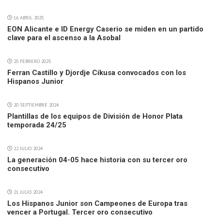
16 ABRIL 2025
EON Alicante e ID Energy Caserio se miden en un partido
clave para el ascenso a la Asobal
25 FEBRERO 2025
Ferran Castillo y Djordje Cikusa convocados con los
Hispanos Junior
20 SEPTIEMBRE 2024
Plantillas de los equipos de División de Honor Plata
temporada 24/25
22 JULIO 2024
La generación 04-05 hace historia con su tercer oro
consecutivo
21 JULIO 2024
Los Hispanos Junior son Campeones de Europa tras
vencer a Portugal. Tercer oro consecutivo