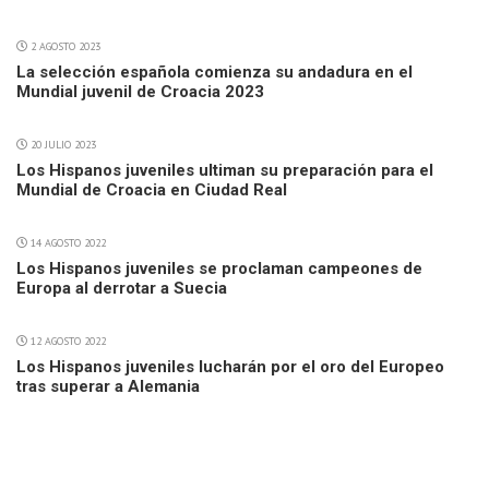
2 AGOSTO 2023
La selección española comienza su andadura en el
Mundial juvenil de Croacia 2023
20 JULIO 2023
Los Hispanos juveniles ultiman su preparación para el
Mundial de Croacia en Ciudad Real
14 AGOSTO 2022
Los Hispanos juveniles se proclaman campeones de
Europa al derrotar a Suecia
12 AGOSTO 2022
Los Hispanos juveniles lucharán por el oro del Europeo
tras superar a Alemania