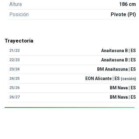
Altura
186 cm
Posición
Pivote (PI)
Trayectoria
21/22
Anaitasuna B | ES
22/23
Anaitasuna B | ES
23/24
BM Anaitasuna | ES
24/25
EON Alicante | ES
(cesión)
25/26
BM Nava | ES
26/27
BM Nava | ES