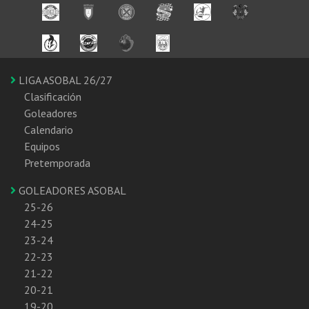
LIGA ASOBAL 26/27
Clasificación
Goleadores
Calendario
Equipos
Pretemporada
GOLEADORES ASOBAL
25-26
24-25
23-24
22-23
21-22
20-21
19-20