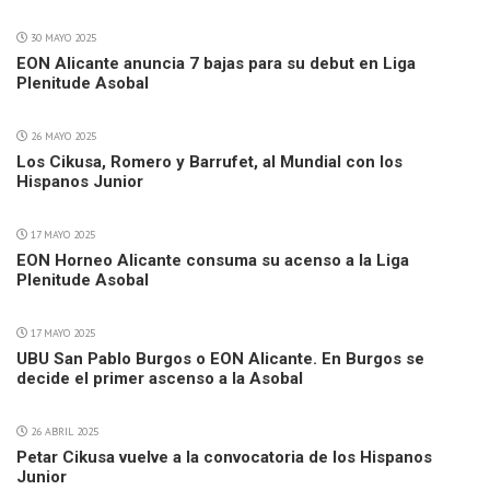
30 MAYO 2025
EON Alicante anuncia 7 bajas para su debut en Liga
Plenitude Asobal
26 MAYO 2025
Los Cikusa, Romero y Barrufet, al Mundial con los
Hispanos Junior
17 MAYO 2025
EON Horneo Alicante consuma su acenso a la Liga
Plenitude Asobal
17 MAYO 2025
UBU San Pablo Burgos o EON Alicante. En Burgos se
decide el primer ascenso a la Asobal
26 ABRIL 2025
Petar Cikusa vuelve a la convocatoria de los Hispanos
Junior