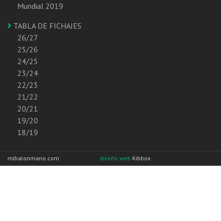
Mundial 2019
TABLA DE FICHAJES
26/27
25/26
24/25
23/24
22/23
21/22
20/21
19/20
18/19
mibalonmano.com
diseño web
Kibbox