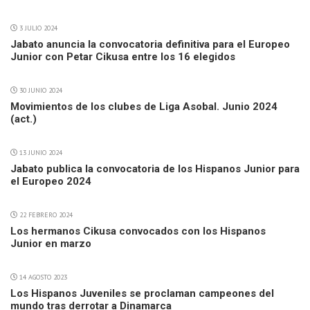
3 JULIO 2024
Jabato anuncia la convocatoria definitiva para el Europeo
Junior con Petar Cikusa entre los 16 elegidos
30 JUNIO 2024
Movimientos de los clubes de Liga Asobal. Junio 2024
(act.)
13 JUNIO 2024
Jabato publica la convocatoria de los Hispanos Junior para
el Europeo 2024
22 FEBRERO 2024
Los hermanos Cikusa convocados con los Hispanos
Junior en marzo
14 AGOSTO 2023
Los Hispanos Juveniles se proclaman campeones del
mundo tras derrotar a Dinamarca