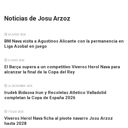
Noticias de Josu Arzoz
10 JUNIO 2026
BM Nava visita a Agustinos Alicante con la permanencia en
Liga Asobal en juego
6 JUNIO 2026
El Barça supera a un competitivo Viveros Herol Nava para
alcanzar la final de la Copa del Rey
21 DICIEMBRE 2025
Irudek Bidasoa Irun y Recoletas Atletico Valladolid
completan la Copa de España 2026
7 JULIO 2025
Viveros Herol Nava ficha al pivote navarro Josu Arzoz
hasta 2028