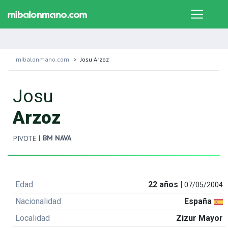
mibalonmano.com
Josu Arzoz
Josu
Arzoz
| BM NAVA
PIVOTE
Edad
22 años |
07/05/2004
Nacionalidad
España
Localidad
Zizur Mayor