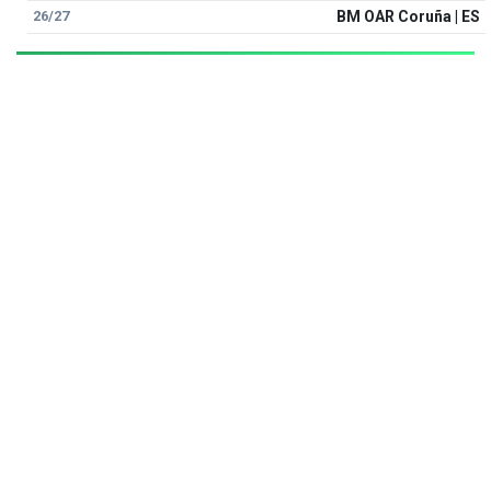
26/27
BM OAR Coruña | ES