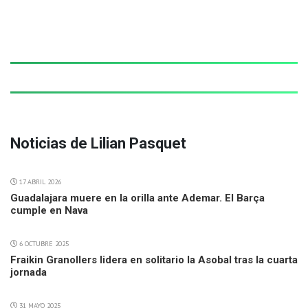
Noticias de Lilian Pasquet
17 ABRIL 2026
Guadalajara muere en la orilla ante Ademar. El Barça
cumple en Nava
6 OCTUBRE 2025
Fraikin Granollers lidera en solitario la Asobal tras la cuarta
jornada
31 MAYO 2025