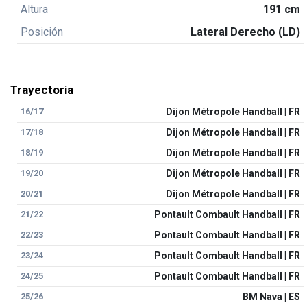
Altura
191 cm
Posición
Lateral Derecho (LD)
Trayectoria
16/17
Dijon Métropole Handball | FR
17/18
Dijon Métropole Handball | FR
18/19
Dijon Métropole Handball | FR
19/20
Dijon Métropole Handball | FR
20/21
Dijon Métropole Handball | FR
21/22
Pontault Combault Handball | FR
22/23
Pontault Combault Handball | FR
23/24
Pontault Combault Handball | FR
24/25
Pontault Combault Handball | FR
25/26
BM Nava | ES