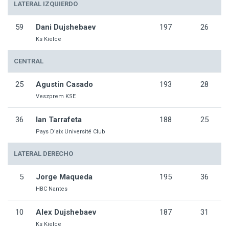
LATERAL IZQUIERDO
59
Dani Dujshebaev
197
26
Ks Kielce
CENTRAL
25
Agustin Casado
193
28
Veszprem KSE
36
Ian Tarrafeta
188
25
Pays D'aix Université Club
LATERAL DERECHO
5
Jorge Maqueda
195
36
HBC Nantes
10
Alex Dujshebaev
187
31
Ks Kielce