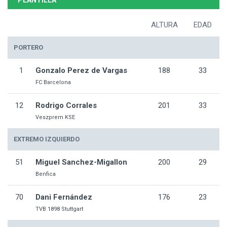
PLANTILLA
ALTURA
EDAD
PORTERO
1
Gonzalo Perez de Vargas
188
33
FC Barcelona
12
Rodrigo Corrales
201
33
Veszprem KSE
EXTREMO IZQUIERDO
51
Miguel Sanchez-Migallon
200
29
Benfica
70
Dani Fernández
176
23
TVB 1898 Stuttgart