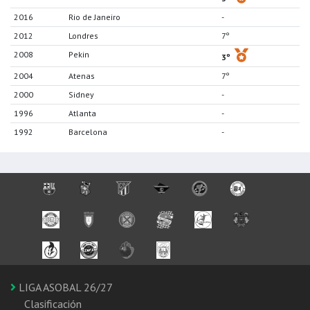
2016
Rio de Janeiro
-
2012
Londres
7º
2008
Pekin
3º
2004
Atenas
7º
2000
Sidney
-
1996
Atlanta
-
1992
Barcelona
-
LIGA ASOBAL 26/27
Clasificación