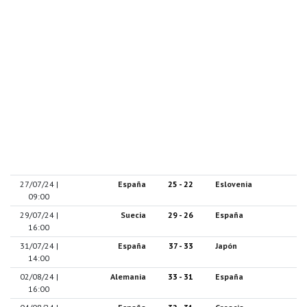
27/07/24 |
España
25 - 22
Eslovenia
09:00
29/07/24 |
Suecia
29 - 26
España
16:00
31/07/24 |
España
37 - 33
Japón
14:00
02/08/24 |
Alemania
33 - 31
España
16:00