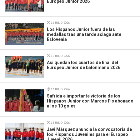
Europeo Junior 2026
16 JULIO 2026
Los Hispanos Junior fuera de las
medallas tras una tarde aciaga ante
Eslovenia
15 JULIO 2026
Así quedan los cuartos de final del
Europeo Junior de balonmano 2026
13 JULIO 2026
Sufrida e importante victoria de los
Hispanos Junior con Marcos Fis abonado
a los 10 goles
13 JULIO 2026
Javi Márquez anuncia la convocatoria de
los Hispanos Juveniles para el Europeo
Juvenil 2026