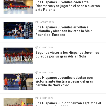
Los Hispanos Juveniles caen ante
Dinamarca y se jugarán el pase a cuartos
ante Polonia
1 AGOSTO 2026
Los Hispanos Juveniles arrollan a
Finlandia y alcanzan invictos la Main
Round del Europeo
30 JULIO 2026
Segunda victoria los Hispanos Juveniles
guiados por un gran Adrián Sola
29 JULIO 2026
Los Hispanos Juveniles debutan con
victoria ante Austria a pesar del gran
partido de Novakovic
19 JULIO 2026
Los Hispanos Junior finalizan séptimos el