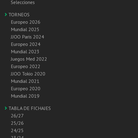
Selecciones
TORNEOS
Europeo 2026
Mundial 2025
JJOO Paris 2024
Europeo 2024
Mundial 2023
Juegos Med 2022
Europeo 2022
JJOO Tokio 2020
Mundial 2021
Europeo 2020
Mundial 2019
TABLA DE FICHAJES
26/27
25/26
24/25
23/24