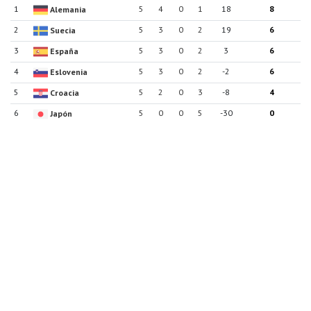
1
5
4
0
1
18
8
Alemania
2
5
3
0
2
19
6
Suecia
3
5
3
0
2
3
6
España
4
5
3
0
2
-2
6
Eslovenia
5
5
2
0
3
-8
4
Croacia
6
5
0
0
5
-30
0
Japón