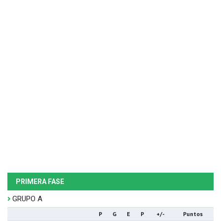
PRIMERA FASE
GRUPO A
P
G
E
P
+/-
Puntos