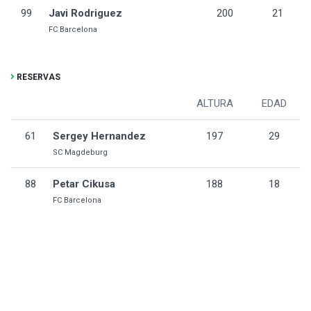
99
Javi Rodriguez
200
21
FC Barcelona
RESERVAS
ALTURA
EDAD
61
Sergey Hernandez
197
29
SC Magdeburg
88
Petar Cikusa
188
18
FC Barcelona