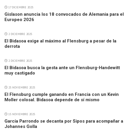
17 DICIEMBRE 2025
Gislason anuncia los 18 convocados de Alemania para el
Europeo 2026
2 DICIEMBRE 2025
El Bidasoa exige al máximo al Flensburg a pesar de la
derrota
2 DICIEMBRE 2025
El Bidasoa busca la gesta ante un Flensburg-Handewitt
muy castigado
25 NOVIEMBRE 2025
El Flensburg cumple ganando en Francia con un Kevin
Moller colosal. Bidasoa depende de sí mismo
15 NOVIEMBRE 2025
García Parrondo se decanta por Sipos para acompañar a
Johannes Golla