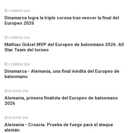
1 FEBRERO 2026
Dinamarca logra la triple corona tras vencer la final del
Europeo 2026
1 FEBRERO 2026
Mathias Gidsel MVP del Europeo de balonmano 2026. All
Star Team del torneo
1 FEBRERO 2026
Dinamarca - Alemania, una final inédita del Europeo de
balonmano
30 ENERO 2026
Alemania, primera finalista del Europeo de balonmano
2026
30 ENERO 2026
Alemania - Croacia. Prueba de fuego para el ataque
alemán