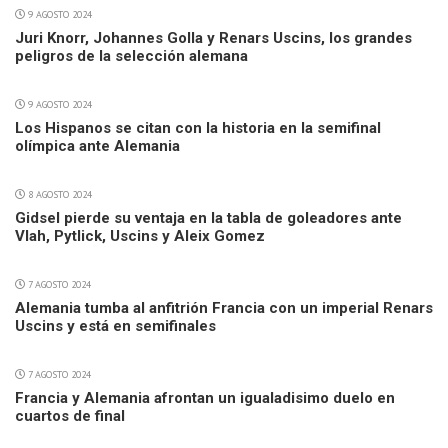
9 AGOSTO 2024
Juri Knorr, Johannes Golla y Renars Uscins, los grandes
peligros de la selección alemana
9 AGOSTO 2024
Los Hispanos se citan con la historia en la semifinal
olímpica ante Alemania
8 AGOSTO 2024
Gidsel pierde su ventaja en la tabla de goleadores ante
Vlah, Pytlick, Uscins y Aleix Gomez
7 AGOSTO 2024
Alemania tumba al anfitrión Francia con un imperial Renars
Uscins y está en semifinales
7 AGOSTO 2024
Francia y Alemania afrontan un igualadisimo duelo en
cuartos de final