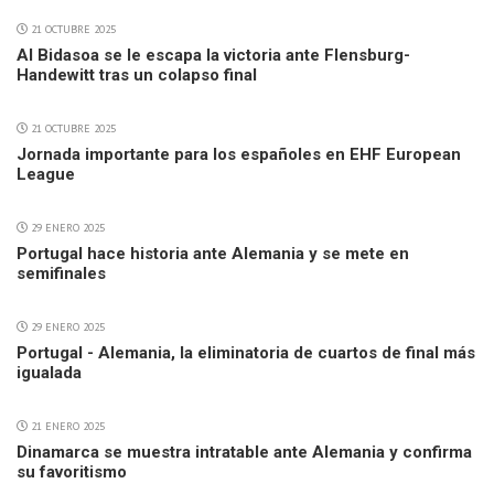
21 OCTUBRE 2025
Al Bidasoa se le escapa la victoria ante Flensburg-
Handewitt tras un colapso final
21 OCTUBRE 2025
Jornada importante para los españoles en EHF European
League
29 ENERO 2025
Portugal hace historia ante Alemania y se mete en
semifinales
29 ENERO 2025
Portugal - Alemania, la eliminatoria de cuartos de final más
igualada
21 ENERO 2025
Dinamarca se muestra intratable ante Alemania y confirma
su favoritismo