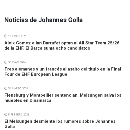
Noticias de Johannes Golla
16 JUNIO 2026
Aleix Gomez e Ian Barrufet optan al All Star Team 25/26
de la EHF. El Barça suma ocho candidatos
30 MAYO 2026
Tres alemanes y un francés al asalto del titulo en la Final
Four de EHF European League
31 MARZO 2026
Flensburg y Montpellier sentencian, Melsungen salva los
muebles en Dinamarca
5 FEBRERO 2026
El Melsungen desmiente los rumores sobre Johannes
Golla