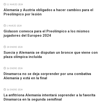
11 MARZO 2024
Alemania y Austria obligados a hacer cambios para el
Preolímpico por lesión
1 MARZO 2024
Gislason convoca para el Preolímpico a los mismos
jugadores del Europeo 2024
28 ENERO 2024
Suecia y Alemania se disputan un bronce que viene con
plaza olímpica incluída
26 ENERO 2024
Dinamarca no se deja sorprender por una combativa
Alemania y está en la final
26 ENERO 2024
La anfitriona Alemania intentará soprender a la favorita
Dinamarca en la segunda semifinal