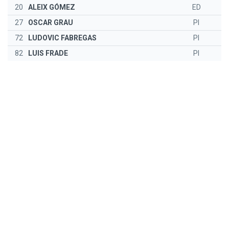
20
ALEIX GÓMEZ
ED
27
OSCAR GRAU
PI
72
LUDOVIC FABREGAS
PI
82
LUIS FRADE
PI