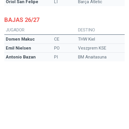
Oriol San Felipe
LI
Barça Atletic
BAJAS 26/27
JUGADOR
DESTINO
Domen Makuc
CE
THW Kiel
Emil Nielsen
PO
Veszprem KSE
Antonio Bazan
PI
BM Anaitasuna