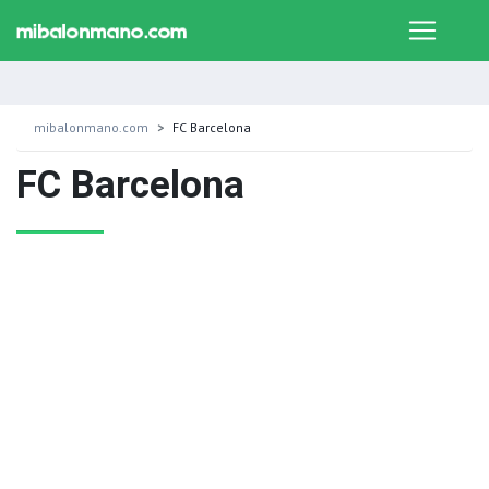
mibalonmano.com
FC Barcelona
FC Barcelona