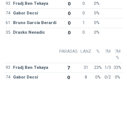
93
Fradj Ben Tekaya
0
0
0%
74
Gabor Decsi
0
0
0%
61
Bruno García Berardi
0
1
0%
35
Drasko Nenadic
0
0
0%
PARADAS
LANZ
%
7M
7M
%
93
Fradj Ben Tekaya
7
31
23%
1/3
33%
74
Gabor Decsi
0
8
0%
0/2
0%