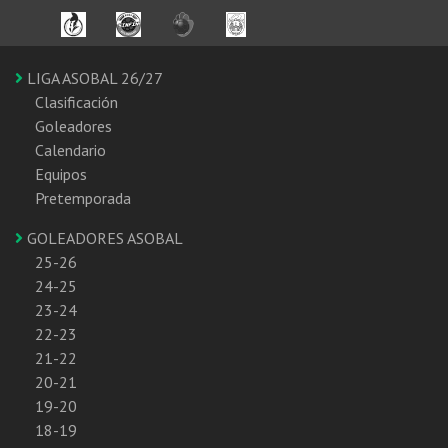
LIGA ASOBAL 26/27
Clasificación
Goleadores
Calendario
Equipos
Pretemporada
GOLEADORES ASOBAL
25-26
24-25
23-24
22-23
21-22
20-21
19-20
18-19