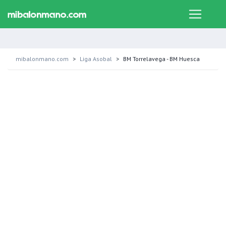
mibalonmano.com
Liga Asobal
BM Torrelavega - BM Huesca