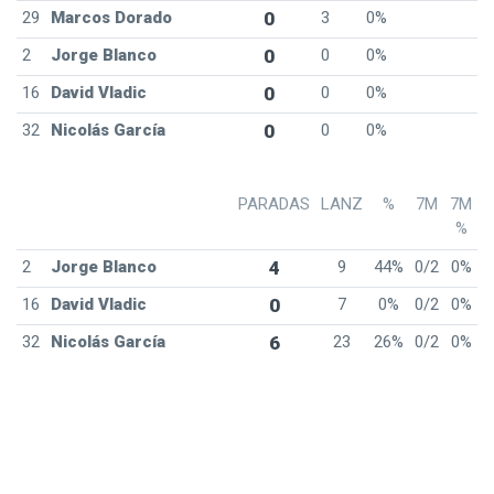
29
Marcos Dorado
0
3
0%
2
Jorge Blanco
0
0
0%
16
David Vladic
0
0
0%
32
Nicolás García
0
0
0%
PARADAS
LANZ
%
7M
7M
%
2
Jorge Blanco
4
9
44%
0/2
0%
16
David Vladic
0
7
0%
0/2
0%
32
Nicolás García
6
23
26%
0/2
0%