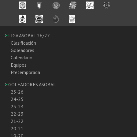
LIGA ASOBAL 26/27
Clasificación
Goleadores
Calendario
Equipos
Pretemporada
GOLEADORES ASOBAL
25-26
24-25
23-24
22-23
21-22
20-21
19-20