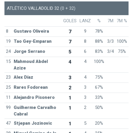
ATLÉTICO VALLADOLID 32
(0 + 32)
GOLES
LANZ
%
7M
7M %
8
Gustavo Oliveira
7
9
78%
19
Tao Gey-Emparan
7
8
88%
3/3
100%
24
Jorge Serrano
5
6
83%
3/4
75%
15
Mahmoud Abdel
4
4
100%
Azize
23
Alex Díaz
3
4
75%
25
Rares Fodorean
2
3
67%
11
Alejandro Pisonero
1
3
33%
99
Guilherme Carvalho
1
2
50%
Cabral
47
Stjepan Jozinovic
1
5
20%