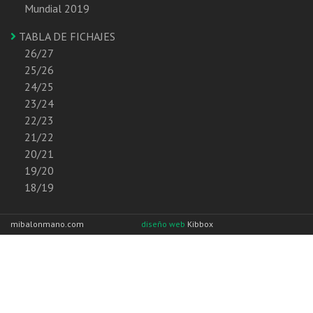
Mundial 2019
TABLA DE FICHAJES
26/27
25/26
24/25
23/24
22/23
21/22
20/21
19/20
18/19
mibalonmano.com
diseño web
Kibbox