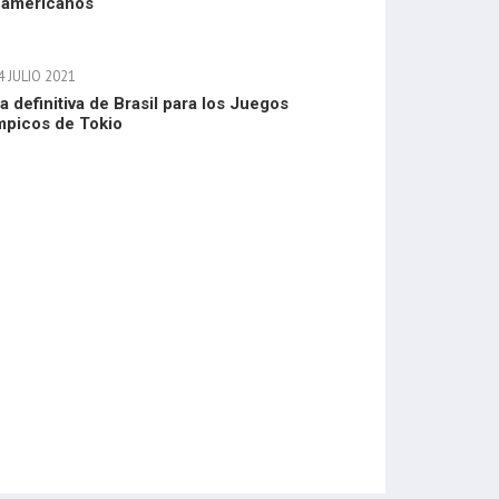
americanos
 JULIO 2021
ta definitiva de Brasil para los Juegos
mpicos de Tokio