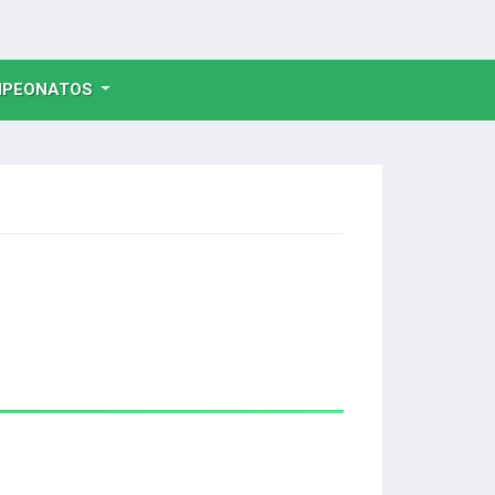
NT)
PEONATOS