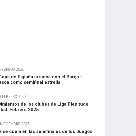
 FEBRERO 2026
Copa de España arranca con el Barça -
asoa como semifinal estrella
8 FEBRERO 2025
imientos de los clubes de Liga Plenitude
bal. Febrero 2025
 NOVIEMBRE 2023
 se cuela en las semifinales de los Juegos