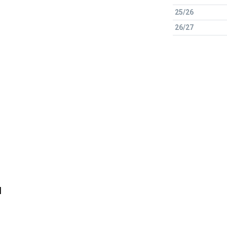
25/26
26/27
l