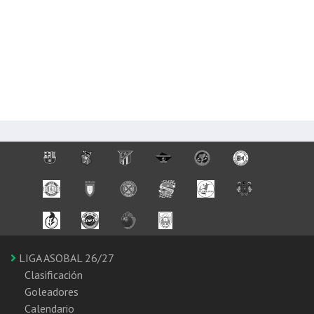
LIGA ASOBAL 26/27
Clasificación
Goleadores
Calendario