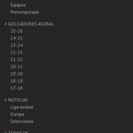
Equipos
Pretemporada
GOLEADORES ASOBAL
25-26
24-25
23-24
22-23
21-22
20-21
19-20
18-19
17-18
NOTICIAS
Liga Asobal
Europa
Selecciones
TORNEOS