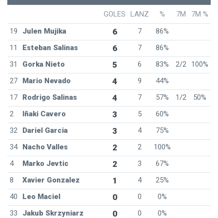
GOLES
LANZ
%
7M
7M %
19
Julen Mujika
6
7
86%
11
Esteban Salinas
6
7
86%
31
Gorka Nieto
5
6
83%
2/2
100%
27
Mario Nevado
4
9
44%
17
Rodrigo Salinas
4
7
57%
1/2
50%
2
Iñaki Cavero
3
5
60%
32
Dariel Garcia
3
4
75%
34
Nacho Valles
2
2
100%
4
Marko Jevtic
2
3
67%
8
Xavier Gonzalez
1
4
25%
40
Leo Maciel
0
0
0%
33
Jakub Skrzyniarz
0
0
0%