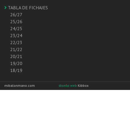
TABLA DE FICHAJES
26/27
25/26
24/25
23/24
22/23
21/22
20/21
19/20
18/19
mibalonmano.com
diseño web
Kibbox