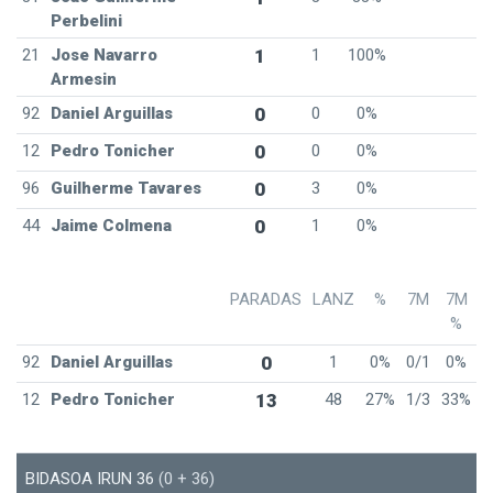
Perbelini
21
Jose Navarro
1
1
100%
Armesin
92
Daniel Arguillas
0
0
0%
12
Pedro Tonicher
0
0
0%
96
Guilherme Tavares
0
3
0%
44
Jaime Colmena
0
1
0%
PARADAS
LANZ
%
7M
7M
%
92
Daniel Arguillas
0
1
0%
0/1
0%
12
Pedro Tonicher
13
48
27%
1/3
33%
BIDASOA IRUN 36
(0 + 36)