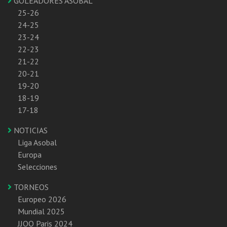
GOLEADORES ASOBAL
25-26
24-25
23-24
22-23
21-22
20-21
19-20
18-19
17-18
NOTICIAS
Liga Asobal
Europa
Selecciones
TORNEOS
Europeo 2026
Mundial 2025
JJOO Paris 2024