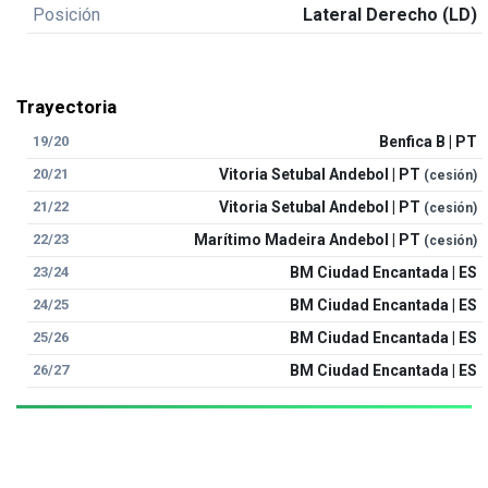
Posición
Lateral Derecho (LD)
Trayectoria
19/20
Benfica B | PT
20/21
Vitoria Setubal Andebol | PT
(cesión)
21/22
Vitoria Setubal Andebol | PT
(cesión)
22/23
Marítimo Madeira Andebol | PT
(cesión)
23/24
BM Ciudad Encantada | ES
24/25
BM Ciudad Encantada | ES
25/26
BM Ciudad Encantada | ES
26/27
BM Ciudad Encantada | ES