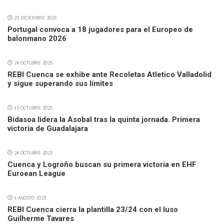
23 DICIEMBRE 2025
Portugal convoca a 18 jugadores para el Europeo de
balonmano 2026
24 OCTUBRE 2025
REBI Cuenca se exhibe ante Recoletas Atletico Valladolid
y sigue superando sus límites
13 OCTUBRE 2025
Bidasoa lidera la Asobal tras la quinta jornada. Primera
victoria de Guadalajara
24 OCTUBRE 2023
Cuenca y Logroño buscan su primera victoria en EHF
Euroean League
1 AGOSTO 2023
REBI Cuenca cierra la plantilla 23/24 con el luso
Guilherme Tavares