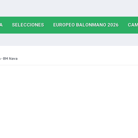
(CURRENT)
(CURRENT)
(CURRE
A
SELECCIONES
EUROPEO BALONMANO 2026
CAM
 - BM Nava