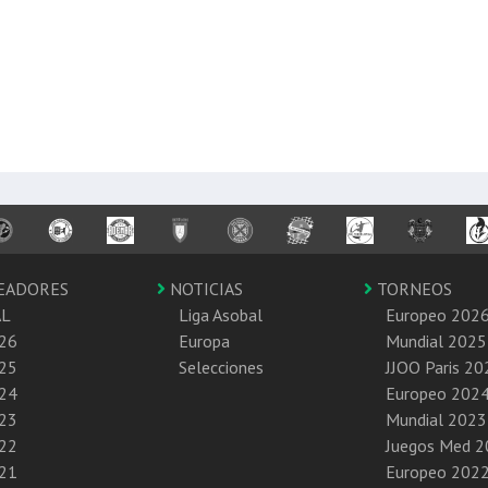
EADORES
NOTICIAS
TORNEOS
AL
Liga Asobal
Europeo 202
26
Europa
Mundial 2025
25
Selecciones
JJOO Paris 20
24
Europeo 202
23
Mundial 2023
22
Juegos Med 
21
Europeo 202