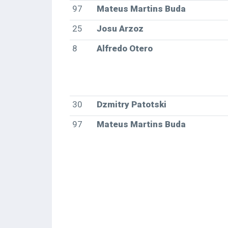
97
Mateus Martins Buda
25
Josu Arzoz
8
Alfredo Otero
30
Dzmitry Patotski
97
Mateus Martins Buda