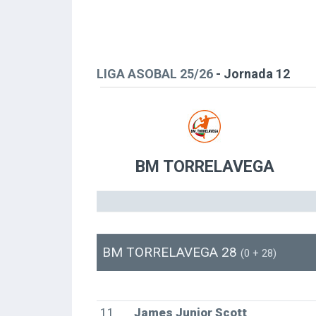
LIGA ASOBAL 25/26
- Jornada 12
BM TORRELAVEGA
BM TORRELAVEGA 28
(0 + 28)
11
James Junior Scott