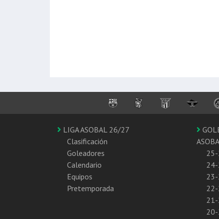
LIGA ASOBAL 26/27
GOL
Clasificación
ASOB
Goleadores
25-
Calendario
24-
Equipos
23-
Pretemporada
22-
21-
20-