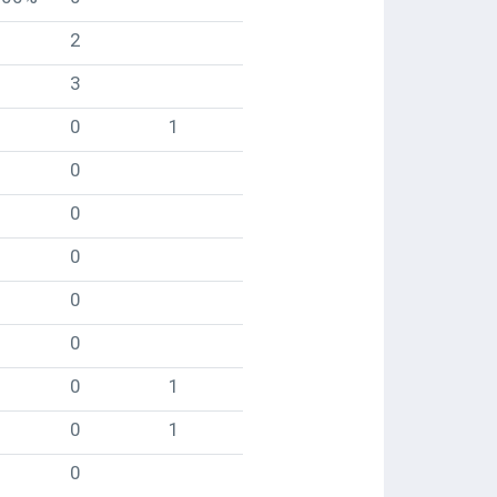
2
3
0
1
0
0
0
0
0
0
1
0
1
0