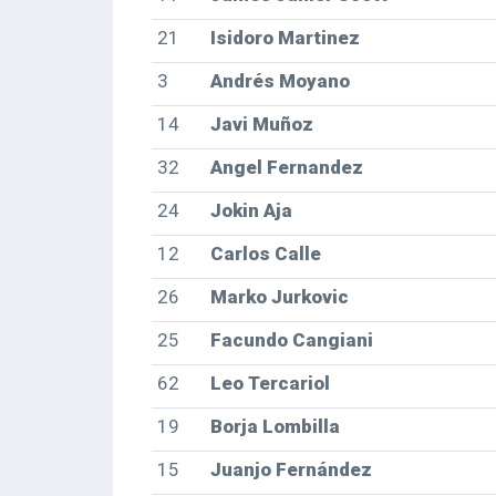
21
Isidoro Martinez
3
Andrés Moyano
14
Javi Muñoz
32
Angel Fernandez
24
Jokin Aja
12
Carlos Calle
26
Marko Jurkovic
25
Facundo Cangiani
62
Leo Tercariol
19
Borja Lombilla
15
Juanjo Fernández