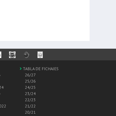
TABLA DE FICHAJES
6
26/27
25/26
24
24/25
4
23/24
22/23
2022
21/22
2
20/21