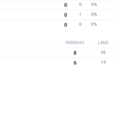
0
0%
0
1
0%
0
0
0%
0
PARADAS
LANZ
26
8
14
6