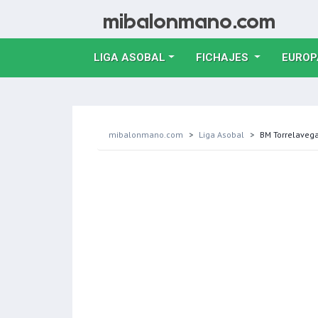
LIGA ASOBAL
FICHAJES
EUROP
mibalonmano.com
Liga Asobal
BM Torrelavega