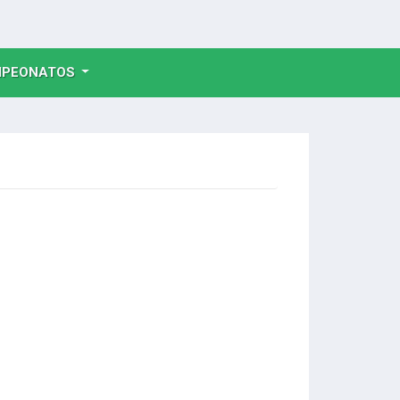
NT)
PEONATOS