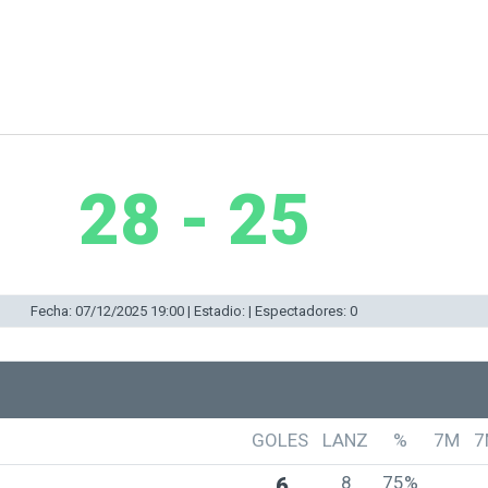
28 - 25
Fecha: 07/12/2025 19:00 | Estadio: | Espectadores: 0
GOLES
LANZ
%
7M
7
8
75%
6