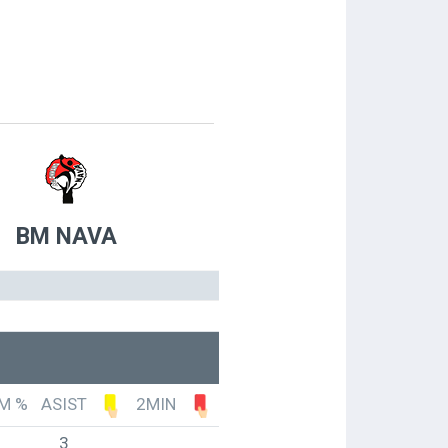
BM NAVA
M %
ASIST
2MIN
3