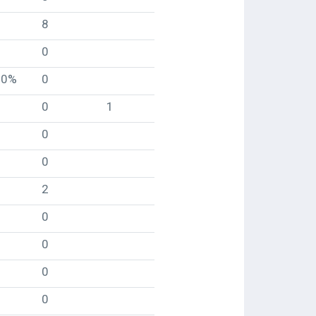
8
0
60%
0
0
1
0
0
2
0
0
0
0