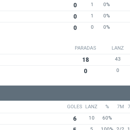
1
0%
0
1
0%
0
0
0%
0
PARADAS
LANZ
43
18
0
0
GOLES
LANZ
%
7M
10
60%
6
5
100%
2/2