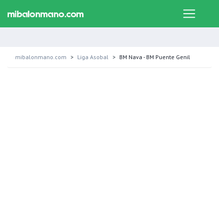
mibalonmano.com
Liga Asobal
BM Nava - BM Puente Genil