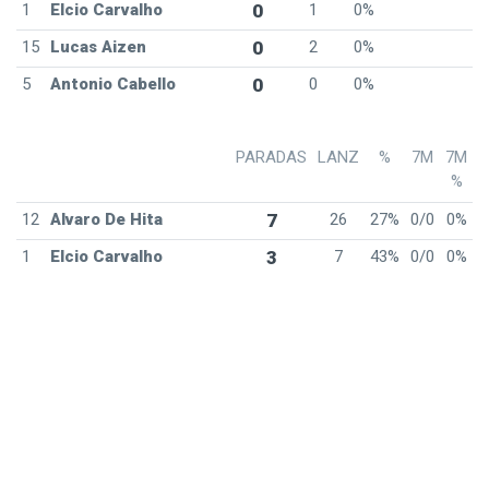
1
Elcio Carvalho
0
1
0%
15
Lucas Aizen
0
2
0%
5
Antonio Cabello
0
0
0%
PARADAS
LANZ
%
7M
7M
%
12
Alvaro De Hita
7
26
27%
0/0
0%
1
Elcio Carvalho
3
7
43%
0/0
0%