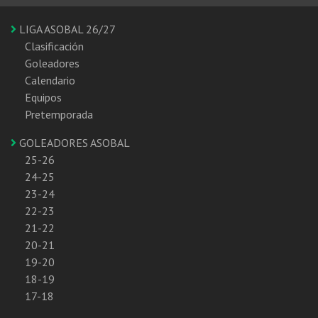
LIGA ASOBAL 26/27
Clasificación
Goleadores
Calendario
Equipos
Pretemporada
GOLEADORES ASOBAL
25-26
24-25
23-24
22-23
21-22
20-21
19-20
18-19
17-18