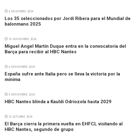
4 DICIEMBRE 2024
Los 35 seleccionados por Jordi Ribera para el Mundial de
balonmano 2025
21 NOVIEMBRE 2024
Miguel Angel Martín Duque entra en la convocatoria del
Barça para recibir al HBC Nantes
6 NOVIEMBRE 2024
España sufre ante Italia pero se lleva la victoria por la
mínima
5 NOVIEMBRE 2024
HBC Nantes blinda a Kauldi Odriozola hasta 2029
31 OCTUBRE 2024
El Barça cierra la primera vuelta en EHFCL visitando al
HBC Nantes, segundo de grupo