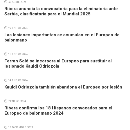
30 ABRIL 2024
Ribera anuncia la convocatoria para la eliminatoria ante
Serbia, clasificatoria para el Mundial 2025
19 ENERO 2024
Las lesiones importantes se acumulan en el Europeo de
balonmano
15 ENERO 2024
Ferran Solé se incorpora al Europeo para sustituir al
lesionado Kauldi Odriozola
14 ENERO 2024
Kauldi Odriozola también abandona el Europeo por lesión
7 ENERO 2024
Ribera confirma los 18 Hispanos convocados para el
Europeo de balonmano 2024
18 DICIEMBRE 2023