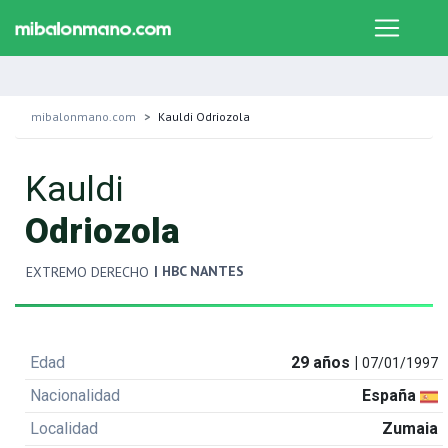
mibalonmano.com
Kauldi Odriozola
Kauldi
Odriozola
| HBC NANTES
EXTREMO DERECHO
Edad
29 años |
07/01/1997
Nacionalidad
España
Localidad
Zumaia