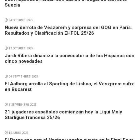
Suecia
24 OCTUBRE 2025
Nueva derrota de Veszprem y sorpresa del GOG en Paris.
Resultados y Clasificación EHFCL 25/26
13 OCTUBRE 2025
Jordi Ribera dinamiza la convocatoria de los Hispanos con
cinco novedades
24 SEPTIEMBRE 2025
El Aalborg arrolla al Sporting de Lisboa, el Veszprem sufre
en Bucarest
5 SEPTIEMBRE 2025
21 jugadores españoles comienzan hoy la Liqui Moly
Starligue francesa 25/26
15 JUNIO 2025