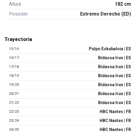
Altura
182 cm
Posición
Extremo Derecho (ED)
Trayectoria
15/16
Pulpo Eskubaloia | ES
16/17
Bidasoa Irun | ES
17/18
Bidasoa Irun | ES
18/19
Bidasoa Irun | ES
19/20
Bidasoa Irun | ES
20/21
Bidasoa Irun | ES
21/22
Bidasoa Irun | ES
22/23
HBC Nantes | FR
23/24
HBC Nantes | FR
24/25
HBC Nantes | FR