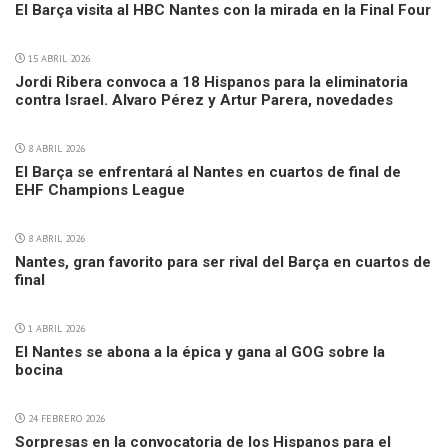
El Barça visita al HBC Nantes con la mirada en la Final Four
15 ABRIL 2026
Jordi Ribera convoca a 18 Hispanos para la eliminatoria
contra Israel. Alvaro Pérez y Artur Parera, novedades
8 ABRIL 2026
El Barça se enfrentará al Nantes en cuartos de final de
EHF Champions League
8 ABRIL 2026
Nantes, gran favorito para ser rival del Barça en cuartos de
final
1 ABRIL 2026
El Nantes se abona a la épica y gana al GOG sobre la
bocina
24 FEBRERO 2026
Sorpresas en la convocatoria de los Hispanos para el