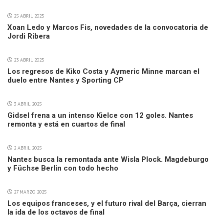
25 ABRIL 2025
Xoan Ledo y Marcos Fis, novedades de la convocatoria de
Jordi Ribera
23 ABRIL 2025
Los regresos de Kiko Costa y Aymeric Minne marcan el
duelo entre Nantes y Sporting CP
3 ABRIL 2025
Gidsel frena a un intenso Kielce con 12 goles. Nantes
remonta y está en cuartos de final
2 ABRIL 2025
Nantes busca la remontada ante Wisla Plock. Magdeburgo
y Füchse Berlin con todo hecho
27 MARZO 2025
Los equipos franceses, y el futuro rival del Barça, cierran
la ida de los octavos de final