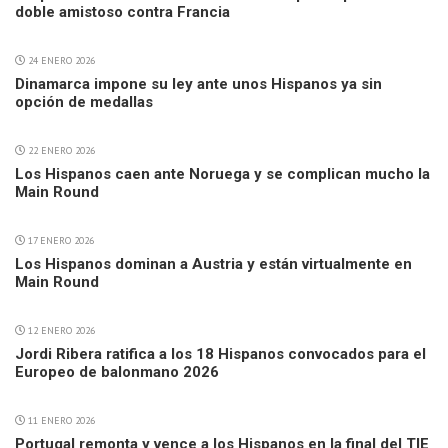
doble amistoso contra Francia
24 ENERO 2026
Dinamarca impone su ley ante unos Hispanos ya sin
opción de medallas
22 ENERO 2026
Los Hispanos caen ante Noruega y se complican mucho la
Main Round
17 ENERO 2026
Los Hispanos dominan a Austria y están virtualmente en
Main Round
12 ENERO 2026
Jordi Ribera ratifica a los 18 Hispanos convocados para el
Europeo de balonmano 2026
11 ENERO 2026
Portugal remonta y vence a los Hispanos en la final del TIE