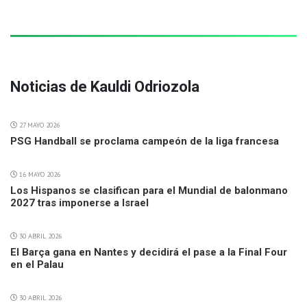
Noticias de Kauldi Odriozola
27 MAYO 2026
PSG Handball se proclama campeón de la liga francesa
16 MAYO 2026
Los Hispanos se clasifican para el Mundial de balonmano
2027 tras imponerse a Israel
30 ABRIL 2026
El Barça gana en Nantes y decidirá el pase a la Final Four
en el Palau
30 ABRIL 2026