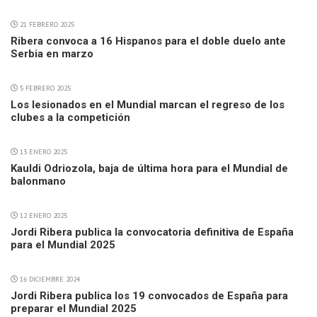
21 FEBRERO 2025
Ribera convoca a 16 Hispanos para el doble duelo ante
Serbia en marzo
5 FEBRERO 2025
Los lesionados en el Mundial marcan el regreso de los
clubes a la competición
13 ENERO 2025
Kauldi Odriozola, baja de última hora para el Mundial de
balonmano
12 ENERO 2025
Jordi Ribera publica la convocatoria definitiva de España
para el Mundial 2025
16 DICIEMBRE 2024
Jordi Ribera publica los 19 convocados de España para
preparar el Mundial 2025