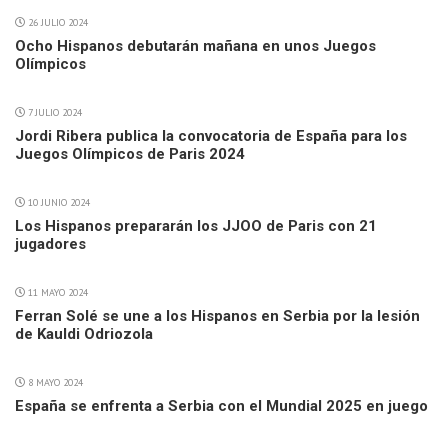
26 JULIO 2024
Ocho Hispanos debutarán mañana en unos Juegos
Olímpicos
7 JULIO 2024
Jordi Ribera publica la convocatoria de España para los
Juegos Olímpicos de Paris 2024
10 JUNIO 2024
Los Hispanos prepararán los JJOO de Paris con 21
jugadores
11 MAYO 2024
Ferran Solé se une a los Hispanos en Serbia por la lesión
de Kauldi Odriozola
8 MAYO 2024
España se enfrenta a Serbia con el Mundial 2025 en juego