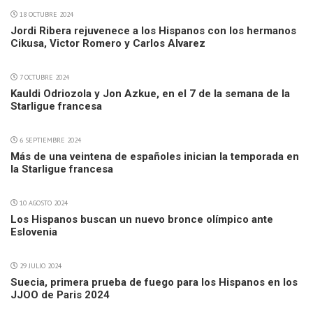
18 OCTUBRE 2024
Jordi Ribera rejuvenece a los Hispanos con los hermanos
Cikusa, Victor Romero y Carlos Alvarez
7 OCTUBRE 2024
Kauldi Odriozola y Jon Azkue, en el 7 de la semana de la
Starligue francesa
6 SEPTIEMBRE 2024
Más de una veintena de españoles inician la temporada en
la Starligue francesa
10 AGOSTO 2024
Los Hispanos buscan un nuevo bronce olímpico ante
Eslovenia
29 JULIO 2024
Suecia, primera prueba de fuego para los Hispanos en los
JJOO de Paris 2024