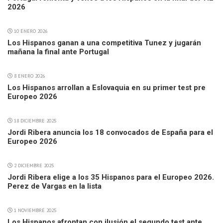
2026
10 ENERO 2026
Los Hispanos ganan a una competitiva Tunez y jugarán
mañana la final ante Portugal
8 ENERO 2026
Los Hispanos arrollan a Eslovaquia en su primer test pre
Europeo 2026
18 DICIEMBRE 2025
Jordi Ribera anuncia los 18 convocados de España para el
Europeo 2026
2 DICIEMBRE 2025
Jordi Ribera elige a los 35 Hispanos para el Europeo 2026.
Perez de Vargas en la lista
1 NOVIEMBRE 2025
Los Hispanos afrontan con ilusión el segundo test ante