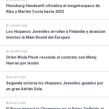
Flensburg-Handewitt oficializa el megatraspaso de
Kiko y Martim Costa hasta 2032
1 AGOSTO 2026
Los Hispanos Juveniles arrollan a Finlandia y alcanzan
invictos la Main Round del Europeo
1 AGOSTO 2026
Orlen Wisla Plock rescinde el contrato con Matej
Havran por lesión
30 JULIO 2026
Segunda victoria los Hispanos Juveniles guiados por
un gran Adrián Sola
30 JULIO 2026
El Barça iniciará la Champions en el Palau. Definido el