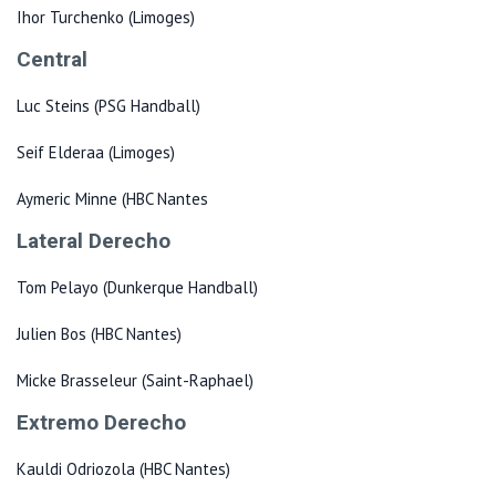
Ihor Turchenko (Limoges)
Central
Luc Steins (PSG Handball)
Seif Elderaa (Limoges)
Aymeric Minne (HBC Nantes
Lateral Derecho
Tom Pelayo (Dunkerque Handball)
Julien Bos (HBC Nantes)
Micke Brasseleur (Saint-Raphael)
Extremo Derecho
Kauldi Odriozola (HBC Nantes)