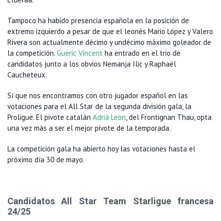
Tampoco ha habido presencia española en la posición de
extremo izquierdo a pesar de que el leonés Mario López y Valero
Rivera son actualmente décimo y undécimo máximo goleador de
la competición.
Gueric Vincent
ha entrado en el trio de
candidatos junto a los obvios Nemanja Ilic y Raphaël
Caucheteux.
Sí que nos encontramos con otro jugador español en las
votaciones para el All Star de la segunda división gala, la
Proligue. El pivote catalán
Adriá Leon
, del Frontignan Thau, opta
una vez más a ser el mejor pivote de la temporada.
La competición gala ha abierto hoy las votaciones hasta el
próximo día 30 de mayo.
Candidatos All Star Team Starligue francesa
24/25