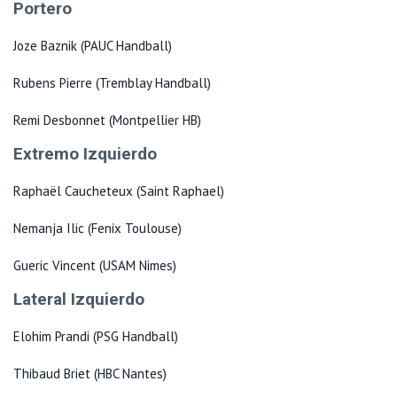
Portero
Joze Baznik (PAUC Handball)
Rubens Pierre (Tremblay Handball)
Remi Desbonnet (Montpellier HB)
Extremo Izquierdo
Raphaël Caucheteux (Saint Raphael)
Nemanja Ilic (Fenix Toulouse)
Gueric Vincent (USAM Nimes)
Lateral Izquierdo
Elohim Prandi (PSG Handball)
Thibaud Briet (HBC Nantes)