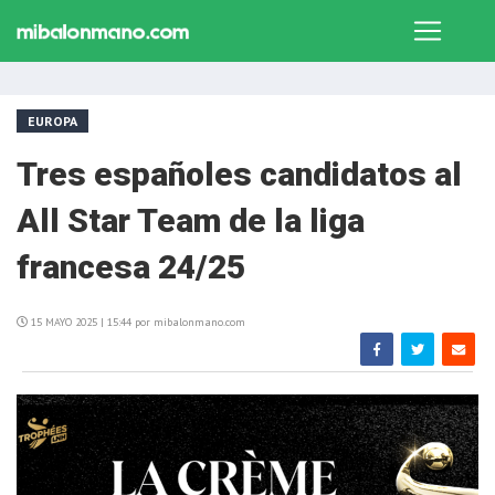
EUROPA
Tres españoles candidatos al
All Star Team de la liga
francesa 24/25
15 MAYO 2025 | 15:44 por mibalonmano.com