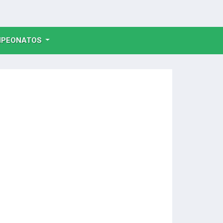
NT)
PEONATOS