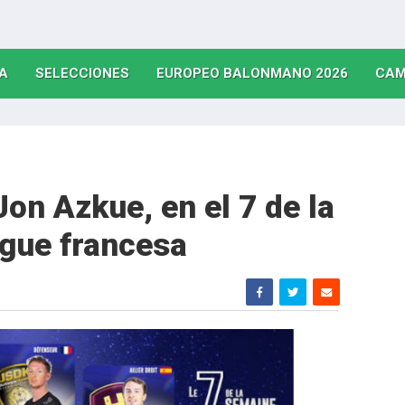
(CURRENT)
(CURRENT)
(CURRE
A
SELECCIONES
EUROPEO BALONMANO 2026
CAM
Jon Azkue, en el 7 de la
igue francesa