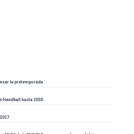
enzar la pretemporada
es Handball hasta 2030
 2027