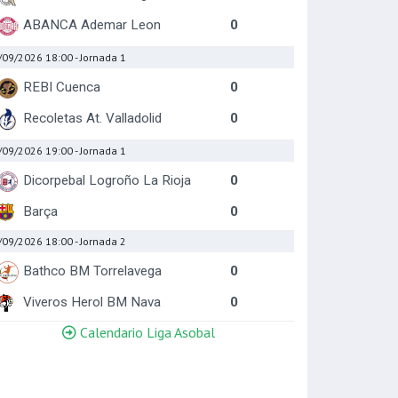
ABANCA Ademar Leon
0
/09/2026 18:00
- Jornada 1
REBI Cuenca
0
Recoletas At. Valladolid
0
/09/2026 19:00
- Jornada 1
Dicorpebal Logroño La Rioja
0
Barça
0
/09/2026 18:00
- Jornada 2
Bathco BM Torrelavega
0
Viveros Herol BM Nava
0
Calendario Liga Asobal