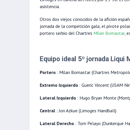
asistencia.
Otros dos viejos conocidos de la afición espa
jornada de la competición gala, el pivote pol
portero serbio del Chartres
Milan Bomastar
, 
Equipo ideal 5º jornada Liqui 
Portero
: Milan Bomastar (Chartres Metropol
Extremo Izquierdo
: Gueric Vincent (USAM Ni
Lateral Izquierdo
: Hugo Bryan Monte (Montp
Central
: Jon Azkue (Limoges Handball)
Lateral Derecho
: Tom Pelayo (Dunkerque Ha