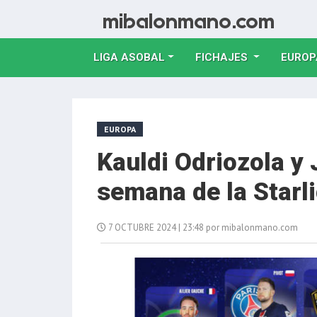
LIGA ASOBAL
FICHAJES
EUROP
EUROPA
Kauldi Odriozola y 
semana de la Starl
7 OCTUBRE 2024 | 23:48 por mibalonmano.com