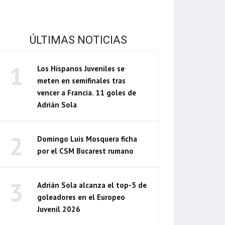
ÚLTIMAS NOTICIAS
1
Los Hispanos Juveniles se
meten en semifinales tras
vencer a Francia. 11 goles de
Adrián Sola
2
Domingo Luis Mosquera ficha
por el CSM Bucarest rumano
3
Adrián Sola alcanza el top-5 de
goleadores en el Europeo
Juvenil 2026