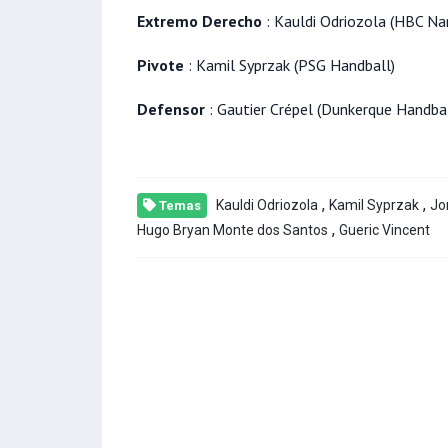
Extremo Derecho
: Kauldi Odriozola (HBC Na
Pivote
: Kamil Syprzak (PSG Handball)
Defensor
: Gautier Crépel (Dunkerque Handbal
,
,
Kauldi Odriozola
Kamil Syprzak
Jo
Temas
,
Hugo Bryan Monte dos Santos
Gueric Vincent