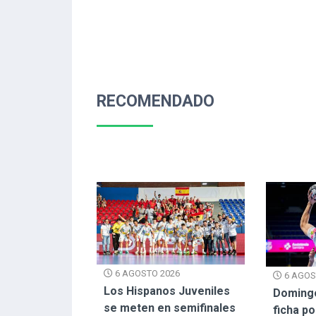
RECOMENDADO
6 AGOSTO 2026
6 AGOS
Los Hispanos Juveniles
Doming
se meten en semifinales
ficha p