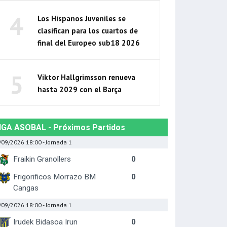
4
Los Hispanos Juveniles se
clasifican para los cuartos de
final del Europeo sub18 2026
5
Viktor Hallgrimsson renueva
hasta 2029 con el Barça
IGA ASOBAL - Próximos Partidos
/09/2026 18:00
- Jornada 1
Fraikin Granollers
0
Frigorificos Morrazo BM
0
Cangas
/09/2026 18:00
- Jornada 1
Irudek Bidasoa Irun
0