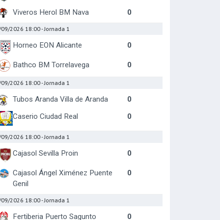
Viveros Herol BM Nava
0
/09/2026 18:00
- Jornada 1
Horneo EON Alicante
0
Bathco BM Torrelavega
0
/09/2026 18:00
- Jornada 1
Tubos Aranda Villa de Aranda
0
Caserio Ciudad Real
0
/09/2026 18:00
- Jornada 1
Cajasol Sevilla Proin
0
Cajasol Ángel Ximénez Puente
0
Genil
/09/2026 18:00
- Jornada 1
Fertiberia Puerto Sagunto
0