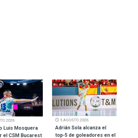
5 AGOSTO 2026
TO 2026
Adrián Sola alcanza el
o Luis Mosquera
top-5 de goleadores en el
or el CSM Bucarest