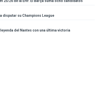
eam 25/26 de la EHF. El Barça suma ocho candidatos
ra disputar su Champions League
eyenda del Nantes con una última victoria