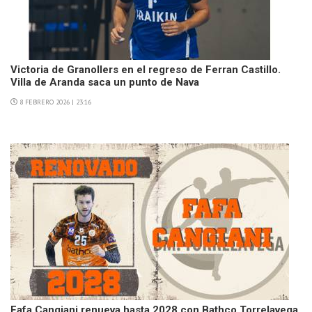
Victoria de Granollers en el regreso de Ferran Castillo.
Villa de Aranda saca un punto de Nava
8 FEBRERO 2026 | 23:16
Fafa Cangiani renueva hasta 2028 con Bathco Torrelavega