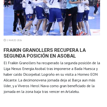
1 MARZO 2026
FRAIKIN GRANOLLERS RECUPERA LA
SEGUNDA POSICIÓN EN ASOBAL
El Fraikin Granollers ha recuperado la segunda posición de la
Liga Nexus Energia Asobal tras imponerse a Bada Huesca y
haber caído Dicorpebal Logroño en su visita a Horneo EON
Alicante. La decimonovena jornada deja al Barça aun más
líder, y a Viveros Herol Nava como gran beneficiado de la
jornada en la zona baja tras vencer en Artaleku.