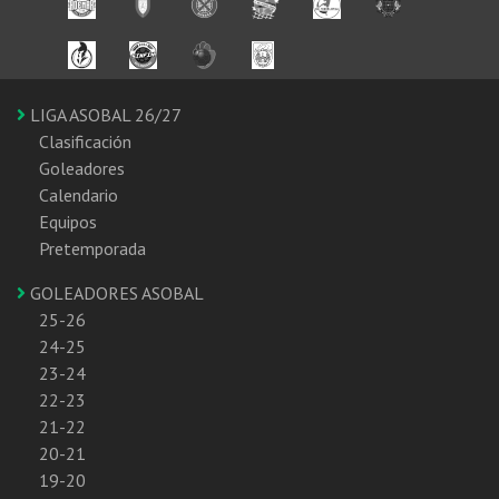
LIGA ASOBAL 26/27
Clasificación
Goleadores
Calendario
Equipos
Pretemporada
GOLEADORES ASOBAL
25-26
24-25
23-24
22-23
21-22
20-21
19-20