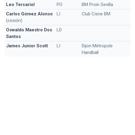
Leo Tercariol
PO
BM Proin Sevilla
Carlos Gómez Alonso
LI
Club Cisne BM
(cesión)
Oswaldo Maestro Dos
LD
Santos
James Junior Scott
LI
Dijon Métropole
Handball