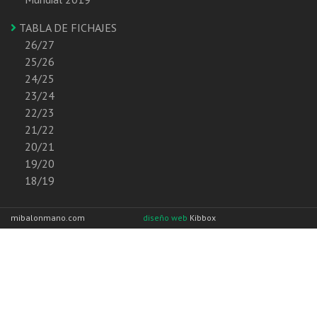
TABLA DE FICHAJES
26/27
25/26
24/25
23/24
22/23
21/22
20/21
19/20
18/19
mibalonmano.com
diseño web
Kibbox