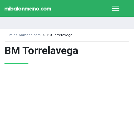
mibalonmano.com
BM Torrelavega
BM Torrelavega