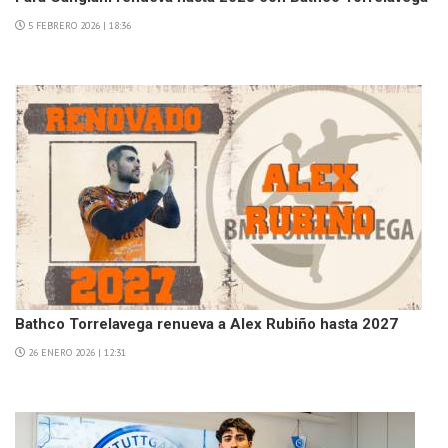
5 FEBRERO 2026 | 18:36
Bathco Torrelavega renueva a Alex Rubiño hasta 2027
26 ENERO 2026 | 12:31