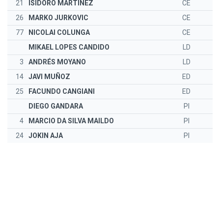
21
ISIDORO MARTINEZ
CE
26
MARKO JURKOVIC
CE
77
NICOLAI COLUNGA
CE
MIKAEL LOPES CANDIDO
LD
3
ANDRÉS MOYANO
LD
14
JAVI MUÑOZ
ED
25
FACUNDO CANGIANI
ED
DIEGO GANDARA
PI
4
MARCIO DA SILVA MAILDO
PI
24
JOKIN AJA
PI