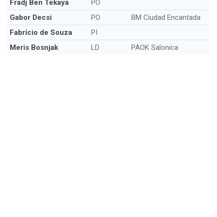
Fradj Ben Tekaya
PO
Gabor Decsi
PO
BM Ciudad Encantada
Fabrício de Souza
PI
Meris Bosnjak
LD
PAOK Salonica