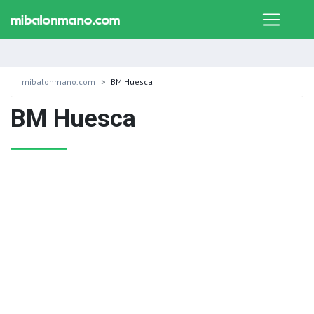
mibalonmano.com
BM Huesca
BM Huesca