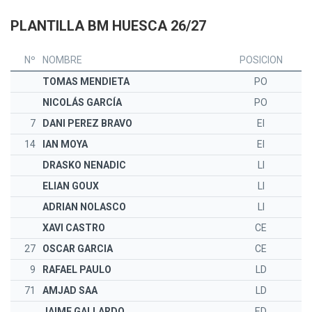
PLANTILLA BM HUESCA 26/27
Nº
NOMBRE
POSICION
TOMAS MENDIETA
PO
NICOLÁS GARCÍA
PO
7
DANI PEREZ BRAVO
EI
14
IAN MOYA
EI
DRASKO NENADIC
LI
ELIAN GOUX
LI
ADRIAN NOLASCO
LI
XAVI CASTRO
CE
27
OSCAR GARCIA
CE
9
RAFAEL PAULO
LD
71
AMJAD SAA
LD
JAIME GALLARDO
ED