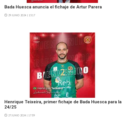
Bada Huesca anuncia el fichaje de Artur Parera
29 JUNIO 2024 | 13:17
Henrique Teixeira, primer fichaje de Bada Huesca para la
24/25
27 JUNIO 2024 | 17:59