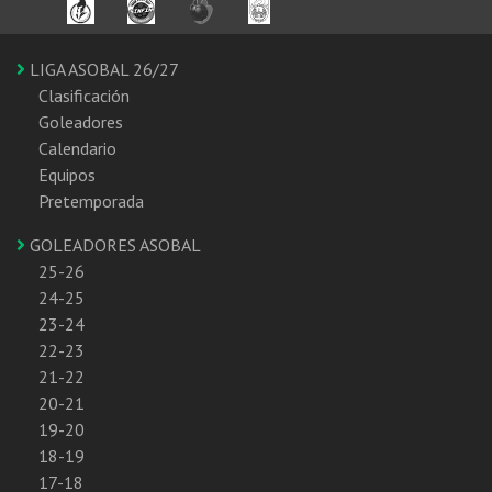
LIGA ASOBAL 26/27
Clasificación
Goleadores
Calendario
Equipos
Pretemporada
GOLEADORES ASOBAL
25-26
24-25
23-24
22-23
21-22
20-21
19-20
18-19
17-18