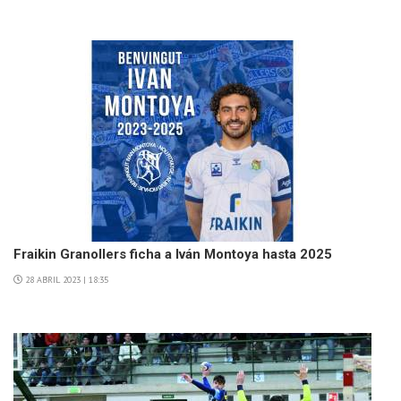
Fraikin Granollers ficha a Iván Montoya hasta 2025
28 ABRIL 2023 | 18:35