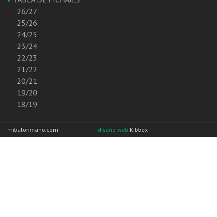
26/27
25/26
24/25
23/24
22/23
21/22
20/21
19/20
18/19
mibalonmano.com
diseño web
Kibbox