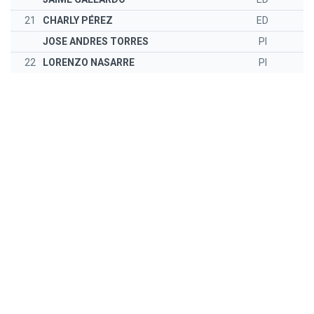
21
CHARLY PÉREZ
ED
JOSE ANDRES TORRES
PI
22
LORENZO NASARRE
PI