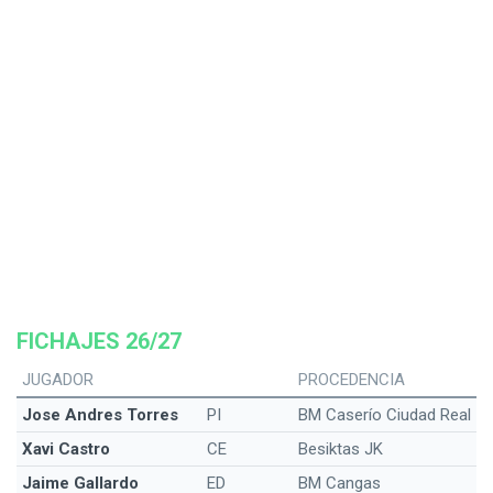
FICHAJES 26/27
JUGADOR
PROCEDENCIA
Jose Andres Torres
PI
BM Caserío Ciudad Real
Xavi Castro
CE
Besiktas JK
Jaime Gallardo
ED
BM Cangas