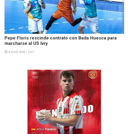
Pepe Floris rescinde contrato con Bada Huesca para
marcharse al US Ivry
4 JULIO 2024 | 22:17