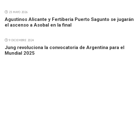
23 MAYO 2026
Agustinos Alicante y Fertiberia Puerto Sagunto se jugarán
el ascenso a Asobal en la final
9 DICIEMBRE 2024
Jung revoluciona la convocatoria de Argentina para el
Mundial 2025