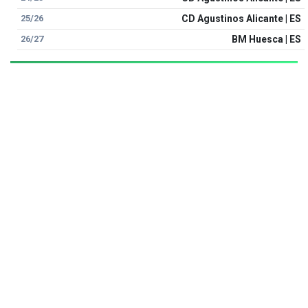
25/26
CD Agustinos Alicante | ES
26/27
BM Huesca | ES