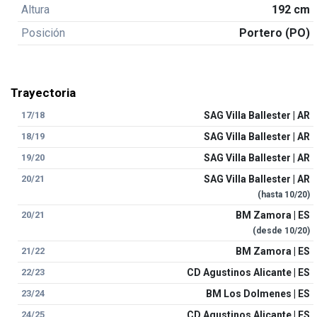
Altura
192 cm
Posición
Portero (PO)
Trayectoria
17/18
SAG Villa Ballester | AR
18/19
SAG Villa Ballester | AR
19/20
SAG Villa Ballester | AR
20/21
SAG Villa Ballester | AR
(hasta
10/20
)
20/21
BM Zamora | ES
(desde
10/20
)
21/22
BM Zamora | ES
22/23
CD Agustinos Alicante | ES
23/24
BM Los Dolmenes | ES
24/25
CD Agustinos Alicante | ES