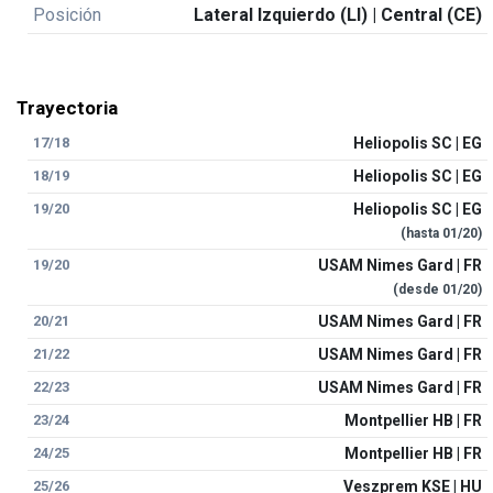
Posición
Lateral Izquierdo (LI) | Central (CE)
Trayectoria
17/18
Heliopolis SC | EG
18/19
Heliopolis SC | EG
19/20
Heliopolis SC | EG
(hasta
01/20
)
19/20
USAM Nimes Gard | FR
(desde
01/20
)
20/21
USAM Nimes Gard | FR
21/22
USAM Nimes Gard | FR
22/23
USAM Nimes Gard | FR
23/24
Montpellier HB | FR
24/25
Montpellier HB | FR
25/26
Veszprem KSE | HU