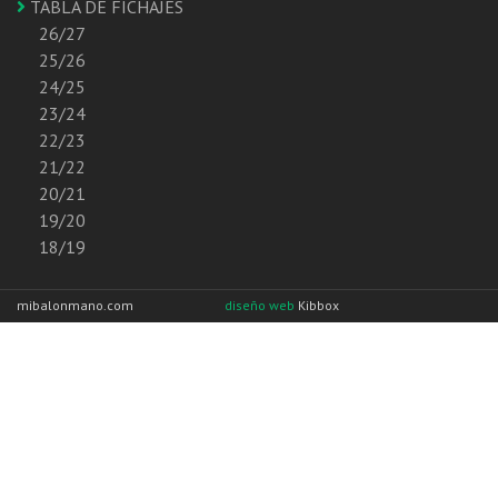
TABLA DE FICHAJES
26/27
25/26
24/25
23/24
22/23
21/22
20/21
19/20
18/19
mibalonmano.com
diseño web
Kibbox