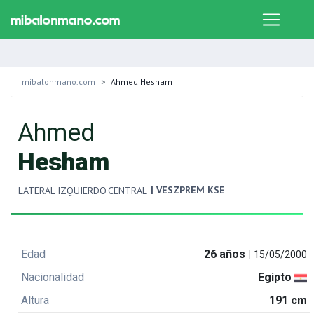
mibalonmano.com
Ahmed Hesham
Ahmed
Hesham
| VESZPREM KSE
LATERAL IZQUIERDO
CENTRAL
Edad
26 años |
15/05/2000
Nacionalidad
Egipto
Altura
191 cm