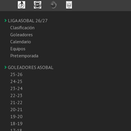
LIGA ASOBAL 26/27
Clasificación
Goleadores
Calendario
Equipos
Pretemporada
GOLEADORES ASOBAL
25-26
24-25
23-24
22-23
21-22
20-21
19-20
18-19
17-18