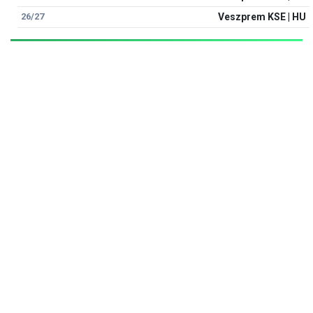
26/27
Veszprem KSE | HU