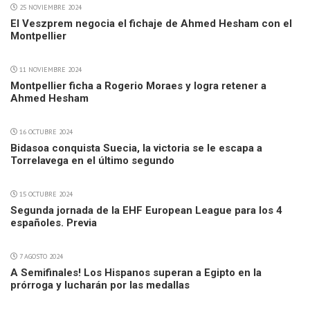
25 NOVIEMBRE 2024
El Veszprem negocia el fichaje de Ahmed Hesham con el
Montpellier
11 NOVIEMBRE 2024
Montpellier ficha a Rogerio Moraes y logra retener a
Ahmed Hesham
16 OCTUBRE 2024
Bidasoa conquista Suecia, la victoria se le escapa a
Torrelavega en el último segundo
15 OCTUBRE 2024
Segunda jornada de la EHF European League para los 4
españoles. Previa
7 AGOSTO 2024
A Semifinales! Los Hispanos superan a Egipto en la
prórroga y lucharán por las medallas