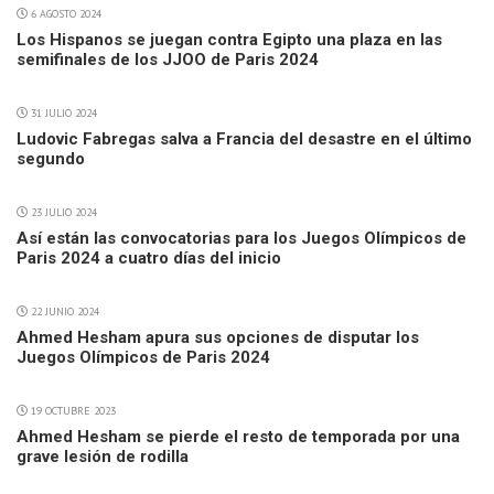
6 AGOSTO 2024
Los Hispanos se juegan contra Egipto una plaza en las
semifinales de los JJOO de Paris 2024
31 JULIO 2024
Ludovic Fabregas salva a Francia del desastre en el último
segundo
23 JULIO 2024
Así están las convocatorias para los Juegos Olímpicos de
Paris 2024 a cuatro días del inicio
22 JUNIO 2024
Ahmed Hesham apura sus opciones de disputar los
Juegos Olímpicos de Paris 2024
19 OCTUBRE 2023
Ahmed Hesham se pierde el resto de temporada por una
grave lesión de rodilla