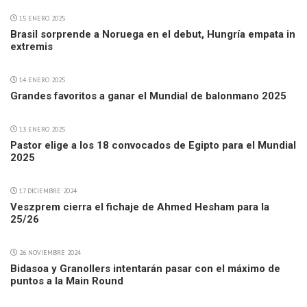
15 ENERO 2025
Brasil sorprende a Noruega en el debut, Hungría empata in
extremis
14 ENERO 2025
Grandes favoritos a ganar el Mundial de balonmano 2025
13 ENERO 2025
Pastor elige a los 18 convocados de Egipto para el Mundial
2025
17 DICIEMBRE 2024
Veszprem cierra el fichaje de Ahmed Hesham para la
25/26
26 NOVIEMBRE 2024
Bidasoa y Granollers intentarán pasar con el máximo de
puntos a la Main Round