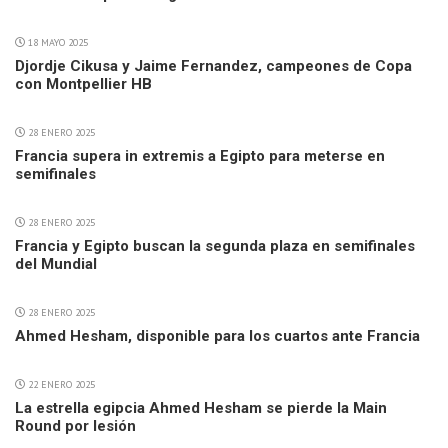
18 MAYO 2025
Djordje Cikusa y Jaime Fernandez, campeones de Copa
con Montpellier HB
28 ENERO 2025
Francia supera in extremis a Egipto para meterse en
semifinales
28 ENERO 2025
Francia y Egipto buscan la segunda plaza en semifinales
del Mundial
28 ENERO 2025
Ahmed Hesham, disponible para los cuartos ante Francia
22 ENERO 2025
La estrella egipcia Ahmed Hesham se pierde la Main
Round por lesión