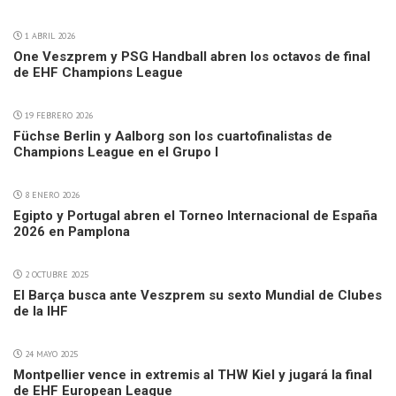
1 ABRIL 2026
One Veszprem y PSG Handball abren los octavos de final
de EHF Champions League
19 FEBRERO 2026
Füchse Berlin y Aalborg son los cuartofinalistas de
Champions League en el Grupo I
8 ENERO 2026
Egipto y Portugal abren el Torneo Internacional de España
2026 en Pamplona
2 OCTUBRE 2025
El Barça busca ante Veszprem su sexto Mundial de Clubes
de la IHF
24 MAYO 2025
Montpellier vence in extremis al THW Kiel y jugará la final
de EHF European League