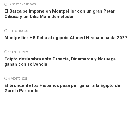
14 SEPTIEMBRE 2023
El Barça se impone en Montpellier con un gran Petar
Cikusa y un Dika Mem demoledor
1 FEBRERO 2023
Montpellier HB ficha al egipcio Ahmed Hesham hasta 2027
13 ENERO 2023
Egipto deslumbra ante Croacia, Dinamarca y Noruega
ganan con solvencia
6 AGOSTO 2021
El bronce de los Hispanos pasa por ganar a la Egipto de
García Parrondo