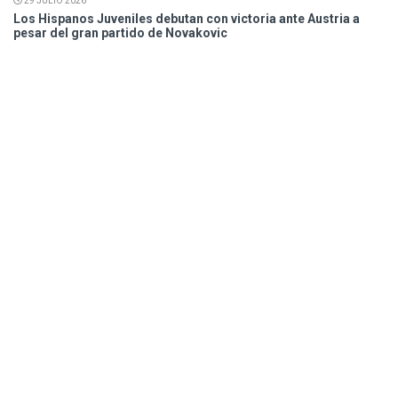
29 JULIO 2026
Los Hispanos Juveniles debutan con victoria ante Austria a
pesar del gran partido de Novakovic