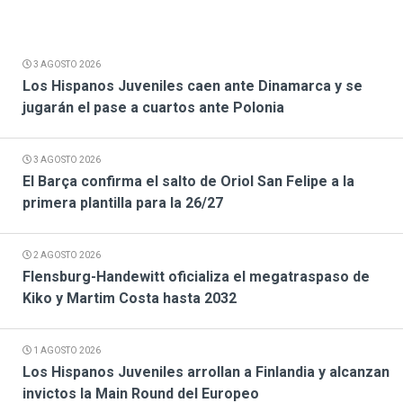
3 AGOSTO 2026
Los Hispanos Juveniles caen ante Dinamarca y se
jugarán el pase a cuartos ante Polonia
3 AGOSTO 2026
El Barça confirma el salto de Oriol San Felipe a la
primera plantilla para la 26/27
2 AGOSTO 2026
Flensburg-Handewitt oficializa el megatraspaso de
Kiko y Martim Costa hasta 2032
1 AGOSTO 2026
Los Hispanos Juveniles arrollan a Finlandia y alcanzan
invictos la Main Round del Europeo