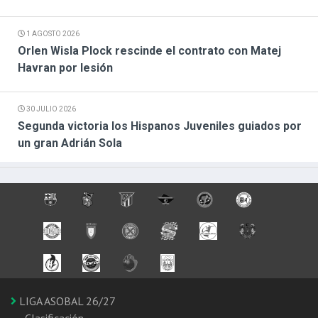
1 AGOSTO 2026
Orlen Wisla Plock rescinde el contrato con Matej
Havran por lesión
30 JULIO 2026
Segunda victoria los Hispanos Juveniles guiados por
un gran Adrián Sola
LIGA ASOBAL 26/27
Clasificación