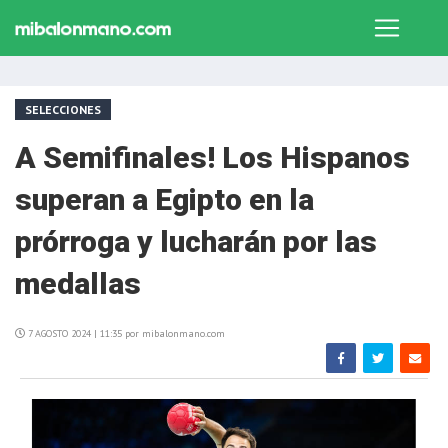
SELECCIONES
A Semifinales! Los Hispanos
superan a Egipto en la
prórroga y lucharán por las
medallas
7 AGOSTO 2024 | 11:35 por mibalonmano.com