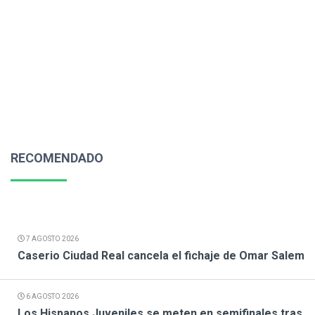
RECOMENDADO
7 AGOSTO 2026
Caserio Ciudad Real cancela el fichaje de Omar Salem
6 AGOSTO 2026
Los Hispanos Juveniles se meten en semifinales tras