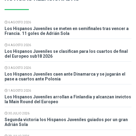
6 AGOSTO 2026
Los Hispanos Juveniles se meten en semifinales tras vencer a
Francia. 11 goles de Adrián Sola
4 AGOSTO 2026
Los Hispanos Juveniles se clasifican para los cuartos de final
del Europeo sub18 2026
3 AGOSTO 2026
Los Hispanos Juveniles caen ante Dinamarca y se jugarán el
pase a cuartos ante Polonia
1 AGOSTO 2026
Los Hispanos Juveniles arrollan a Finlandia y alcanzan invictos
la Main Round del Europeo
30 JULIO 2026
Segunda victoria los Hispanos Juveniles guiados por un gran
Adrián Sola