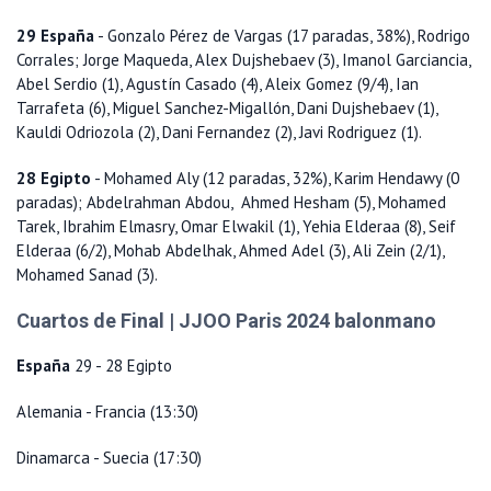
29 España
- Gonzalo Pérez de Vargas (17 paradas, 38%), Rodrigo
Corrales; Jorge Maqueda, Alex Dujshebaev (3), Imanol Garciancia,
Abel Serdio (1), Agustín Casado (4), Aleix Gomez (9/4), Ian
Tarrafeta (6), Miguel Sanchez-Migallón, Dani Dujshebaev (1),
Kauldi Odriozola (2), Dani Fernandez (2), Javi Rodriguez (1).
28 Egipto
- Mohamed Aly (12 paradas, 32%), Karim Hendawy (0
paradas); Abdelrahman Abdou, Ahmed Hesham (5), Mohamed
Tarek, Ibrahim Elmasry, Omar Elwakil (1), Yehia Elderaa (8), Seif
Elderaa (6/2), Mohab Abdelhak, Ahmed Adel (3), Ali Zein (2/1),
Mohamed Sanad (3).
Cuartos de Final | JJOO Paris 2024 balonmano
España
29 - 28 Egipto
Alemania - Francia (13:30)
Dinamarca - Suecia (17:30)