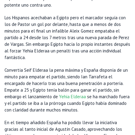
potente uno contra uno.
Los Hispanos acechaban a Egipto pero el marcador seguía con
los de Pastor un gol por delante, hasta que a menos de dos
minutos para el final un infalible Aleix Gomez empataba el
partido a 24 desde los 7 metros tras una nueva parada de Perez
de Vargas. Sin embargo Egipto hacía lo propio instantes después
al forzar Yehia Elderaa un penalti tras una acción individual
fantástica.
Convertía Seif Elderaa la pena máxima y España disponía de un
minuto para empatar el partido, siendo Ian Tarrafeta el
encargado de hacerlo tras una buena penetración a portería.
Empate a 25 y Egipto tenía balón para ganar el partido, sin
embargo el lanzamiento de
Yehia Elderaa
se ha marchado fuera
y el partido se iba a la prórroga cuando Egipto había dominado
con claridad durante muchos minutos.
En el tiempo añadido España ha podido llevar la iniciativa
gracias al tanto inicial de Agustín Casado, aprovechando los