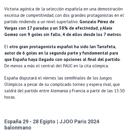
Victoria agónica de la selección española en una demostración
excelsa de competitividad, con dos grandes protagonistas en el
partido rindiendo a un nivel superlativo.
Gonzalo Pérez de
Vargas con 17 paradas y un 38% de efectividad, y Aleix
Gomez con 9 goles sin fallo, 4 de ellos desde los 7 metros
.
El
otro gran protagonista español ha sido Ian Tarrafeta,
autor de 6 goles en la segunda parte y fundamental para
que España haya llegado con opciones al final del partido
.
De menos a más el central del PAUC en la cita olímpica.
España disputará el viernes las semifinales de los Juegos
Olímpicos a pesar de su complicado torneo y espera rival, que
saldrá del partido entre Alemania y Francia a partir de las 13:30
horas.
España 29 - 28 Egipto | JJOO Paris 2024
balonmano