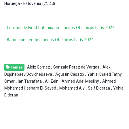
Noruega - Eslovenia (21:30)
-
Cuartos de Final balonmano - Juegos Olímpicos Paris 2024
-
Balonmano en los Juegos Olímpicos Paris 2024
,
,
Aleix Gomez
Gonzalo Perez de Vargas
Alex
Temas
,
,
Dujshebaev Dovichebaeva
Agustin Casado
Yahia Khaled Fathy
,
,
,
,
Omar
Ian Tarrafeta
Ali Zein
Ahmed Adel Mesilhy
Ahmed
,
,
,
Mohamed Hesham El-Sayed
Mohamed Aly
Seif Elderaa
Yehia
Elderaa