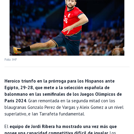
Foto: IHF
Heroico triunfo en la prórroga para los Hispanos ante
Egipto, 29-28, que mete a la selección española de
balonmano en las semifinales de los Juegos Olimpicos de
Paris 2024
. Gran remontada en la segunda mitad con los
blaugranas Gonzalo Perez de Vargas y Aleix Gomez a un nivel
superlativo, e Ian Tarrafeta fundamental.
El
equipo de Jordi Ribera ha mostrado una vez más que
posee una capacidad competitiva difícil de igualar
. Los