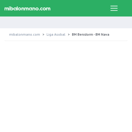
mibalonmano.com
Liga Asobal
BM Benidorm - BM Nava