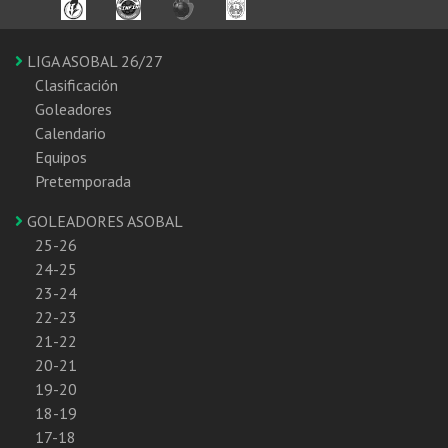
LIGA ASOBAL 26/27
Clasificación
Goleadores
Calendario
Equipos
Pretemporada
GOLEADORES ASOBAL
25-26
24-25
23-24
22-23
21-22
20-21
19-20
18-19
17-18