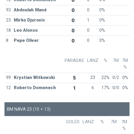
0
93
Abdoulah Mané
0
0
0%
23
Mirko Djurovic
0
1
0%
18
Leo Alonso
0
0
0%
8
Pepe Oliver
0
0
0%
PARADAS
LANZ
%
7M
7M
%
99
Krystian Witkowski
5
23
22%
0/2
0%
12
Roberto Domenech
1
6
17%
0/0
0%
BM NAVA 23
(10 + 13)
GOLES
LANZ
%
7M
7M
%