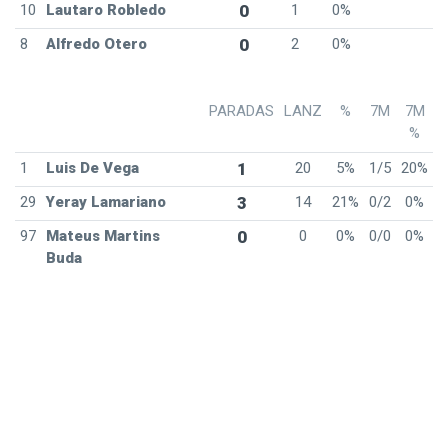
10
Lautaro Robledo
0
1
0%
8
Alfredo Otero
0
2
0%
PARADAS
LANZ
%
7M
7M
%
1
Luis De Vega
1
20
5%
1/5
20%
29
Yeray Lamariano
3
14
21%
0/2
0%
97
Mateus Martins
0
0
0%
0/0
0%
Buda