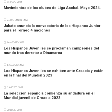
31 MAYO 2024
Movimientos de los clubes de Liga Asobal. Mayo 2024.
23 DICIEMBRE 2023
Jabato anuncia la convocatoria de los Hispanos Junior
para el Torneo 4 naciones
14 AGOSTO 2023
Los Hispanos Juveniles se proclaman campeones del
mundo tras derrotar a Dinamarca
12 AGOSTO 2023
Los Hispanos Juveniles se exhiben ante Croacia y están
en la final del Mundial 2023
2 AGOSTO 2023
La selección española comienza su andadura en el
Mundial juvenil de Croacia 2023
20 JULIO 2023