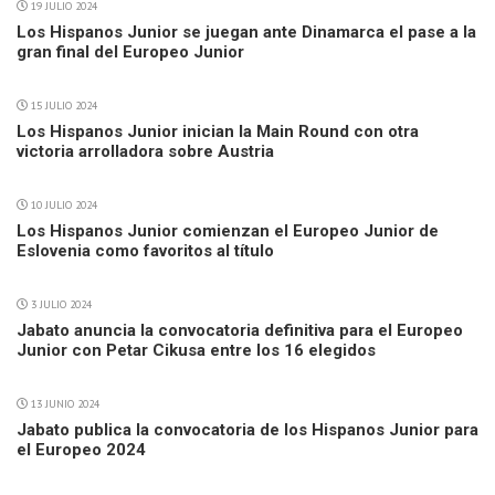
19 JULIO 2024
Los Hispanos Junior se juegan ante Dinamarca el pase a la
gran final del Europeo Junior
15 JULIO 2024
Los Hispanos Junior inician la Main Round con otra
victoria arrolladora sobre Austria
10 JULIO 2024
Los Hispanos Junior comienzan el Europeo Junior de
Eslovenia como favoritos al título
3 JULIO 2024
Jabato anuncia la convocatoria definitiva para el Europeo
Junior con Petar Cikusa entre los 16 elegidos
13 JUNIO 2024
Jabato publica la convocatoria de los Hispanos Junior para
el Europeo 2024