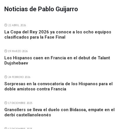
Noticias de Pablo Guijarro
22 ABRIL 2026
La Copa del Rey 2026 ya conoce a los ocho equipos
clasificados para la Fase Final
19 MARZO 2026
Los Hispanos caen en Francia en el debut de Talant
Dujshebaev
24 FEBRERO 2026
Sorpresas en la convocatoria de los Hispanos para el
doble amistoso contra Francia
17 DICIEMBRE 2025
Granollers se lleva el duelo con Bidasoa, empate en el
derbi castellanoleonés
17 DICIEMBRE 2025