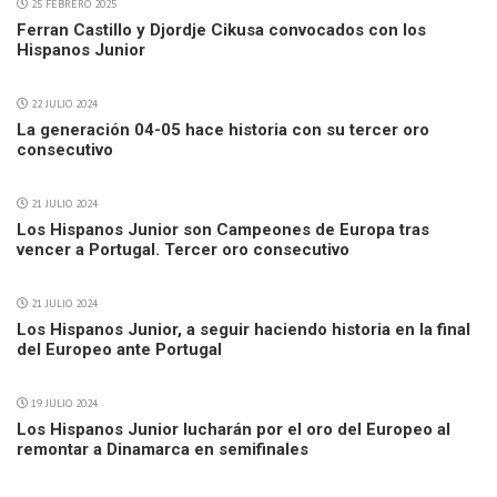
25 FEBRERO 2025
Ferran Castillo y Djordje Cikusa convocados con los
Hispanos Junior
22 JULIO 2024
La generación 04-05 hace historia con su tercer oro
consecutivo
21 JULIO 2024
Los Hispanos Junior son Campeones de Europa tras
vencer a Portugal. Tercer oro consecutivo
21 JULIO 2024
Los Hispanos Junior, a seguir haciendo historia en la final
del Europeo ante Portugal
19 JULIO 2024
Los Hispanos Junior lucharán por el oro del Europeo al
remontar a Dinamarca en semifinales