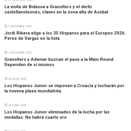
La visita de Bidasoa a Granollers y el derbi
castellanoleonés, claves en la zona alta de Asobal
2 DICIEMBRE 2025
Jordi Ribera elige a los 35 Hispanos para el Europeo 2026.
Perez de Vargas en la lista
2 DICIEMBRE 2025
Granollers y Ademar buscan el pase a la Main Round.
Dependen de sí mismos
26 JUNIO 2025
Los Hispanos Junior se imponen a Croacia y lucharán por
la novena plaza mundialista
24 JUNIO 2025
Los Hispanos Junior eliminados de la lucha por las
medallas. No habrá cuarto oro