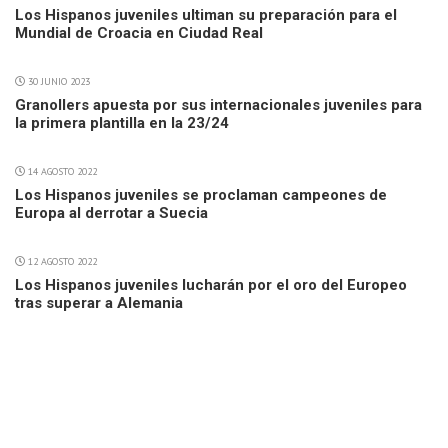
Los Hispanos juveniles ultiman su preparación para el
Mundial de Croacia en Ciudad Real
30 JUNIO 2023
Granollers apuesta por sus internacionales juveniles para
la primera plantilla en la 23/24
14 AGOSTO 2022
Los Hispanos juveniles se proclaman campeones de
Europa al derrotar a Suecia
12 AGOSTO 2022
Los Hispanos juveniles lucharán por el oro del Europeo
tras superar a Alemania