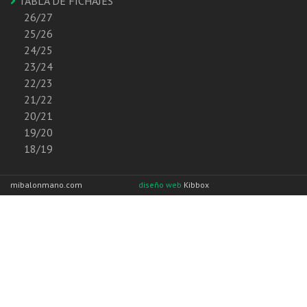
TABLA DE FICHAJES
26/27
25/26
24/25
23/24
22/23
21/22
20/21
19/20
18/19
mibalonmano.com
diseño web
Kibbox