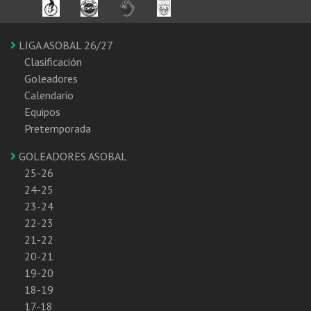
LIGA ASOBAL 26/27
Clasificación
Goleadores
Calendario
Equipos
Pretemporada
GOLEADORES ASOBAL
25-26
24-25
23-24
22-23
21-22
20-21
19-20
18-19
17-18