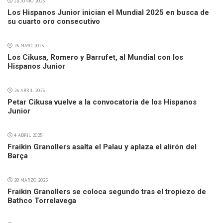
18 JUNIO 2025
Los Hispanos Junior inician el Mundial 2025 en busca de
su cuarto oro consecutivo
26 MAYO 2025
Los Cikusa, Romero y Barrufet, al Mundial con los
Hispanos Junior
26 ABRIL 2025
Petar Cikusa vuelve a la convocatoria de los Hispanos
Junior
4 ABRIL 2025
Fraikin Granollers asalta el Palau y aplaza el alirón del
Barça
20 MARZO 2025
Fraikin Granollers se coloca segundo tras el tropiezo de
Bathco Torrelavega