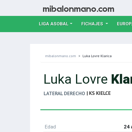
LIGA ASOBAL
FICHAJES
EUROP
mibalonmano.com
Luka Lovre Klarica
Luka Lovre
Kla
| KS KIELCE
LATERAL DERECHO
Edad
24 