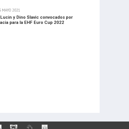
5 MAYO 2021
 Lucin y Dino Slavic convocados por
acia para la EHF Euro Cup 2022