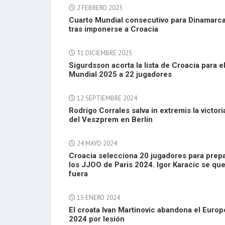
2 FEBRERO 2025
Cuarto Mundial consecutivo para Dinamarc
tras imponerse a Croacia
31 DICIEMBRE 2025
Sigurdsson acorta la lista de Croacia para e
Mundial 2025 a 22 jugadores
12 SEPTIEMBRE 2024
Rodrigo Corrales salva in extremis la victori
del Veszprem en Berlin
24 MAYO 2024
Croacia selecciona 20 jugadores para prep
los JJOO de Paris 2024. Igor Karacic se qu
fuera
15 ENERO 2024
El croata Ivan Martinovic abandona el Euro
2024 por lesión