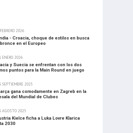
 FEBRERO 2026
andia - Croacia, choque de estilos en busca
 bronce en el Europeo
1 ENERO 2026
acia y Suecia se enfrentan con los dos
imos puntos para la Main Round en juego
5 SEPTIEMBRE 2025
Barça gana comodamente en Zagreb en la
esala del Mundial de Clubes
5 AGOSTO 2025
ustria Kielce ficha a Luka Lovre Klarica
ta 2030