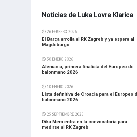
Noticias de Luka Lovre Klarica
26 FEBRERO 2026
El Barça arrolla al RK Zagreb y ya espera al
Magdeburgo
30 ENERO 2026
Alemania, primera finalista del Europeo de
balonmano 2026
10 ENERO 2026
Lista definitiva de Croacia para el Europeo 
balonmano 2026
25 SEPTIEMBRE 2025
Dika Mem entra en la convocatoria para
medirse al RK Zagreb