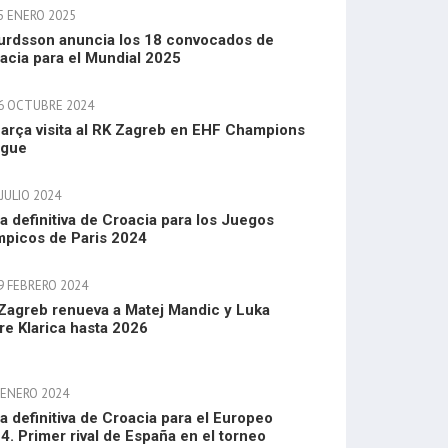
5 ENERO 2025
urdsson anuncia los 18 convocados de
acia para el Mundial 2025
6 OCTUBRE 2024
Barça visita al RK Zagreb en EHF Champions
ague
JULIO 2024
ta definitiva de Croacia para los Juegos
mpicos de Paris 2024
9 FEBRERO 2024
Zagreb renueva a Matej Mandic y Luka
re Klarica hasta 2026
 ENERO 2024
ta definitiva de Croacia para el Europeo
4. Primer rival de España en el torneo