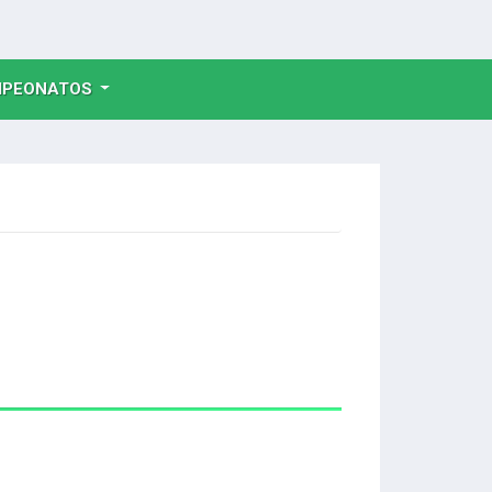
NT)
PEONATOS