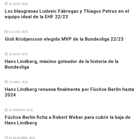
26 JUNIO 2023
Los blaugranas Ludovic Fabregas y Thiagus Petrus en el
equipo ideal de la EHF 22/23
16 JUNIO 2023
Gisli Kristjansson elegido MVP de la Bundesliga 22/23
20 MAYO 2023
Hans Lindberg, máximo goleador de la historia de la
Bundesliga
24 ABRIL 2023
Hans Lindberg renueva finalmente por Füchse Berlin hasta
2024
16 FEBRERO 2023
Füchse Berlin ficha a Robert Weber para cubrir la baja de
Hans Lindberg
19 DICIEMBRE 2022