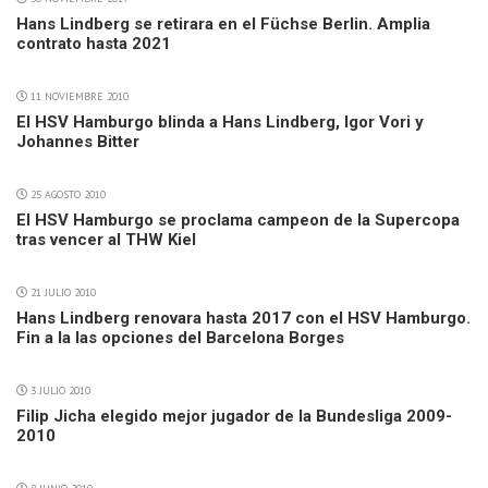
Hans Lindberg se retirara en el Füchse Berlin. Amplia
contrato hasta 2021
11 NOVIEMBRE 2010
El HSV Hamburgo blinda a Hans Lindberg, Igor Vori y
Johannes Bitter
25 AGOSTO 2010
El HSV Hamburgo se proclama campeon de la Supercopa
tras vencer al THW Kiel
21 JULIO 2010
Hans Lindberg renovara hasta 2017 con el HSV Hamburgo.
Fin a la las opciones del Barcelona Borges
3 JULIO 2010
Filip Jicha elegido mejor jugador de la Bundesliga 2009-
2010