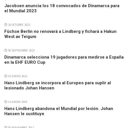
Jacobsen anuncia los 18 convocados de Dinamarca para
el Mundial 2023
26 OCTUBRE 2022
Füchse Berlin no renovará a Lindberg y fichará a Hakun
West av Teigum
30 SEPTIEMBRE 2022
Dinamarca selecciona 19 jugadores para medirse a España
en la EHF EURO Cup
15 ENERO 2022
Hans Lindberg se incorpora al Europeo para suplir al
lesionado Johan Hansen
12 ENERO 2019
Hans Lindberg abandona el Mundial por lesión. Johan
Hansen le sustituye
30 NOVIEMBRE 2017