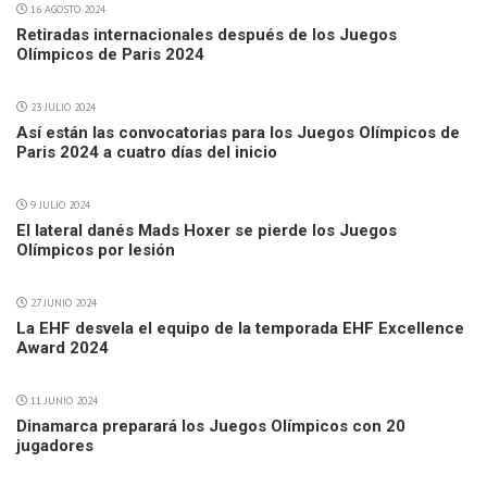
16 AGOSTO 2024
Retiradas internacionales después de los Juegos
Olímpicos de Paris 2024
23 JULIO 2024
Así están las convocatorias para los Juegos Olímpicos de
Paris 2024 a cuatro días del inicio
9 JULIO 2024
El lateral danés Mads Hoxer se pierde los Juegos
Olímpicos por lesión
27 JUNIO 2024
La EHF desvela el equipo de la temporada EHF Excellence
Award 2024
11 JUNIO 2024
Dinamarca preparará los Juegos Olímpicos con 20
jugadores