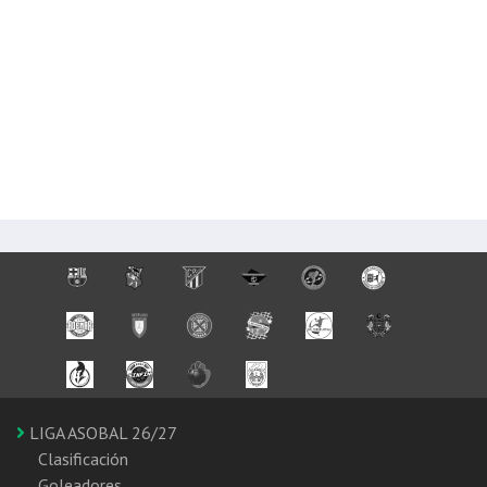
LIGA ASOBAL 26/27
Clasificación
Goleadores