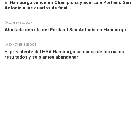
El Hamburgo vence en Champions y acerca a Portland San
Antonio a los cuartos de final
11 FEBRERO 2009
Abultada derrota del Portland San Antonio en Hamburgo
20 NOVIEMBRE 2008
El presidente del HSV Hamburgo se cansa de los malos
resultados y se plantea abandonar