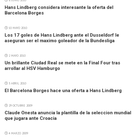
8 JUNIO 2010
Hans Lindberg considera interesante la oferta del
Barcelona Borges
10 MAYO 2010
Los 17 goles de Hans Lindberg ante el Dusseldorf le
aseguran ser el maximo goleador de la Bundesliga
2 MAYO 2010
Un brillante Ciudad Real se mete en la Final Four tras
arrollar al HSV Hamburgo
3 ABRIL 2010
El Barcelona Borges hace una oferta a Hans Lindberg
29 OCTUBRE 2009
Claude Onesta anuncia la plantilla de la seleccion mundial
que jugara ante Croacia
4 MARZO 2009