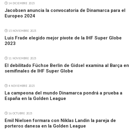
14 DICIEMBRE 2023
Jacobsen anuncia la convocatoria de Dinamarca para el
Europeo 2024
13 NOVIEMBRE 2023
Luis Frade elegido mejor pivote de la IHF Super Globe
2023
11 NOVIEMBRE 2023
El debilitado Füchse Berlin de Gidsel examina al Barça en
semifinales de IHF Super Globe
4 NOVIEMBRE 2023
La campeona del mundo Dinamarca pondrá a prueba a
España en la Golden League
16 OCTUBRE 2023
Emil Nielsen formara con Niklas Landin la pareja de
porteros danesa en la Golden League