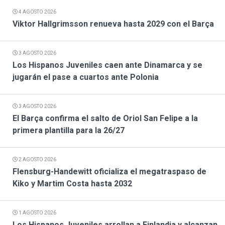
4 AGOSTO 2026
Viktor Hallgrimsson renueva hasta 2029 con el Barça
3 AGOSTO 2026
Los Hispanos Juveniles caen ante Dinamarca y se
jugarán el pase a cuartos ante Polonia
3 AGOSTO 2026
El Barça confirma el salto de Oriol San Felipe a la
primera plantilla para la 26/27
2 AGOSTO 2026
Flensburg-Handewitt oficializa el megatraspaso de
Kiko y Martim Costa hasta 2032
1 AGOSTO 2026
Los Hispanos Juveniles arrollan a Finlandia y alcanzan