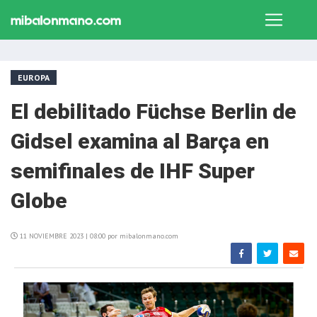
EUROPA
El debilitado Füchse Berlin de
Gidsel examina al Barça en
semifinales de IHF Super
Globe
11 NOVIEMBRE 2023 | 08:00 por mibalonmano.com