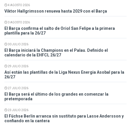
4 AGOSTO 2026
Viktor Hallgrimsson renueva hasta 2029 con el Barça
3 AGOSTO 2026
El Barça confirma el salto de Oriol San Felipe a la primera
plantilla para la 26/27
30 JULIO 2026
El Barça iniciará la Champions en el Palau. Definido el
calendario de la EHFCL 26/27
29 JULIO 2026
Así están las plantillas de la Liga Nexus Energia Asobal para la
26/27
27 JULIO 2026
El Barça será el último de los grandes en comenzar la
pretemporada
23 JULIO 2026
El Füchse Berlin arranca sin sustituto para Lasse Andersson y
confiando en la cantera