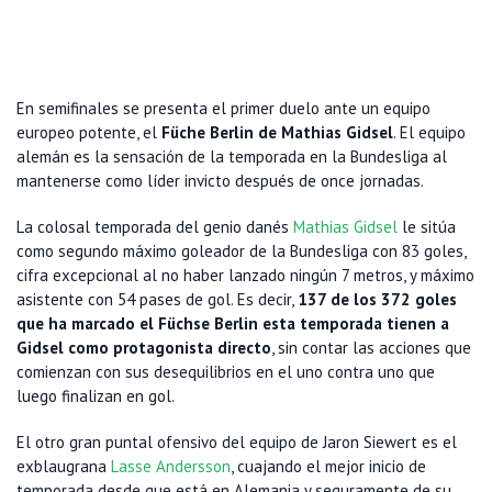
En semifinales se presenta el primer duelo ante un equipo
europeo potente, el
Füche Berlin de Mathias Gidsel
. El equipo
alemán es la sensación de la temporada en la Bundesliga al
mantenerse como líder invicto después de once jornadas.
La colosal temporada del genio danés
Mathias Gidsel
le sitúa
como segundo máximo goleador de la Bundesliga con 83 goles,
cifra excepcional al no haber lanzado ningún 7 metros, y máximo
asistente con 54 pases de gol. Es decir,
137 de los 372 goles
que ha marcado el Füchse Berlin esta temporada tienen a
Gidsel como protagonista directo
, sin contar las acciones que
comienzan con sus desequilibrios en el uno contra uno que
luego finalizan en gol.
El otro gran puntal ofensivo del equipo de Jaron Siewert es el
exblaugrana
Lasse Andersson
, cuajando el mejor inicio de
temporada desde que está en Alemania y seguramente de su