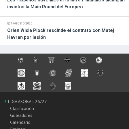
invictos la Main Round del Europeo
1 AGOSTO 2026
Orlen Wisla Plock rescinde el contrato con Matej
Havran por lesión
LIGA ASOBAL 26/27
Clasificación
Goleadores
Calendario
Equipos