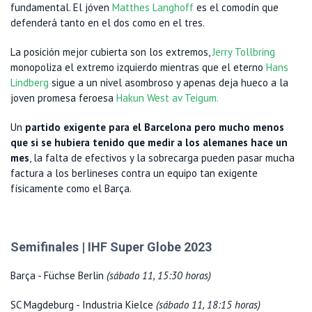
fundamental. El jóven
Matthes Langhoff
es el comodín que
defenderá tanto en el dos como en el tres.
La posición mejor cubierta son los extremos,
Jerry Tollbring
monopoliza el extremo izquierdo mientras que el eterno
Hans
Lindberg
sigue a un nivel asombroso y apenas deja hueco a la
joven promesa feroesa
Hakun West av Teigum.
Un
partido exigente para el Barcelona pero mucho menos
que si se hubiera tenido que medir a los alemanes hace un
mes
, la falta de efectivos y la sobrecarga pueden pasar mucha
factura a los berlineses contra un equipo tan exigente
físicamente como el Barça.
Semifinales | IHF Super Globe 2023
Barça - Füchse Berlin
(sábado 11, 15:30 horas)
SC Magdeburg - Industria Kielce
(sábado 11, 18:15 horas)