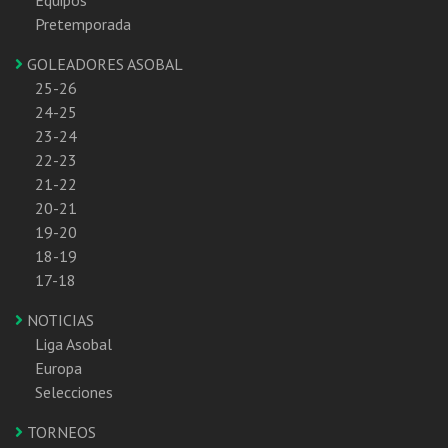
Pretemporada
GOLEADORES ASOBAL
25-26
24-25
23-24
22-23
21-22
20-21
19-20
18-19
17-18
NOTICIAS
Liga Asobal
Europa
Selecciones
TORNEOS