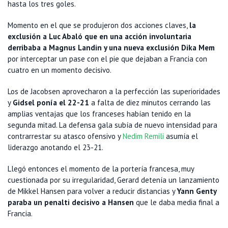
hasta los tres goles.
Momento en el que se produjeron dos acciones claves,
la
exclusión a Luc Abaló que en una acción involuntaria
derribaba a Magnus Landin y una nueva exclusión Dika Mem
por interceptar un pase con el pie que dejaban a Francia con
cuatro en un momento decisivo.
Los de Jacobsen aprovecharon a la perfección las superioridades
y
Gidsel ponía el 22-21
a falta de diez minutos cerrando las
amplias ventajas que los franceses habían tenido en la
segunda mitad. La defensa gala subía de nuevo intensidad para
contrarrestar su atasco ofensivo y
Nedim Remili
asumía el
liderazgo anotando el 23-21.
Llegó entonces el momento de la portería francesa, muy
cuestionada por su irregularidad, Gerard detenía un lanzamiento
de Mikkel Hansen para volver a reducir distancias y
Yann Genty
paraba un penalti decisivo a Hansen
que le daba media final a
Francia.