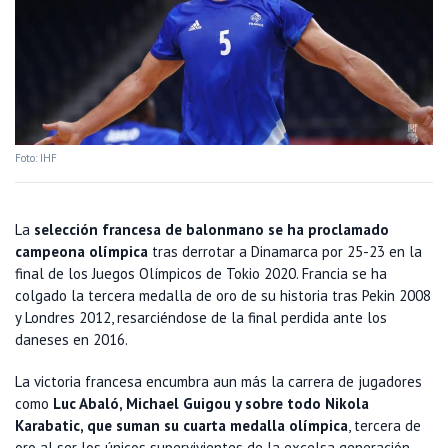
Foto: IHF
La
selección francesa de balonmano se ha proclamado
campeona olímpica
tras derrotar a Dinamarca por 25-23 en la
final de los Juegos Olímpicos de Tokio 2020. Francia se ha
colgado la tercera medalla de oro de su historia tras Pekin 2008
y Londres 2012, resarciéndose de la final perdida ante los
daneses en 2016.
La victoria francesa encumbra aun más la carrera de jugadores
como
Luc Abaló, Michael Guigou y sobre todo Nikola
Karabatic, que suman su cuarta medalla olímpica
, tercera de
oro al ser los únicos supervivientes de la excelsa generación