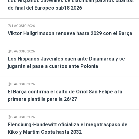
Los Hispanos Juveniles se clasifican para los cuartos
de final del Europeo sub18 2026
4 AGOSTO 2026
Viktor Hallgrimsson renueva hasta 2029 con el Barça
3 AGOSTO 2026
Los Hispanos Juveniles caen ante Dinamarca y se
jugarán el pase a cuartos ante Polonia
3 AGOSTO 2026
El Barça confirma el salto de Oriol San Felipe a la
primera plantilla para la 26/27
2 AGOSTO 2026
Flensburg-Handewitt oficializa el megatraspaso de
Kiko y Martim Costa hasta 2032