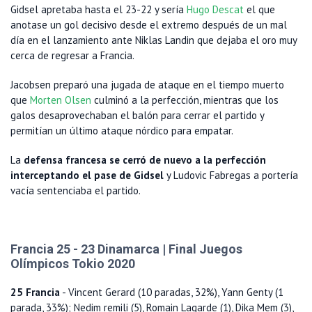
Gidsel apretaba hasta el 23-22 y sería
Hugo Descat
el que
anotase un gol decisivo desde el extremo después de un mal
día en el lanzamiento ante Niklas Landin que dejaba el oro muy
cerca de regresar a Francia.
Jacobsen preparó una jugada de ataque en el tiempo muerto
que
Morten Olsen
culminó a la perfección, mientras que los
galos desaprovechaban el balón para cerrar el partido y
permitían un último ataque nórdico para empatar.
La
defensa francesa se cerró de nuevo a la perfección
interceptando el pase de Gidsel
y Ludovic Fabregas a portería
vacía sentenciaba el partido.
Francia 25 - 23 Dinamarca | Final Juegos
Olímpicos Tokio 2020
25 Francia
- Vincent Gerard (10 paradas, 32%), Yann Genty (1
parada, 33%); Nedim remili (5), Romain Lagarde (1), Dika Mem (3),