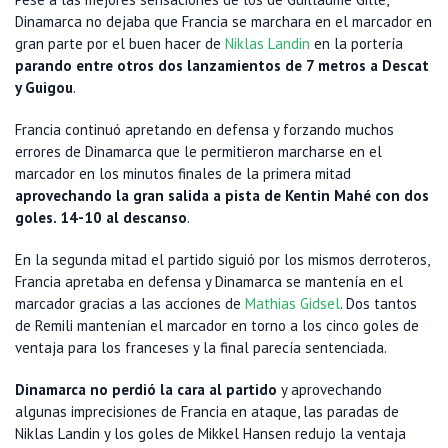
Dinamarca no dejaba que Francia se marchara en el marcador en
gran parte por el buen hacer de
Niklas Landin
en la portería
parando entre otros dos lanzamientos de 7 metros a Descat
y Guigou
.
Francia continuó apretando en defensa y forzando muchos
errores de Dinamarca que le permitieron marcharse en el
marcador en los minutos finales de la primera mitad
aprovechando la gran salida a pista de Kentin Mahé con dos
goles. 14-10 al descanso
.
En la segunda mitad el partido siguió por los mismos derroteros,
Francia apretaba en defensa y Dinamarca se mantenía en el
marcador gracias a las acciones de
Mathias Gidsel
. Dos tantos
de Remili mantenían el marcador en torno a los cinco goles de
ventaja para los franceses y la final parecía sentenciada.
Dinamarca no perdió la cara al partido
y aprovechando
algunas imprecisiones de Francia en ataque, las paradas de
Niklas Landin y los goles de Mikkel Hansen redujo la ventaja