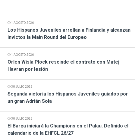
1 AGOSTO 2026
Los Hispanos Juveniles arrollan a Finlandia y alcanzan
invictos la Main Round del Europeo
1 AGOSTO 2026
Orlen Wisla Plock rescinde el contrato con Matej
Havran por lesión
30 JULIO 2026
Segunda victoria los Hispanos Juveniles guiados por
un gran Adrián Sola
30 JULIO 2026
El Barça iniciará la Champions en el Palau. Definido el
calendario de la EHFCL 26/27