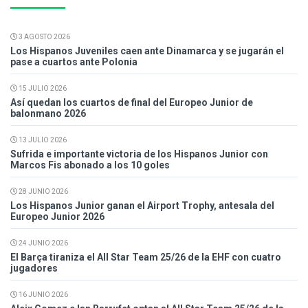
3 AGOSTO 2026
Los Hispanos Juveniles caen ante Dinamarca y se jugarán el
pase a cuartos ante Polonia
15 JULIO 2026
Así quedan los cuartos de final del Europeo Junior de
balonmano 2026
13 JULIO 2026
Sufrida e importante victoria de los Hispanos Junior con
Marcos Fis abonado a los 10 goles
28 JUNIO 2026
Los Hispanos Junior ganan el Airport Trophy, antesala del
Europeo Junior 2026
24 JUNIO 2026
El Barça tiraniza el All Star Team 25/26 de la EHF con cuatro
jugadores
16 JUNIO 2026