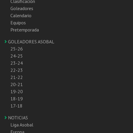
Clasificación
Goleadores
Calendario
Equipos
Pretemporada
GOLEADORES ASOBAL
25-26
24-25
23-24
22-23
21-22
20-21
19-20
18-19
17-18
NOTICIAS
Liga Asobal
Europa