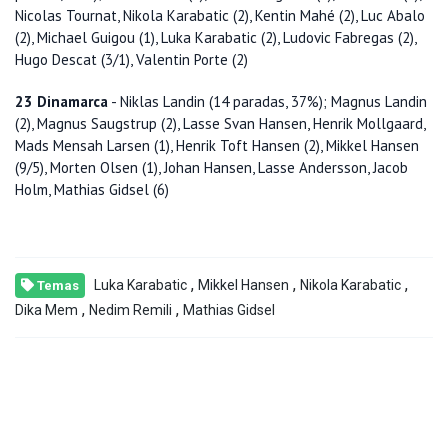
Nicolas Tournat, Nikola Karabatic (2), Kentin Mahé (2), Luc Abalo
(2), Michael Guigou (1), Luka Karabatic (2), Ludovic Fabregas (2),
Hugo Descat (3/1), Valentin Porte (2)
23 Dinamarca
- Niklas Landin (14 paradas, 37%); Magnus Landin
(2), Magnus Saugstrup (2), Lasse Svan Hansen, Henrik Mollgaard,
Mads Mensah Larsen (1), Henrik Toft Hansen (2), Mikkel Hansen
(9/5), Morten Olsen (1), Johan Hansen, Lasse Andersson, Jacob
Holm, Mathias Gidsel (6)
,
,
,
Luka Karabatic
Mikkel Hansen
Nikola Karabatic
Temas
,
,
Dika Mem
Nedim Remili
Mathias Gidsel