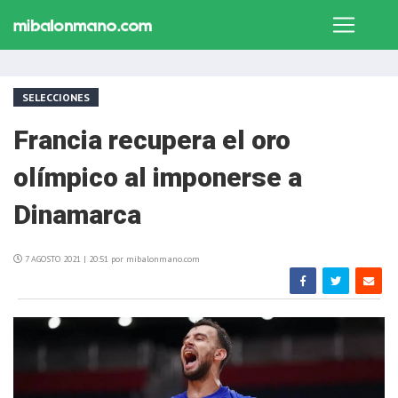
SELECCIONES
Francia recupera el oro
olímpico al imponerse a
Dinamarca
7 AGOSTO 2021 | 20:51 por mibalonmano.com