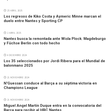
23 ABRIL 2025
Los regresos de Kiko Costa y Aymeric Minne marcan el
duelo entre Nantes y Sporting CP
2 ABRIL 2025
Nantes busca la remontada ante Wisla Plock. Magdeburgo
y Füchse Berlin con todo hecho
4 DICIEMBRE 2024
Los 35 seleccionados por Jordi Ribera para el Mundial de
balonmano 2025
21 NOVIEMBRE 2024
N'Guessan conduce al Barça a su séptima victoria en
Champions League
21 NOVIEMBRE 2024
Miguel Angel Martín Duque entra en la convocatoria del
Barça para recibir al HBC Nantes