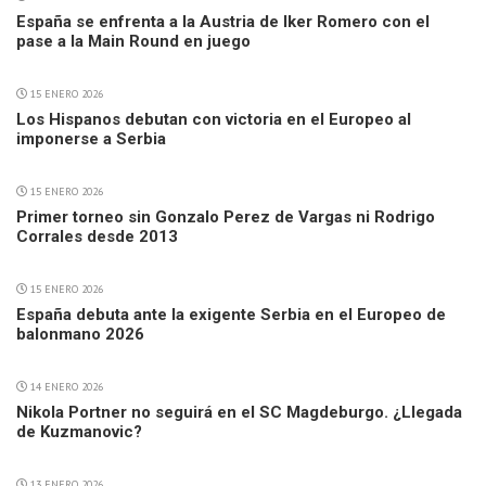
España se enfrenta a la Austria de Iker Romero con el
pase a la Main Round en juego
15 ENERO 2026
Los Hispanos debutan con victoria en el Europeo al
imponerse a Serbia
15 ENERO 2026
Primer torneo sin Gonzalo Perez de Vargas ni Rodrigo
Corrales desde 2013
15 ENERO 2026
España debuta ante la exigente Serbia en el Europeo de
balonmano 2026
14 ENERO 2026
Nikola Portner no seguirá en el SC Magdeburgo. ¿Llegada
de Kuzmanovic?
13 ENERO 2026