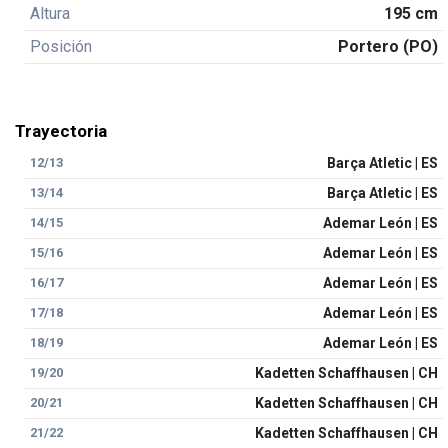
Altura
195 cm
Posición
Portero (PO)
Trayectoria
12/13
Barça Atletic | ES
13/14
Barça Atletic | ES
14/15
Ademar León | ES
15/16
Ademar León | ES
16/17
Ademar León | ES
17/18
Ademar León | ES
18/19
Ademar León | ES
19/20
Kadetten Schaffhausen | CH
20/21
Kadetten Schaffhausen | CH
21/22
Kadetten Schaffhausen | CH