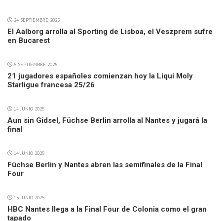
24 SEPTIEMBRE 2025
El Aalborg arrolla al Sporting de Lisboa, el Veszprem sufre
en Bucarest
5 SEPTIEMBRE 2025
21 jugadores españoles comienzan hoy la Liqui Moly
Starligue francesa 25/26
14 JUNIO 2025
Aun sin Gidsel, Füchse Berlin arrolla al Nantes y jugará la
final
14 JUNIO 2025
Füchse Berlin y Nantes abren las semifinales de la Final
Four
13 JUNIO 2025
HBC Nantes llega a la Final Four de Colonia como el gran
tapado