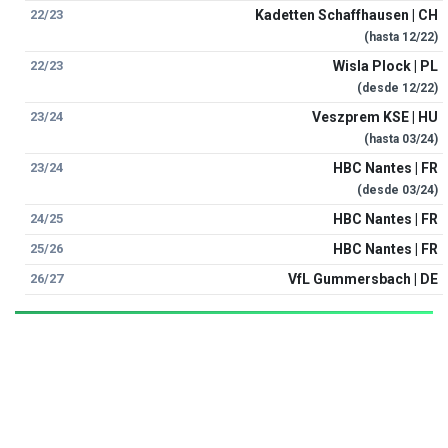
22/23
Kadetten Schaffhausen | CH
(hasta
12/22
)
22/23
Wisla Plock | PL
(desde
12/22
)
23/24
Veszprem KSE | HU
(hasta
03/24
)
23/24
HBC Nantes | FR
(desde
03/24
)
24/25
HBC Nantes | FR
25/26
HBC Nantes | FR
26/27
VfL Gummersbach | DE