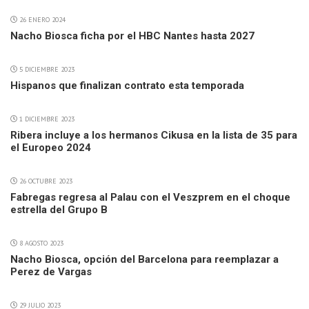
26 ENERO 2024
Nacho Biosca ficha por el HBC Nantes hasta 2027
5 DICIEMBRE 2023
Hispanos que finalizan contrato esta temporada
1 DICIEMBRE 2023
Ribera incluye a los hermanos Cikusa en la lista de 35 para
el Europeo 2024
26 OCTUBRE 2023
Fabregas regresa al Palau con el Veszprem en el choque
estrella del Grupo B
8 AGOSTO 2023
Nacho Biosca, opción del Barcelona para reemplazar a
Perez de Vargas
29 JULIO 2023