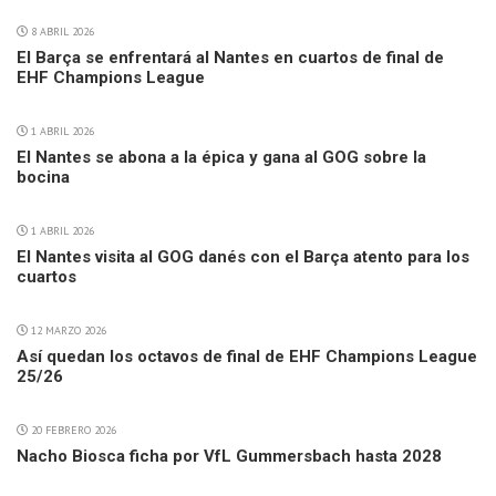
8 ABRIL 2026
El Barça se enfrentará al Nantes en cuartos de final de
EHF Champions League
1 ABRIL 2026
El Nantes se abona a la épica y gana al GOG sobre la
bocina
1 ABRIL 2026
El Nantes visita al GOG danés con el Barça atento para los
cuartos
12 MARZO 2026
Así quedan los octavos de final de EHF Champions League
25/26
20 FEBRERO 2026
Nacho Biosca ficha por VfL Gummersbach hasta 2028