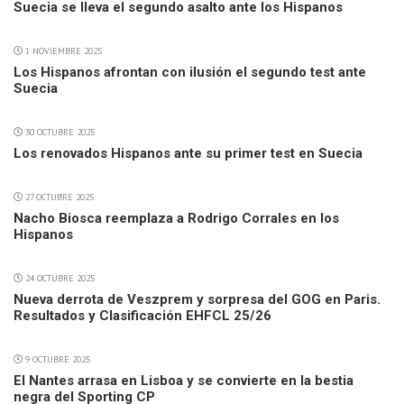
Suecia se lleva el segundo asalto ante los Hispanos
1 NOVIEMBRE 2025
Los Hispanos afrontan con ilusión el segundo test ante
Suecia
30 OCTUBRE 2025
Los renovados Hispanos ante su primer test en Suecia
27 OCTUBRE 2025
Nacho Biosca reemplaza a Rodrigo Corrales en los
Hispanos
24 OCTUBRE 2025
Nueva derrota de Veszprem y sorpresa del GOG en Paris.
Resultados y Clasificación EHFCL 25/26
9 OCTUBRE 2025
El Nantes arrasa en Lisboa y se convierte en la bestia
negra del Sporting CP