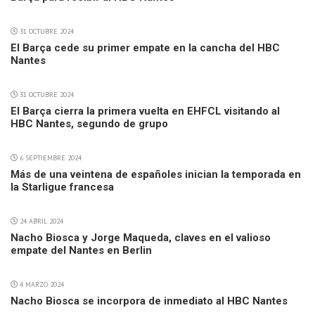
31 OCTUBRE 2024
El Barça cede su primer empate en la cancha del HBC
Nantes
31 OCTUBRE 2024
El Barça cierra la primera vuelta en EHFCL visitando al
HBC Nantes, segundo de grupo
6 SEPTIEMBRE 2024
Más de una veintena de españoles inician la temporada en
la Starligue francesa
24 ABRIL 2024
Nacho Biosca y Jorge Maqueda, claves en el valioso
empate del Nantes en Berlin
4 MARZO 2024
Nacho Biosca se incorpora de inmediato al HBC Nantes