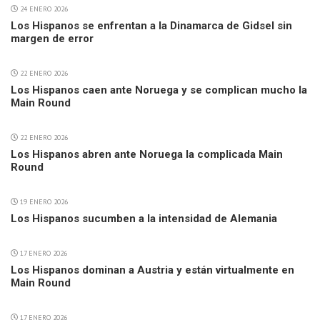
24 ENERO 2026
Los Hispanos se enfrentan a la Dinamarca de Gidsel sin
margen de error
22 ENERO 2026
Los Hispanos caen ante Noruega y se complican mucho la
Main Round
22 ENERO 2026
Los Hispanos abren ante Noruega la complicada Main
Round
19 ENERO 2026
Los Hispanos sucumben a la intensidad de Alemania
17 ENERO 2026
Los Hispanos dominan a Austria y están virtualmente en
Main Round
17 ENERO 2026