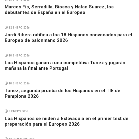
Marcos Fis, Serradilla, Biosca y Natan Suarez, los
debutantes de España en el Europeo
12 ENERO 2026
Jordi Ribera ratifica a los 18 Hispanos convocados para el
Europeo de balonmano 2026
10 ENERO 2026
Los Hispanos ganan a una competitiva Tunez y jugarán
mañana la final ante Portugal
10 ENERO 2026
Tunez, segunda prueba de los Hispanos en el TIE de
Pamplona 2026
8 ENERO 2026
Los Hispanos se miden a Eslovaquia en el primer test de
preparación para el Europeo 2026