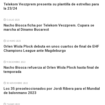
Telekom Veszprem presenta su plantilla de estrellas para
la 23/24
5 JULIO 2023
Nacho Biosca ficha por Telekom Veszprem. Cupara se
marcha al Dinamo Bucarest
10 MAYO 2023
Orlen Wisla Plock debuta en unos cuartos de final de EHF
Champions League ante Magdeburgo
9 DICIEMBRE 2022
Nacho Biosca refuerza al Orlen Wisla Plock hasta final de
temporada
30 NOVIEMBRE 2022
Los 35 preseleccionados por Jordi Ribera para el Mundial
de balonmano 2023
7 JUNIO 2022