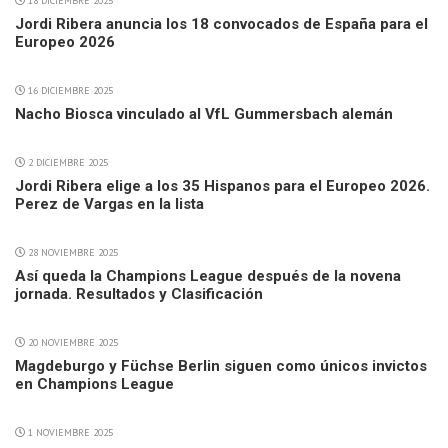
18 DICIEMBRE 2025
Jordi Ribera anuncia los 18 convocados de España para el
Europeo 2026
16 DICIEMBRE 2025
Nacho Biosca vinculado al VfL Gummersbach alemán
2 DICIEMBRE 2025
Jordi Ribera elige a los 35 Hispanos para el Europeo 2026.
Perez de Vargas en la lista
28 NOVIEMBRE 2025
Así queda la Champions League después de la novena
jornada. Resultados y Clasificación
20 NOVIEMBRE 2025
Magdeburgo y Füchse Berlin siguen como únicos invictos
en Champions League
1 NOVIEMBRE 2025