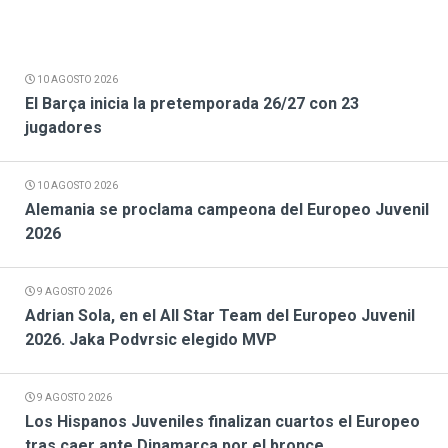
10 AGOSTO 2026
El Barça inicia la pretemporada 26/27 con 23
jugadores
10 AGOSTO 2026
Alemania se proclama campeona del Europeo Juvenil
2026
9 AGOSTO 2026
Adrian Sola, en el All Star Team del Europeo Juvenil
2026. Jaka Podvrsic elegido MVP
9 AGOSTO 2026
Los Hispanos Juveniles finalizan cuartos el Europeo
tras caer ante Dinamarca por el bronce