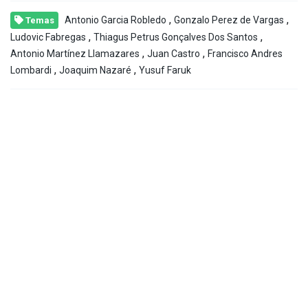
,
,
Antonio Garcia Robledo
Gonzalo Perez de Vargas
Temas
,
,
Ludovic Fabregas
Thiagus Petrus Gonçalves Dos Santos
,
,
Antonio Martínez Llamazares
Juan Castro
Francisco Andres
,
,
Lombardi
Joaquim Nazaré
Yusuf Faruk