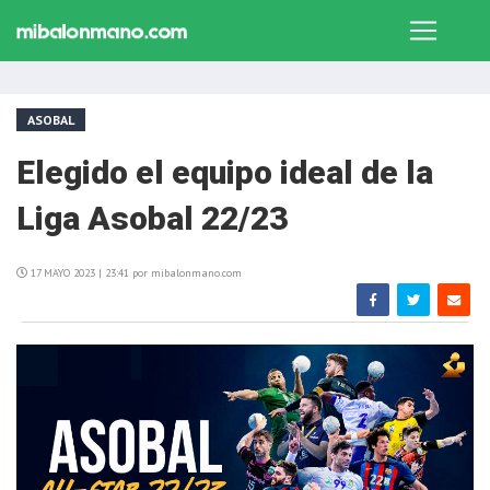
ASOBAL
Elegido el equipo ideal de la
Liga Asobal 22/23
17 MAYO 2023 | 23:41 por mibalonmano.com