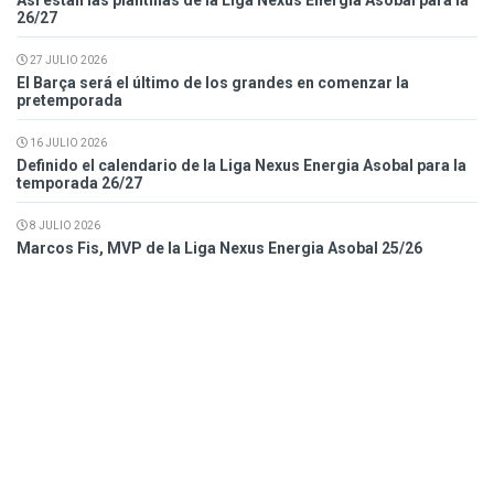
Así están las plantillas de la Liga Nexus Energia Asobal para la
26/27
27 JULIO 2026
El Barça será el último de los grandes en comenzar la
pretemporada
16 JULIO 2026
Definido el calendario de la Liga Nexus Energia Asobal para la
temporada 26/27
8 JULIO 2026
Marcos Fis, MVP de la Liga Nexus Energia Asobal 25/26