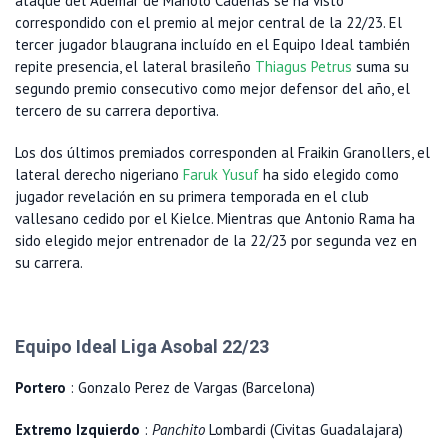
ataque del Ademar de Manolo Cadenas se ha visto
correspondido con el premio al mejor central de la 22/23. El
tercer jugador blaugrana incluído en el Equipo Ideal también
repite presencia, el lateral brasileño
Thiagus Petrus
suma su
segundo premio consecutivo como mejor defensor del año, el
tercero de su carrera deportiva.
Los dos últimos premiados corresponden al Fraikin Granollers, el
lateral derecho nigeriano
Faruk Yusuf
ha sido elegido como
jugador revelación en su primera temporada en el club
vallesano cedido por el Kielce. Mientras que Antonio Rama ha
sido elegido mejor entrenador de la 22/23 por segunda vez en
su carrera.
Equipo Ideal Liga Asobal 22/23
Portero
: Gonzalo Perez de Vargas (Barcelona)
Extremo Izquierdo
:
Panchito
Lombardi (Civitas Guadalajara)