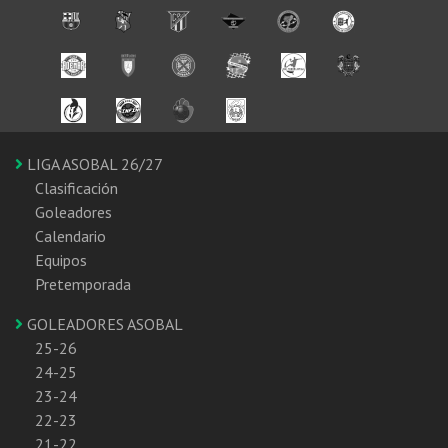
LIGA ASOBAL 26/27
Clasificación
Goleadores
Calendario
Equipos
Pretemporada
GOLEADORES ASOBAL
25-26
24-25
23-24
22-23
21-22