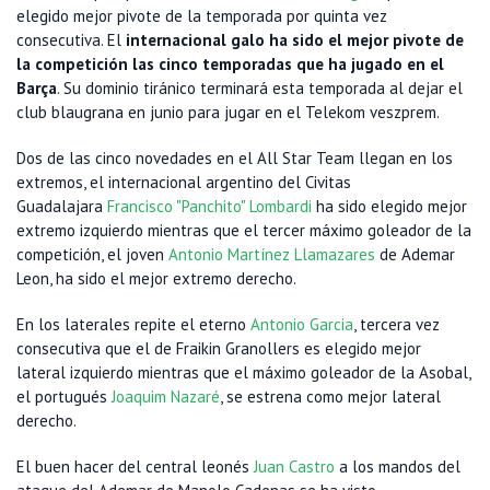
elegido mejor pivote de la temporada por quinta vez
consecutiva. El
internacional galo ha sido el mejor pivote de
la competición las cinco temporadas que ha jugado en el
Barça
. Su dominio tiránico terminará esta temporada al dejar el
club blaugrana en junio para jugar en el Telekom veszprem.
Dos de las cinco novedades en el All Star Team llegan en los
extremos, el internacional argentino del Civitas
Guadalajara
Francisco "Panchito" Lombardi
ha sido elegido mejor
extremo izquierdo mientras que el tercer máximo goleador de la
competición, el joven
Antonio Martínez Llamazares
de Ademar
Leon, ha sido el mejor extremo derecho.
En los laterales repite el eterno
Antonio Garcia
, tercera vez
consecutiva que el de Fraikin Granollers es elegido mejor
lateral izquierdo mientras que el máximo goleador de la Asobal,
el portugués
Joaquim Nazaré
, se estrena como mejor lateral
derecho.
El buen hacer del central leonés
Juan Castro
a los mandos del