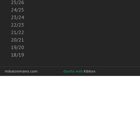
25/26
24/25
23/24
22/23
21/22
20/21
19/20
18/19
mibalonmano.com
diseño web
Kibbox