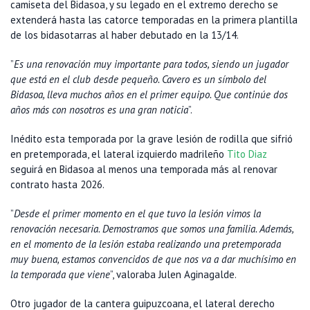
camiseta del Bidasoa, y su legado en el extremo derecho se
extenderá hasta las catorce temporadas en la primera plantilla
de los bidasotarras al haber debutado en la 13/14.
”
Es una renovación muy importante para todos, siendo un jugador
que está en el club desde pequeño. Cavero es un símbolo del
Bidasoa, lleva muchos años en el primer equipo. Que continúe dos
años más con nosotros es una gran noticia
”.
Inédito esta temporada por la grave lesión de rodilla que sifrió
en pretemporada, el lateral izquierdo madrileño
Tito Diaz
seguirá en Bidasoa al menos una temporada más al renovar
contrato hasta 2026.
”
Desde el primer momento en el que tuvo la lesión vimos la
renovación necesaria. Demostramos que somos una familia. Además,
en el momento de la lesión estaba realizando una pretemporada
muy buena, estamos convencidos de que nos va a dar muchísimo en
la temporada que viene
”, valoraba Julen Aginagalde.
Otro jugador de la cantera guipuzcoana, el lateral derecho