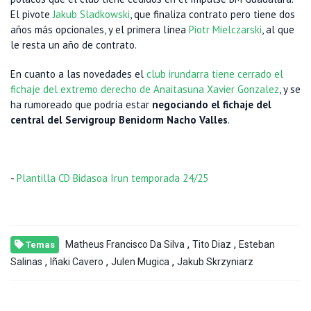
El pivote
Jakub Sladkowski
, que finaliza contrato pero tiene dos
años más opcionales, y el primera línea
Piotr Mielczarski
, al que
le resta un año de contrato.
En cuanto a las novedades el
club irundarra tiene cerrado el
fichaje del extremo derecho de Anaitasuna Xavier Gonzalez
, y se
ha rumoreado que podría estar
negociando el fichaje del
central del Servigroup Benidorm Nacho Valles
.
-
Plantilla CD Bidasoa Irun temporada 24/25
,
,
Matheus Francisco Da Silva
Tito Diaz
Esteban
Temas
,
,
,
Salinas
Iñaki Cavero
Julen Mugica
Jakub Skrzyniarz