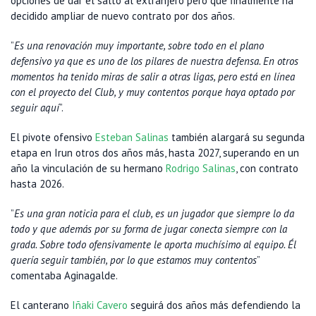
opciones de dar el salto al extranjero pero que finalmente ha
decidido ampliar de nuevo contrato por dos años.
”
Es una renovación muy importante, sobre todo en el plano
defensivo ya que es uno de los pilares de nuestra defensa. En otros
momentos ha tenido miras de salir a otras ligas, pero está en línea
con el proyecto del Club, y muy contentos porque haya optado por
seguir aquí
”.
El pivote ofensivo
Esteban Salinas
también alargará su segunda
etapa en Irun otros dos años más, hasta 2027, superando en un
año la vinculación de su hermano
Rodrigo Salinas
, con contrato
hasta 2026.
”
Es una gran noticia para el club, es un jugador que siempre lo da
todo y que además por su forma de jugar conecta siempre con la
grada. Sobre todo ofensivamente le aporta muchísimo al equipo. Él
quería seguir también, por lo que estamos muy contentos
”
comentaba Aginagalde.
El canterano
Iñaki Cavero
seguirá dos años más defendiendo la