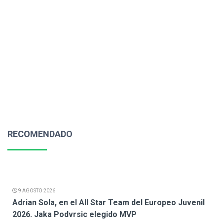
RECOMENDADO
9 AGOSTO 2026
Adrian Sola, en el All Star Team del Europeo Juvenil
2026. Jaka Podvrsic elegido MVP