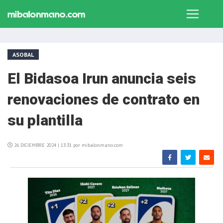
ASOBAL
El Bidasoa Irun anuncia seis
renovaciones de contrato en
su plantilla
26 DICIEMBRE 2024 | 13:31 por mibalonmano.com