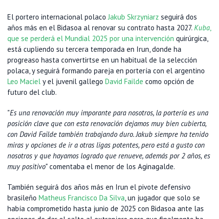
El portero internacional polaco
Jakub Skrzyniarz
seguirá dos
años más en el Bidasoa al renovar su contrato hasta 2027.
Kuba
,
que se perderá el Mundial 2025 por una intervención
quirúrgica,
está cupliendo su tercera temporada en Irun, donde ha
progreaso hasta convertirtse en un habitual de la selección
polaca, y seguirá formando pareja en portería con el argentino
Leo Maciel
y el juvenil gallego
David Failde
como opción de
futuro del club.
"
Es una renovación muy imporante para nosotros, la portería es una
posición clave que con esta renovación dejamos muy bien cubierta,
con David Failde también trabajando duro. Jakub siempre ha tenido
miras y opciones de ir a otras ligas potentes, pero está a gusto con
nosotros y que hayamos logrado que renueve, además por 2 años, es
muy positivo
" comentaba el menor de los Aginagalde.
También seguirá dos años más en Irun el pivote defensivo
brasileño
Matheus Francisco Da Silva
, un jugador que solo se
había comprometido hasta junio de 2025 con Bidasoa ante las