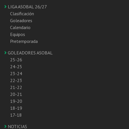
LIGA ASOBAL 26/27
Clasificación
Goleadores
Calendario
Equipos
Pretemporada
GOLEADORES ASOBAL
25-26
24-25
23-24
22-23
21-22
20-21
19-20
18-19
17-18
NOTICIAS