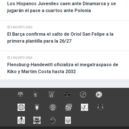
Los Hispanos Juveniles caen ante Dinamarca y se
jugarán el pase a cuartos ante Polonia
3 AGOSTO 2026
El Barça confirma el salto de Oriol San Felipe a la
primera plantilla para la 26/27
2 AGOSTO 2026
Flensburg-Handewitt oficializa el megatraspaso de
Kiko y Martim Costa hasta 2032