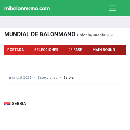
MUNDIAL DE BALONMANO
Polonia/Suecia 2023
PORTADA
SELECCIONES
1º FASE
MAIN ROUND
FA
mundial 2023
Selecciones
Serbia
SERBIA