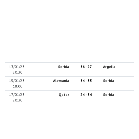
13/01/23 |
Serbia
36 - 27
Argelia
20:30
15/01/23 |
Alemania
34 - 33
Serbia
18:00
17/01/23 |
Qatar
24 - 34
Serbia
20:30