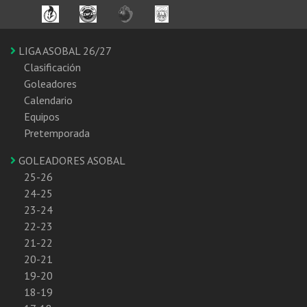
LIGA ASOBAL 26/27
Clasificación
Goleadores
Calendario
Equipos
Pretemporada
GOLEADORES ASOBAL
25-26
24-25
23-24
22-23
21-22
20-21
19-20
18-19