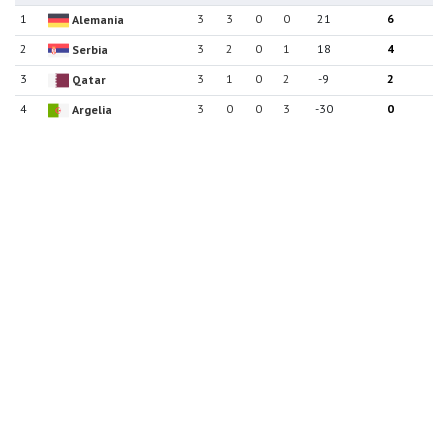
1
3
3
0
0
21
6
Alemania
2
3
2
0
1
18
4
Serbia
3
3
1
0
2
-9
2
Qatar
4
3
0
0
3
-30
0
Argelia