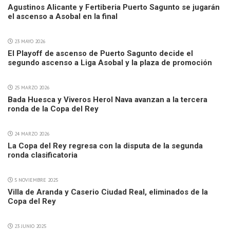
Agustinos Alicante y Fertiberia Puerto Sagunto se jugarán
el ascenso a Asobal en la final
23 MAYO 2026
El Playoff de ascenso de Puerto Sagunto decide el
segundo ascenso a Liga Asobal y la plaza de promoción
25 MARZO 2026
Bada Huesca y Viveros Herol Nava avanzan a la tercera
ronda de la Copa del Rey
24 MARZO 2026
La Copa del Rey regresa con la disputa de la segunda
ronda clasificatoria
5 NOVIEMBRE 2025
Villa de Aranda y Caserio Ciudad Real, eliminados de la
Copa del Rey
23 JUNIO 2025