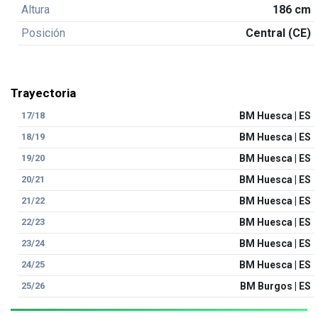
Altura
186 cm
Posición
Central (CE)
Trayectoria
17/18
BM Huesca | ES
18/19
BM Huesca | ES
19/20
BM Huesca | ES
20/21
BM Huesca | ES
21/22
BM Huesca | ES
22/23
BM Huesca | ES
23/24
BM Huesca | ES
24/25
BM Huesca | ES
25/26
BM Burgos | ES