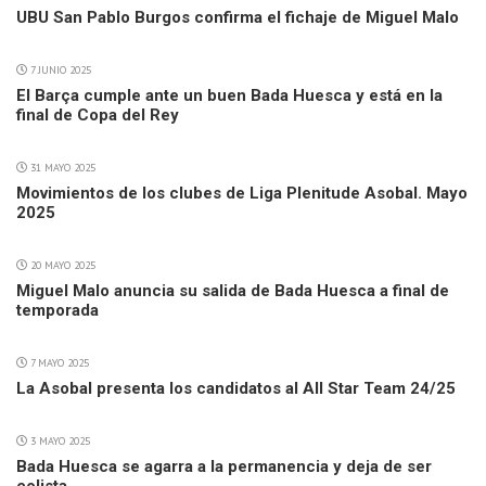
UBU San Pablo Burgos confirma el fichaje de Miguel Malo
7 JUNIO 2025
El Barça cumple ante un buen Bada Huesca y está en la
final de Copa del Rey
31 MAYO 2025
Movimientos de los clubes de Liga Plenitude Asobal. Mayo
2025
20 MAYO 2025
Miguel Malo anuncia su salida de Bada Huesca a final de
temporada
7 MAYO 2025
La Asobal presenta los candidatos al All Star Team 24/25
3 MAYO 2025
Bada Huesca se agarra a la permanencia y deja de ser