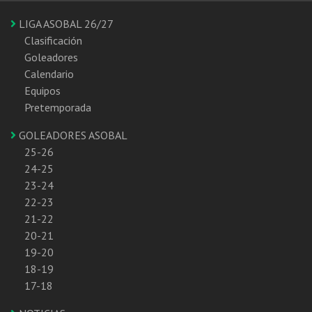
LIGA ASOBAL 26/27
Clasificación
Goleadores
Calendario
Equipos
Pretemporada
GOLEADORES ASOBAL
25-26
24-25
23-24
22-23
21-22
20-21
19-20
18-19
17-18