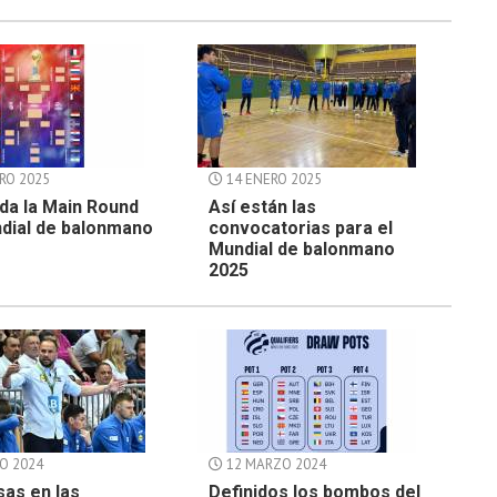
RO 2025
14 ENERO 2025
da la Main Round
Así están las
ndial de balonmano
convocatorias para el
Mundial de balonmano
2025
O 2024
12 MARZO 2024
as en las
Definidos los bombos del