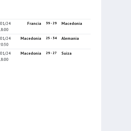
/01/24
Francia
39 - 29
Macedonia
18:00
/01/24
Macedonia
25 - 34
Alemania
20:30
/01/24
Macedonia
29 - 27
Suiza
18:00