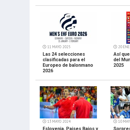
11 MAYO 2025
20 ENE
Las 24 selecciones
Así que
clasificadas para el
del Mu
Europeo de balonmano
2025
2026
13 MAYO 2024
10 MAY
Eslovenia, Paises Bajos y
Sorpres