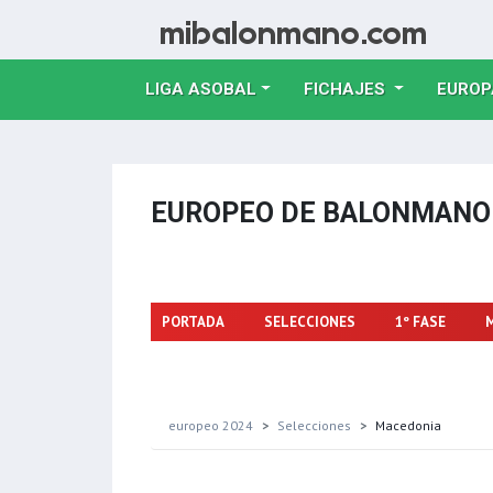
LIGA ASOBAL
FICHAJES
EUROP
EUROPEO DE BALONMAN
PORTADA
SELECCIONES
1º FASE
europeo 2024
Selecciones
Macedonia