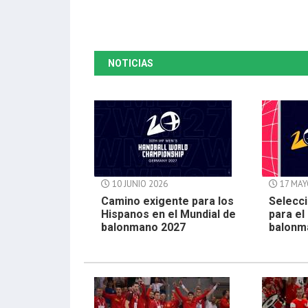
NOTICIAS
10 JUNIO 2026
17 MAY
Camino exigente para los
Selecci
Hispanos en el Mundial de
para el
balonmano 2027
balonm