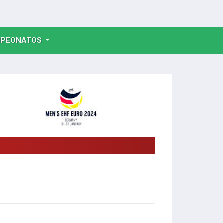
NT)
PEONATOS