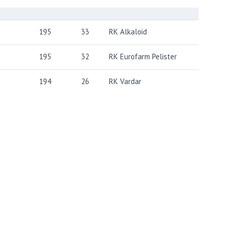
195
33
RK Alkaloid
195
32
RK Eurofarm Pelister
194
26
RK Vardar