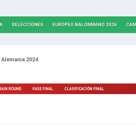
(CURRENT)
(CURRENT)
(CURRE
A
SELECCIONES
EUROPEO BALONMANO 2026
CAM
O
Alemania 2024
MAIN ROUND
FASE FINAL
CLASIFICACIÓN FINAL