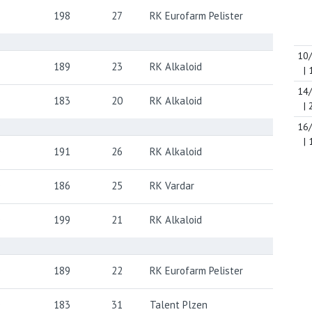
198
27
RK Eurofarm Pelister
10
E
189
23
RK Alkaloid
| 
14
E
183
20
RK Alkaloid
| 
16
| 
D
191
26
RK Alkaloid
D
186
25
RK Vardar
D
199
21
RK Alkaloid
D
189
22
RK Eurofarm Pelister
D
183
31
Talent Plzen